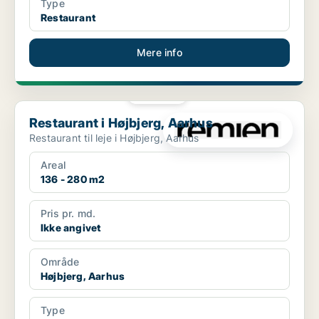
Type
Restaurant
Mere info
PLATIN
Restaurant i Højbjerg, Aarhus
Restaurant i Højbjerg, Aarhus
Restaurant til leje i Højbjerg, Aarhus
Areal
136 - 280 m2
Pris pr. md.
Ikke angivet
Område
Højbjerg, Aarhus
Type