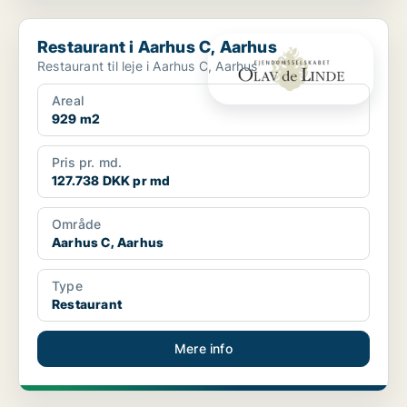
Restaurant i Aarhus C, Aarhus
Restaurant i Aarhus C, Aarhus
Restaurant til leje i Aarhus C, Aarhus
Areal
929 m2
Pris pr. md.
127.738 DKK pr md
Område
Aarhus C, Aarhus
Type
Restaurant
Mere info