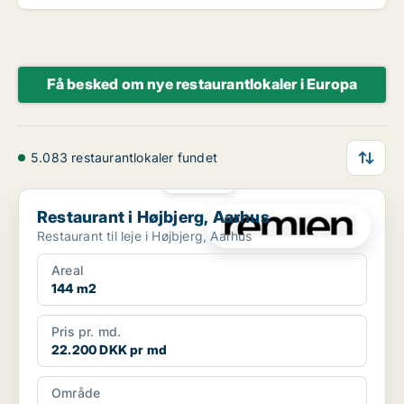
Få besked om nye restaurantlokaler i Europa
5.083 restaurantlokaler fundet
PLATIN
Restaurant i Højbjerg, Aarhus
Restaurant i Højbjerg, Aarhus
Restaurant til leje i Højbjerg, Aarhus
Areal
144 m2
Pris pr. md.
22.200 DKK pr md
Område