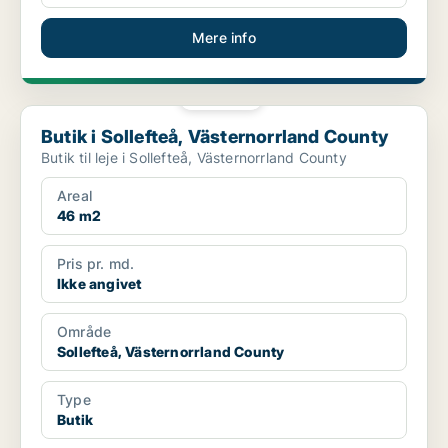
Mere info
PLATIN
Butik i Sollefteå, Västernorrland County
Butik i Sollefteå, Västernorrland County
Butik til leje i Sollefteå, Västernorrland County
Areal
46 m2
Pris pr. md.
Ikke angivet
Område
Sollefteå, Västernorrland County
Type
Butik