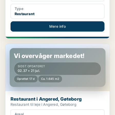
Type
Restaurant
Mere info
Restaurant i Angered, Gøteborg
Vi overvåger markedet!
SIDST OPDATERET
02.37 • 21 jul.
Oprettet 17 d
Ca. 1.645 m2
Restaurant i Angered, Gøteborg
Restaurant til leje i Angered, Gøteborg
Areal