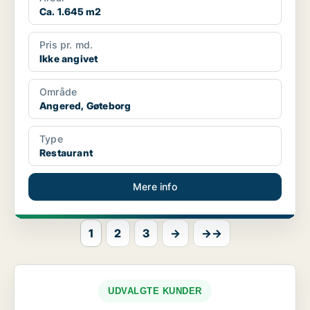
Ca. 1.645 m2
Pris pr. md.
Ikke angivet
Område
Angered, Gøteborg
Type
Restaurant
Mere info
1
2
3
→
→→
UDVALGTE KUNDER