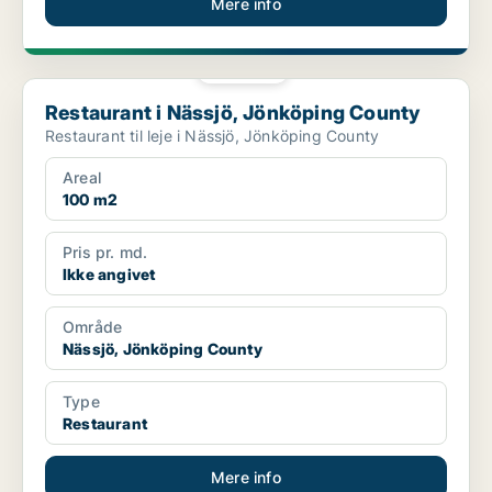
Mere info
PLATIN
Restaurant i Nässjö, Jönköping County
Restaurant i Nässjö, Jönköping County
Restaurant til leje i Nässjö, Jönköping County
Areal
100 m2
Pris pr. md.
Ikke angivet
Område
Nässjö, Jönköping County
Type
Restaurant
Mere info