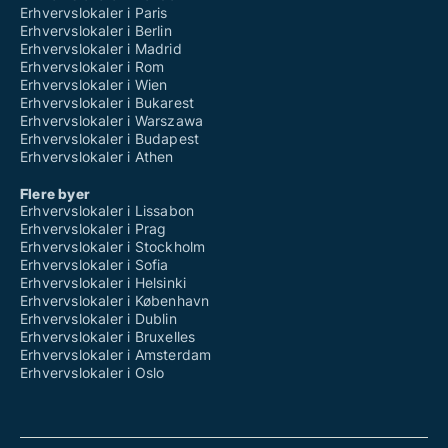
Erhvervslokaler i Paris
Erhvervslokaler i Berlin
Erhvervslokaler i Madrid
Erhvervslokaler i Rom
Erhvervslokaler i Wien
Erhvervslokaler i Bukarest
Erhvervslokaler i Warszawa
Erhvervslokaler i Budapest
Erhvervslokaler i Athen
Flere byer
Erhvervslokaler i Lissabon
Erhvervslokaler i Prag
Erhvervslokaler i Stockholm
Erhvervslokaler i Sofia
Erhvervslokaler i Helsinki
Erhvervslokaler i København
Erhvervslokaler i Dublin
Erhvervslokaler i Bruxelles
Erhvervslokaler i Amsterdam
Erhvervslokaler i Oslo