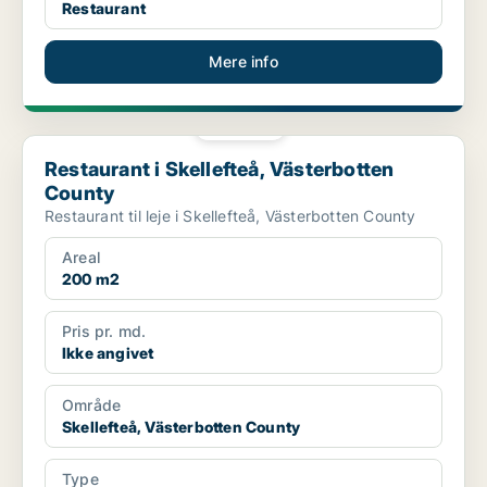
Restaurant
Mere info
PLATIN
Restaurant i Skellefteå, Västerbotten County
Restaurant i Skellefteå, Västerbotten
County
Restaurant til leje i Skellefteå, Västerbotten County
Areal
200 m2
Pris pr. md.
Ikke angivet
Område
Skellefteå, Västerbotten County
Type