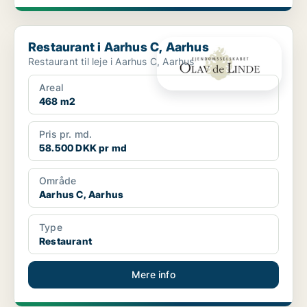
Restaurant i Aarhus C, Aarhus
Restaurant i Aarhus C, Aarhus
Restaurant til leje i Aarhus C, Aarhus
Areal
468 m2
Pris pr. md.
58.500 DKK pr md
Område
Aarhus C, Aarhus
Type
Restaurant
Mere info