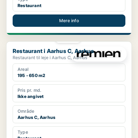
Restaurant
Mere info
PLATIN
Restaurant i Aarhus C, Aarhus
Restaurant i Aarhus C, Aarhus
Restaurant til leje i Aarhus C, Aarhus
Areal
195 - 650 m2
Pris pr. md.
Ikke angivet
Område
Aarhus C, Aarhus
Type