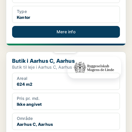
Type
Kontor
Mere info
PLATIN
Butik i Aarhus C, Aarhus
Butik i Aarhus C, Aarhus
Butik til leje i Aarhus C, Aarhus
Areal
624 m2
Pris pr. md.
Ikke angivet
Område
Aarhus C, Aarhus