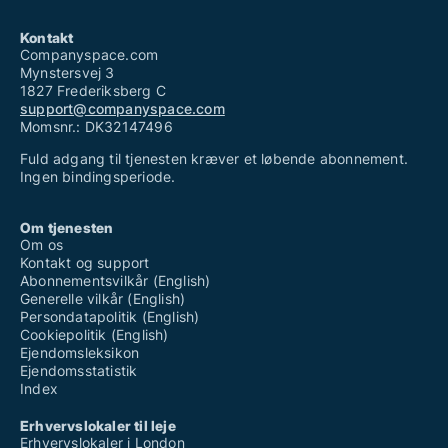
Kontakt
Companyspace.com
Mynstersvej 3
1827 Frederiksberg C
support@companyspace.com
Momsnr.: DK32147496
Fuld adgang til tjenesten kræver et løbende abonnement.
Ingen bindingsperiode.
Om tjenesten
Om os
Kontakt og support
Abonnementsvilkår (English)
Generelle vilkår (English)
Persondatapolitik (English)
Cookiepolitik (English)
Ejendomsleksikon
Ejendomsstatistik
Index
Erhvervslokaler til leje
Erhvervslokaler i London