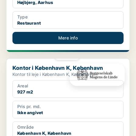
Højbjerg, Aarhus
Type
Restaurant
Mere info
PLATIN
Kontor i København K, København
Kontor i København K, København
Kontor til leje i København K, København
Areal
927 m2
Pris pr. md.
Ikke angivet
Område
København K, København