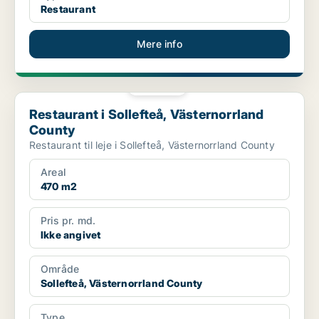
Restaurant
Mere info
PLATIN
Restaurant i Sollefteå, Västernorrland County
Restaurant i Sollefteå, Västernorrland
County
Restaurant til leje i Sollefteå, Västernorrland County
Areal
470 m2
Pris pr. md.
Ikke angivet
Område
Sollefteå, Västernorrland County
Type