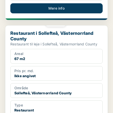
Mere info
PLATIN
Restaurant i Sollefteå, Västernorrland County
Restaurant i Sollefteå, Västernorrland
County
Restaurant til leje i Sollefteå, Västernorrland County
Areal
67 m2
Pris pr. md.
Ikke angivet
Område
Sollefteå, Västernorrland County
Type
Restaurant