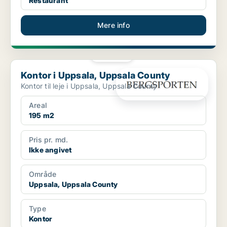
Restaurant
Mere info
PLATIN
Kontor i Uppsala, Uppsala County
Kontor i Uppsala, Uppsala County
Kontor til leje i Uppsala, Uppsala County
Areal
195 m2
Pris pr. md.
Ikke angivet
Område
Uppsala, Uppsala County
Type
Kontor