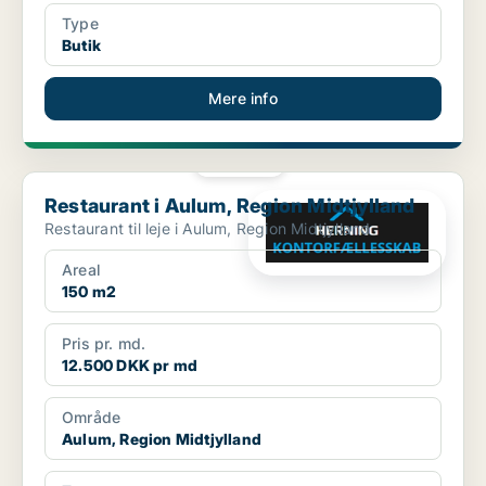
Type
Butik
Mere info
PLATIN
Restaurant i Aulum, Region Midtjylland
Restaurant i Aulum, Region Midtjylland
Restaurant til leje i Aulum, Region Midtjylland
Areal
150 m2
Pris pr. md.
12.500 DKK pr md
Område
Aulum, Region Midtjylland