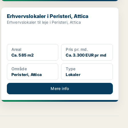
Erhvervslokaler i Peristeri, Attica
Erhvervslokaler i Peristeri, Attica
Erhvervslokaler til leje i Peristeri, Attica
Areal
Pris pr. md.
Ca. 585 m2
Ca. 3.300 EUR pr md
Område
Type
Peristeri, Attica
Lokaler
Mere info