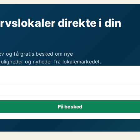
rvslokaler direkte i din
ev og få gratis besked om nye
muligheder og nyheder fra lokalemarkedet.