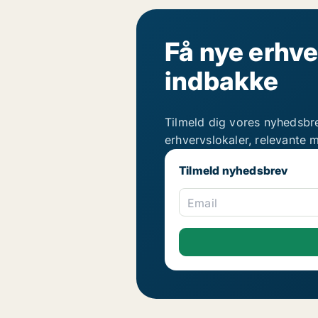
Få nye erhve
indbakke
Tilmeld dig vores nyhedsbr
erhvervslokaler, relevante 
Tilmeld nyhedsbrev
Email