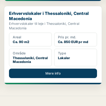
Erhvervslokaler i Thessaloniki, Central Macedonia
Erhvervslokaler i Thessaloniki, Central
Macedonia
Erhvervslokaler til leje i Thessaloniki, Central
Macedonia
Areal
Pris pr. md.
Ca. 90 m2
Ca. 850 EUR pr md
Område
Type
Thessaloniki, Central
Lokaler
Macedonia
Mere info