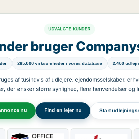
UDVALGTE KUNDER
nder bruger Compan
der
285.000 virksomheder i vores database
2.400 udlejn
uges af tusindvis af udlejere, ejendomsselskaber, erh
er, der ønsker større synlighed, flere henvendelser og
 annonce nu
Find en lejer nu
Start udlejning