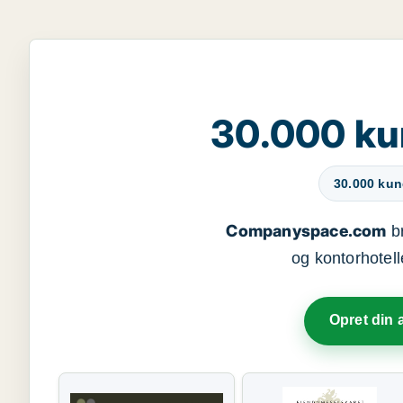
30.000 ku
30.000 kun
Companyspace.com
br
og kontorhotell
Opret din