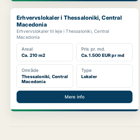
Erhvervslokaler i Thessaloniki, Central Macedonia
Erhvervslokaler i Thessaloniki, Central
Macedonia
Erhvervslokaler til leje i Thessaloniki, Central
Macedonia
Areal
Pris pr. md.
Ca. 210 m2
Ca. 1.500 EUR pr md
Område
Type
Thessaloniki, Central
Lokaler
Macedonia
Mere info