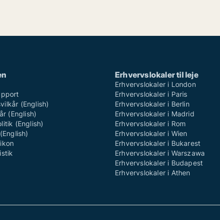
en
Erhvervslokaler til leje
Erhvervslokaler i London
upport
Erhvervslokaler i Paris
ilkår (English)
Erhvervslokaler i Berlin
år (English)
Erhvervslokaler i Madrid
itik (English)
Erhvervslokaler i Rom
(English)
Erhvervslokaler i Wien
ikon
Erhvervslokaler i Bukarest
stik
Erhvervslokaler i Warszawa
Erhvervslokaler i Budapest
Erhvervslokaler i Athen