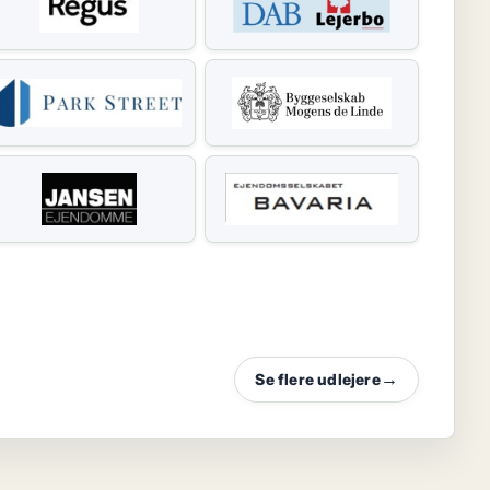
Se flere udlejere
→