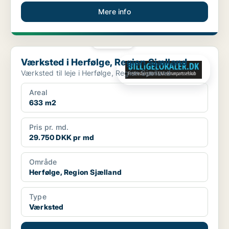
Mere info
PLATIN
Værksted i Herfølge, Region Sjælland
Værksted i Herfølge, Region Sjælland
Værksted til leje i Herfølge, Region Sjælland
Areal
633 m2
Pris pr. md.
29.750 DKK pr md
Område
Herfølge, Region Sjælland
Type
Værksted