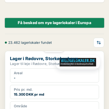
Få besked om nye lagerlokaler i Europa
23.462 lagerlokaler fundet
PLATIN
Lager i Rødovre, Storkøbenhavn
Lager i Rødovre, Storkøbenhavn
Lager til leje i Rødovre, Storkøbenhavn
Areal
-
Pris pr. md.
15.300 DKK pr md
Område