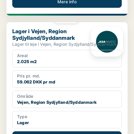
Mere info
PLATIN
Lager i Vejen, Region Sydjylland/Syddanmark
Lager i Vejen, Region
Sydjylland/Syddanmark
Lager til leje i Vejen, Region Sydjylland/Syddanmark
Areal
2.025 m2
Pris pr. md.
59.062 DKK pr md
Område
Vejen, Region Sydjylland/Syddanmark
Type
Lager