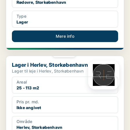
Rødovre, Storkøbenhavn
Type
Lager
Mere info
PLATIN
Lager i Herlev, Storkøbenhavn
Lager i Herlev, Storkøbenhavn
Lager til leje i Herlev, Storkøbenhavn
Areal
25 - 113 m2
Pris pr. md.
Ikke angivet
Område
Herlev, Storkøbenhavn