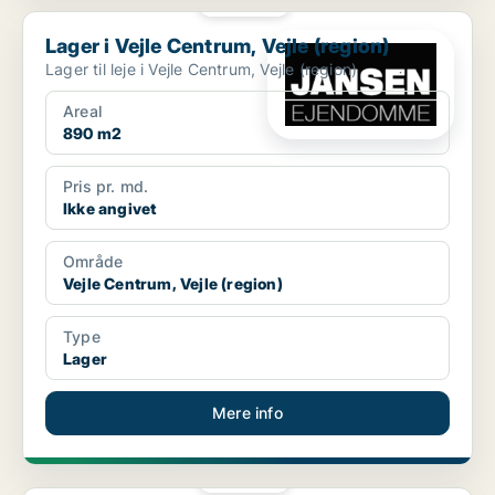
PLATIN
Lager i Vejle Centrum, Vejle (region)
Lager i Vejle Centrum, Vejle (region)
Lager til leje i Vejle Centrum, Vejle (region)
Areal
890 m2
Pris pr. md.
Ikke angivet
Område
Vejle Centrum, Vejle (region)
Type
Lager
Mere info
PLATIN