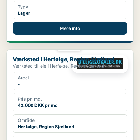
Type
Lager
Mere info
PLATIN
Værksted i Herfølge, Region Sjælland
Værksted i Herfølge, Region Sjælland
Værksted til leje i Herfølge, Region Sjælland
Areal
-
Pris pr. md.
42.000 DKK pr md
Område
Herfølge, Region Sjælland