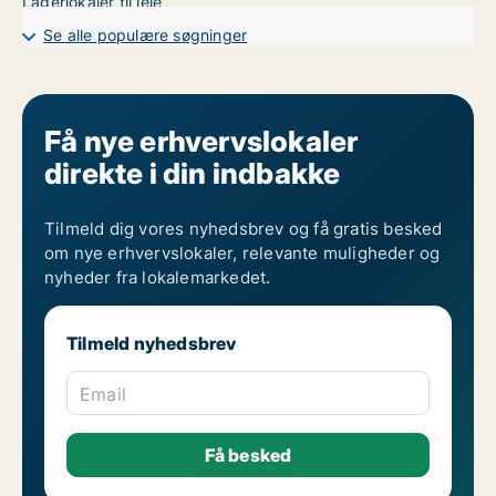
Lagerlokaler til leje
Se alle populære søgninger
Få nye erhvervslokaler
direkte i din indbakke
Tilmeld dig vores nyhedsbrev og få gratis besked
om nye erhvervslokaler, relevante muligheder og
nyheder fra lokalemarkedet.
Tilmeld nyhedsbrev
Email