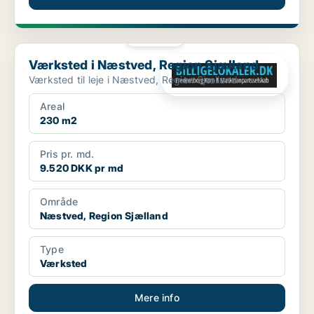
PLATIN
Værksted i Næstved, Region Sjælland
Værksted i Næstved, Region Sjælland
Værksted til leje i Næstved, Region Sjælland
Areal
230 m2
Pris pr. md.
9.520 DKK pr md
Område
Næstved, Region Sjælland
Type
Værksted
Mere info