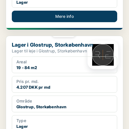
Lager
Mere info
PLATIN
Lager i Glostrup, Storkøbenhavn
Lager i Glostrup, Storkøbenhavn
Lager til leje i Glostrup, Storkøbenhavn
Areal
19 - 84 m2
Pris pr. md.
4.207 DKK pr md
Område
Glostrup, Storkøbenhavn
Type
Lager