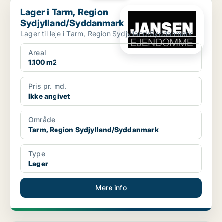
Lager i Tarm, Region Sydjylland/Syddanmark
Lager i Tarm, Region
Sydjylland/Syddanmark
Lager til leje i Tarm, Region Sydjylland/Syddanmark
Areal
1.100 m2
Pris pr. md.
Ikke angivet
Område
Tarm, Region Sydjylland/Syddanmark
Type
Lager
Mere info
PLATIN