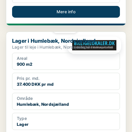
Mere info
PLATIN
Lager i Humlebæk, Nordsjælland
Lager i Humlebæk, Nordsjælland
Lager til leje i Humlebæk, Nordsjælland
Areal
900 m2
Pris pr. md.
37.400 DKK pr md
Område
Humlebæk, Nordsjælland
Type
Lager