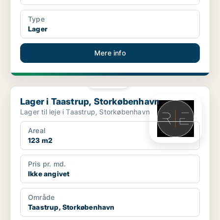
Type
Lager
Mere info
PLATIN
Lager i Taastrup, Storkøbenhavn
Lager i Taastrup, Storkøbenhavn
Lager til leje i Taastrup, Storkøbenhavn
Areal
123 m2
Pris pr. md.
Ikke angivet
Område
Taastrup, Storkøbenhavn