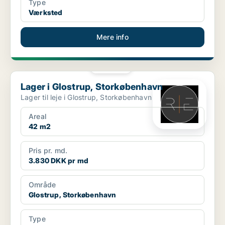
Type
Værksted
Mere info
PLATIN
Lager i Glostrup, Storkøbenhavn
Lager i Glostrup, Storkøbenhavn
Lager til leje i Glostrup, Storkøbenhavn
Areal
42 m2
Pris pr. md.
3.830 DKK pr md
Område
Glostrup, Storkøbenhavn
Type