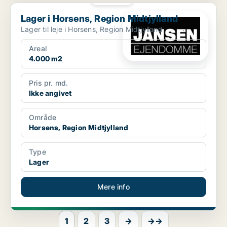
Lager i Horsens, Region Midtjylland
Lager i Horsens, Region Midtjylland
Lager til leje i Horsens, Region Midtjylland
Areal
4.000 m2
Pris pr. md.
Ikke angivet
Område
Horsens, Region Midtjylland
Type
Lager
Mere info
1
2
3
→
→→