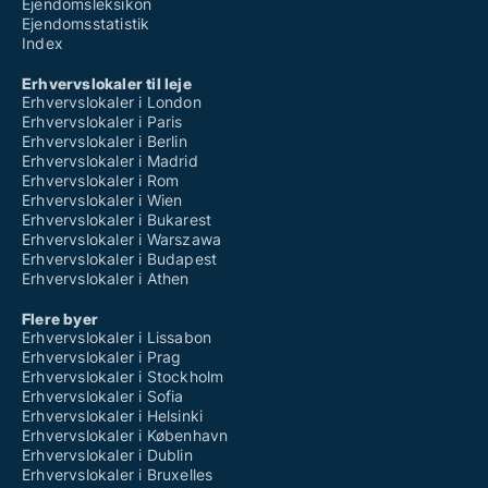
Ejendomsleksikon
Ejendomsstatistik
Index
Erhvervslokaler til leje
Erhvervslokaler i London
Erhvervslokaler i Paris
Erhvervslokaler i Berlin
Erhvervslokaler i Madrid
Erhvervslokaler i Rom
Erhvervslokaler i Wien
Erhvervslokaler i Bukarest
Erhvervslokaler i Warszawa
Erhvervslokaler i Budapest
Erhvervslokaler i Athen
Flere byer
Erhvervslokaler i Lissabon
Erhvervslokaler i Prag
Erhvervslokaler i Stockholm
Erhvervslokaler i Sofia
Erhvervslokaler i Helsinki
Erhvervslokaler i København
Erhvervslokaler i Dublin
Erhvervslokaler i Bruxelles