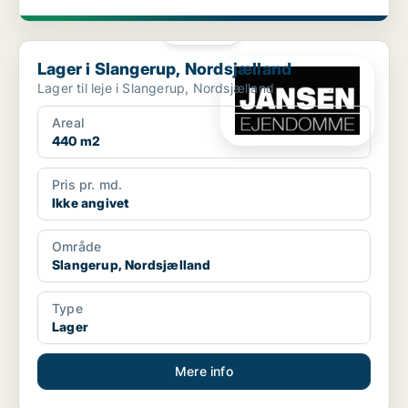
PLATIN
Lager i Slangerup, Nordsjælland
Lager i Slangerup, Nordsjælland
Lager til leje i Slangerup, Nordsjælland
Areal
440 m2
Pris pr. md.
Ikke angivet
Område
Slangerup, Nordsjælland
Type
Lager
Mere info