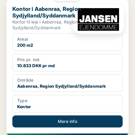
Kontor i Aabenraa, Region Sydjylland/Syddanmark
Kontor i Aabenraa, Region
Sydjylland/Syddanmark
Kontor til leje i Aabenraa, Region
Sydjylland/Syddanmark
Areal
200 m2
Pris pr. md.
10.833 DKK pr md
Område
Aabenraa, Region Sydjylland/Syddanmark
Type
Kontor
Mere info