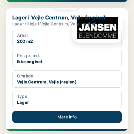
PLATIN
Lager i Vejle Centrum, Vejle (region)
Lager i Vejle Centrum, Vejle (region)
Lager til leje i Vejle Centrum, Vejle (region)
Areal
200 m2
Pris pr. md.
Ikke angivet
Område
Vejle Centrum, Vejle (region)
Type
Lager
Mere info