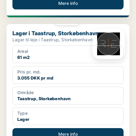
Mere info
PLATIN
Lager i Taastrup, Storkøbenhavn
Lager i Taastrup, Storkøbenhavn
Lager til leje i Taastrup, Storkøbenhavn
Areal
61 m2
Pris pr. md.
3.055 DKK pr md
Område
Taastrup, Storkøbenhavn
Type
Lager
Mere info