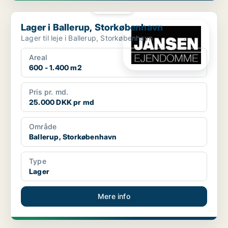
PLATIN
Lager i Ballerup, Storkøbenhavn
Lager i Ballerup, Storkøbenhavn
Lager til leje i Ballerup, Storkøbenhavn
Areal
600 - 1.400 m2
Pris pr. md.
25.000 DKK pr md
Område
Ballerup, Storkøbenhavn
Type
Lager
Mere info
PLATIN