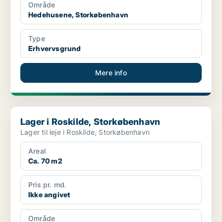
Område
Hedehusene, Storkøbenhavn
Type
Erhvervsgrund
Mere info
Lager i Roskilde, Storkøbenhavn
Lager i Roskilde, Storkøbenhavn
Lager til leje i Roskilde, Storkøbenhavn
Areal
Ca. 70 m2
Pris pr. md.
Ikke angivet
Område