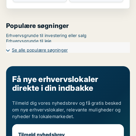
Populære søgninger
Erhvervsgrunde til investering eller salg
Erhvervsgrunde til leje
Se alle populære søgninger
Få nye erhvervslokaler
direkte i din indbakke
Tilmeld dig vores nyhedsbrev og få gratis besked
om nye erhvervslokaler, relevante muligheder og
nyheder fra lokalemarkedet.
Tilmeld nyhedsbrev