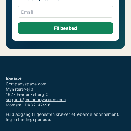
Email
Kontakt
Companyspace.com
Mynstersvej 3
1827 Frederiksberg C
support@companyspace.com
Momsnr.: DK32147496
Fuld adgang til tjenesten kræver et løbende abonnement.
Ingen bindingsperiode.