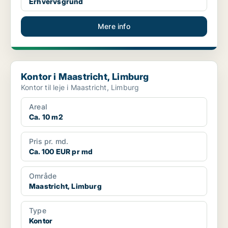
Erhvervsgrund
Mere info
Kontor i Maastricht, Limburg
Kontor i Maastricht, Limburg
Kontor til leje i Maastricht, Limburg
Areal
Ca. 10 m2
Pris pr. md.
Ca. 100 EUR pr md
Område
Maastricht, Limburg
Type
Kontor