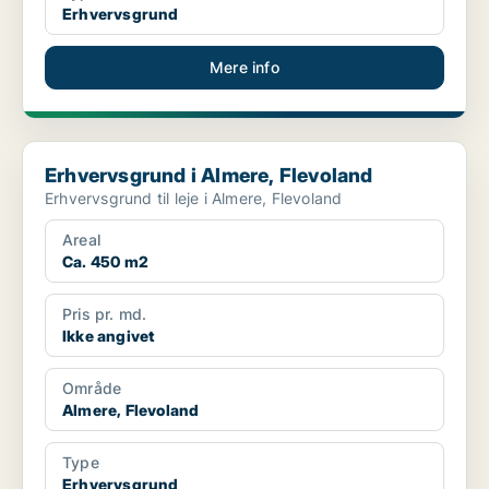
Erhvervsgrund
Mere info
Erhvervsgrund i Almere, Flevoland
Erhvervsgrund i Almere, Flevoland
Erhvervsgrund til leje i Almere, Flevoland
Areal
Ca. 450 m2
Pris pr. md.
Ikke angivet
Område
Almere, Flevoland
Type
Erhvervsgrund