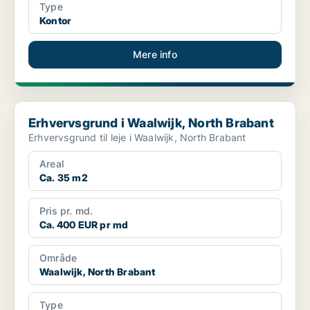
Type
Kontor
Mere info
Erhvervsgrund i Waalwijk, North Brabant
Erhvervsgrund i Waalwijk, North Brabant
Erhvervsgrund til leje i Waalwijk, North Brabant
Areal
Ca. 35 m2
Pris pr. md.
Ca. 400 EUR pr md
Område
Waalwijk, North Brabant
Type