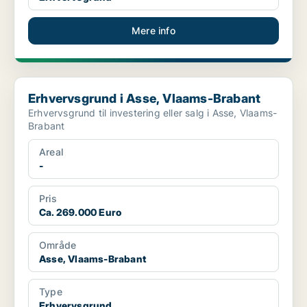
Mere info
Erhvervsgrund i Asse, Vlaams-Brabant
Erhvervsgrund i Asse, Vlaams-Brabant
Erhvervsgrund til investering eller salg i Asse, Vlaams-
Brabant
Areal
-
Pris
Ca. 269.000 Euro
Område
Asse, Vlaams-Brabant
Type
Erhvervsgrund