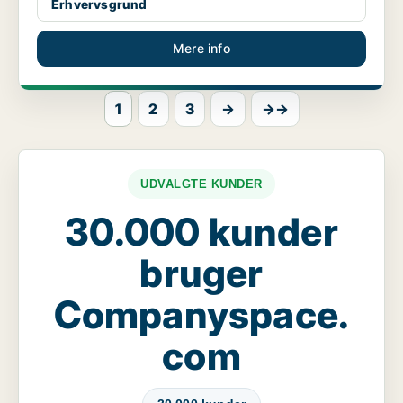
Erhvervsgrund
Mere info
1
2
3
→
→→
UDVALGTE KUNDER
30.000 kunder
bruger
Companyspace.
com