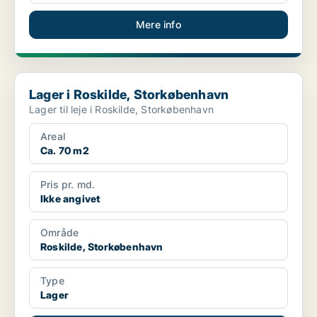
Mere info
Lager i Roskilde, Storkøbenhavn
Lager i Roskilde, Storkøbenhavn
Lager til leje i Roskilde, Storkøbenhavn
Areal
Ca. 70 m2
Pris pr. md.
Ikke angivet
Område
Roskilde, Storkøbenhavn
Type
Lager