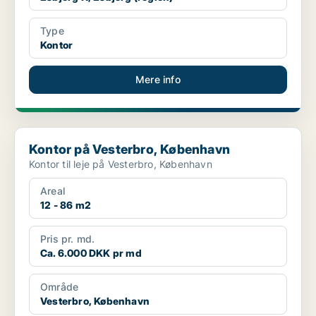
Type
Kontor
Mere info
Kontor på Vesterbro, København
Kontor på Vesterbro, København
Kontor til leje på Vesterbro, København
Areal
12 - 86 m2
Pris pr. md.
Ca. 6.000 DKK pr md
Område
Vesterbro, København