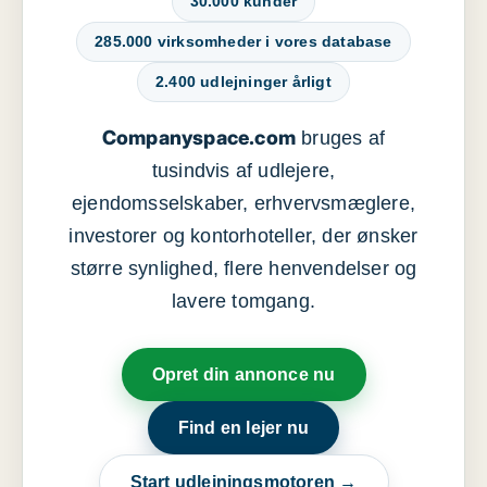
30.000 kunder
285.000 virksomheder i vores database
2.400 udlejninger årligt
Companyspace.com
bruges af
tusindvis af udlejere,
ejendomsselskaber, erhvervsmæglere,
investorer og kontorhoteller, der ønsker
større synlighed, flere henvendelser og
lavere tomgang.
Opret din annonce nu
Find en lejer nu
Start udlejningsmotoren →