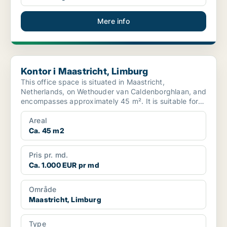
Mere info
Kontor i Maastricht, Limburg
Kontor i Maastricht, Limburg
This office space is situated in Maastricht,
Netherlands, on Wethouder van Caldenborghlaan, and
encompasses approximately 45 m². It is suitable for
various p...
Areal
Ca. 45 m2
Pris pr. md.
Ca. 1.000 EUR pr md
Område
Maastricht, Limburg
Type