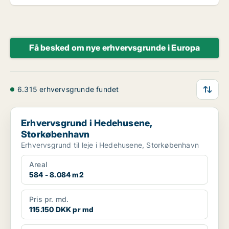
Få besked om nye erhvervsgrunde i Europa
6.315 erhvervsgrunde fundet
Erhvervsgrund i Hedehusene, Storkøbenhavn
Erhvervsgrund i Hedehusene,
Storkøbenhavn
Erhvervsgrund til leje i Hedehusene, Storkøbenhavn
Areal
584 - 8.084 m2
Pris pr. md.
115.150 DKK pr md