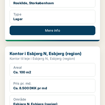
Roskilde, Storkøbenhavn
Type
Lager
Mere info
Kontor i Esbjerg N, Esbjerg (region)
Kontor i Esbjerg N, Esbjerg (region)
Kontor til leje i Esbjerg N, Esbjerg (region)
Areal
Ca. 100 m2
Pris pr. md.
Ca. 8.500 DKK pr md
Område
Esbjerg N, Esbjerg (region)