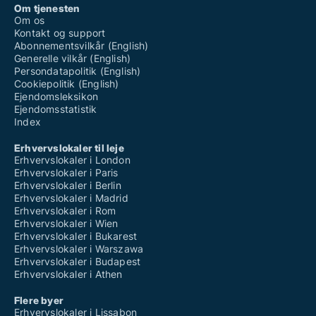
Om tjenesten
Om os
Kontakt og support
Abonnementsvilkår (English)
Generelle vilkår (English)
Persondatapolitik (English)
Cookiepolitik (English)
Ejendomsleksikon
Ejendomsstatistik
Index
Erhvervslokaler til leje
Erhvervslokaler i London
Erhvervslokaler i Paris
Erhvervslokaler i Berlin
Erhvervslokaler i Madrid
Erhvervslokaler i Rom
Erhvervslokaler i Wien
Erhvervslokaler i Bukarest
Erhvervslokaler i Warszawa
Erhvervslokaler i Budapest
Erhvervslokaler i Athen
Flere byer
Erhvervslokaler i Lissabon