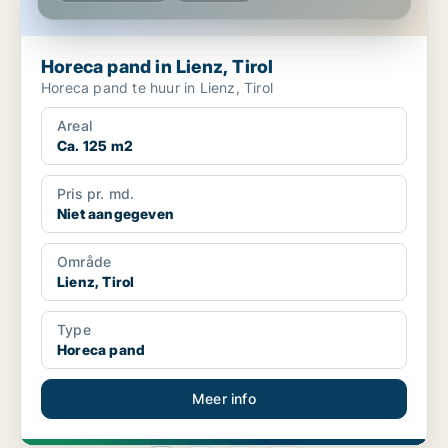
Horeca pand in Lienz, Tirol
Horeca pand te huur in Lienz, Tirol
Areal
Ca. 125 m2
Pris pr. md.
Niet aangegeven
Område
Lienz, Tirol
Type
Horeca pand
Meer info