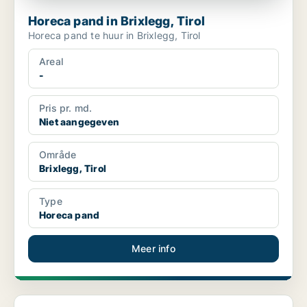
Horeca pand in Brixlegg, Tirol
Horeca pand te huur in Brixlegg, Tirol
Areal
-
Pris pr. md.
Niet aangegeven
Område
Brixlegg, Tirol
Type
Horeca pand
Meer info
Horeca pand in Breitenwang, Tirol