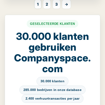
1
2
3
→
GESELECTEERDE KLANTEN
30.000 klanten
gebruiken
Companyspace.
com
30.000 klanten
285.000 bedrijven in onze database
2.400 verhuurtransacties per jaar