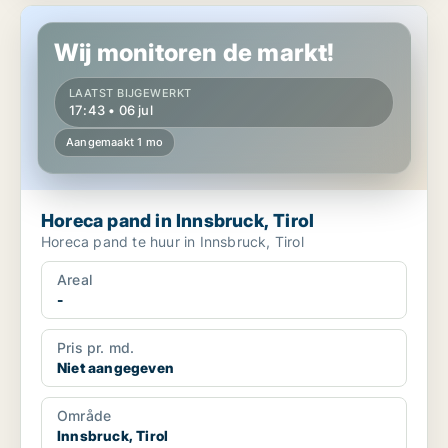
Horeca pand in Innsbruck, Tirol
Wij monitoren de markt!
LAATST BIJGEWERKT
17:43 • 06 jul
Aangemaakt 1 mo
Horeca pand in Innsbruck, Tirol
Horeca pand te huur in Innsbruck, Tirol
Areal
-
Pris pr. md.
Niet aangegeven
Område
Innsbruck, Tirol