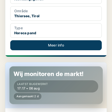
Område
Thiersee, Tirol
Type
Horeca pand
Meer info
Horeca pand in Innsbruck, Tirol
Wij monitoren de markt!
LAATST BIJGEWERKT
17:17 • 06 aug
Aangemaakt 2 d