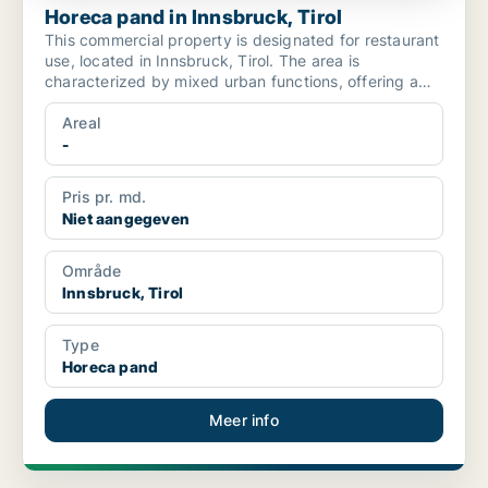
Horeca pand in Innsbruck, Tirol
This commercial property is designated for restaurant
use, located in Innsbruck, Tirol. The area is
characterized by mixed urban functions, offering a
variet...
Areal
-
Pris pr. md.
Niet aangegeven
Område
Innsbruck, Tirol
Type
Horeca pand
Meer info