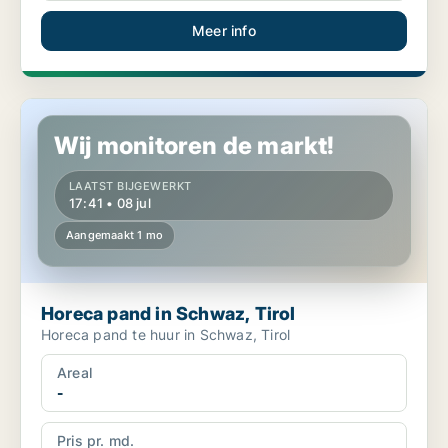
Meer info
Horeca pand in Schwaz, Tirol
Wij monitoren de markt!
LAATST BIJGEWERKT
17:41 • 08 jul
Aangemaakt 1 mo
Horeca pand in Schwaz, Tirol
Horeca pand te huur in Schwaz, Tirol
Areal
-
Pris pr. md.