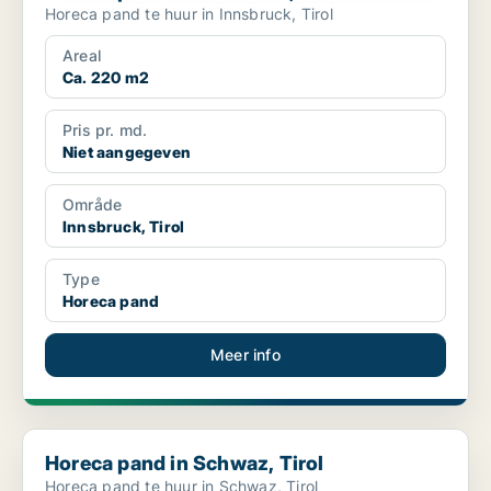
Horeca pand te huur in Innsbruck, Tirol
Areal
Ca. 220 m2
Pris pr. md.
Niet aangegeven
Område
Innsbruck, Tirol
Type
Horeca pand
Meer info
Horeca pand in Schwaz, Tirol
Horeca pand in Schwaz, Tirol
Horeca pand te huur in Schwaz, Tirol