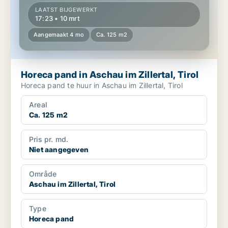
LAATST BIJGEWERKT
17:23 • 10 mrt
Aangemaakt 4 mo
Ca. 125 m2
Horeca pand in Aschau im Zillertal, Tirol
Horeca pand te huur in Aschau im Zillertal, Tirol
Areal
Ca. 125 m2
Pris pr. md.
Niet aangegeven
Område
Aschau im Zillertal, Tirol
Type
Horeca pand