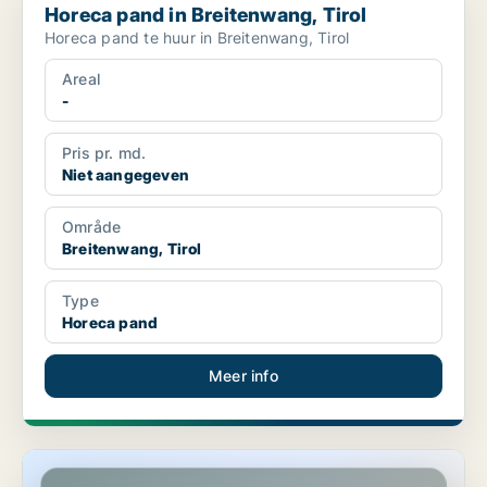
Horeca pand in Breitenwang, Tirol
Horeca pand te huur in Breitenwang, Tirol
Areal
-
Pris pr. md.
Niet aangegeven
Område
Breitenwang, Tirol
Type
Horeca pand
Meer info
Horeca pand in Kufstein, Tirol