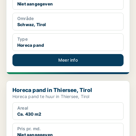
Niet aangegeven
Område
Schwaz, Tirol
Type
Horeca pand
Meer info
Horeca pand in Thiersee, Tirol
Horeca pand in Thiersee, Tirol
Horeca pand te huur in Thiersee, Tirol
Areal
Ca. 430 m2
Pris pr. md.
Niet aangegeven