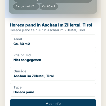
Aangemaakt 7 h
Ca. 80 m2
Horeca pand in Aschau im Zillertal, Tirol
Horeca pand te huur in Aschau im Zillertal, Tirol
Areal
Ca. 80 m2
Pris pr. md.
Niet aangegeven
Område
Aschau im Zillertal, Tirol
Type
Horeca pand
Meer info