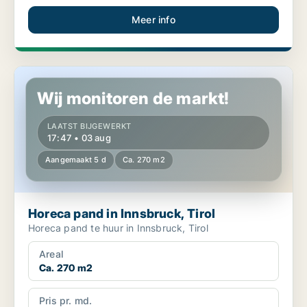
Meer info
Horeca pand in Innsbruck, Tirol
Wij monitoren de markt!
LAATST BIJGEWERKT
17:47 • 03 aug
Aangemaakt 5 d
Ca. 270 m2
Horeca pand in Innsbruck, Tirol
Horeca pand te huur in Innsbruck, Tirol
Areal
Ca. 270 m2
Pris pr. md.