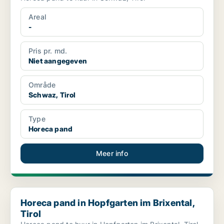
Areal
-
Pris pr. md.
Niet aangegeven
Område
Schwaz, Tirol
Type
Horeca pand
Meer info
Horeca pand in Hopfgarten im Brixental, Tirol
Horeca pand in Hopfgarten im Brixental,
Tirol