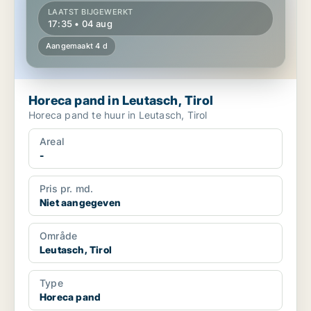
LAATST BIJGEWERKT
17:35 • 04 aug
Aangemaakt 4 d
Horeca pand in Leutasch, Tirol
Horeca pand te huur in Leutasch, Tirol
Areal
-
Pris pr. md.
Niet aangegeven
Område
Leutasch, Tirol
Type
Horeca pand