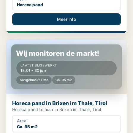
Horeca pand
Meer info
Horeca pand in Brixen im Thale, Tirol
Wij monitoren de markt!
LAATST BIJGEWERKT
18:01 • 30 jun
Aangemaakt 1 mo
Ca. 95 m2
Horeca pand in Brixen im Thale, Tirol
Horeca pand te huur in Brixen im Thale, Tirol
Areal
Ca. 95 m2