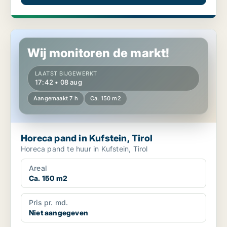
Horeca pand in Kufstein, Tirol
Wij monitoren de markt!
LAATST BIJGEWERKT
17:42 • 08 aug
Aangemaakt 7 h
Ca. 150 m2
Horeca pand in Kufstein, Tirol
Horeca pand te huur in Kufstein, Tirol
Areal
Ca. 150 m2
Pris pr. md.
Niet aangegeven