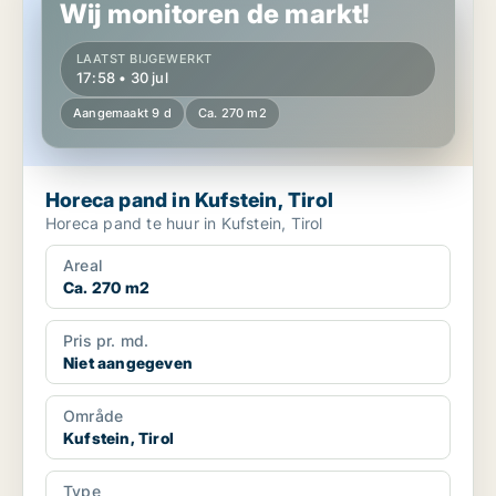
Wij monitoren de markt!
LAATST BIJGEWERKT
17:58 • 30 jul
Aangemaakt 9 d
Ca. 270 m2
Horeca pand in Kufstein, Tirol
Horeca pand te huur in Kufstein, Tirol
Areal
Ca. 270 m2
Pris pr. md.
Niet aangegeven
Område
Kufstein, Tirol
Type