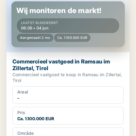
Wij monitoren de markt!
LAATST BIJGEWERKT
06:06 • 04 jun
Aangemaakt 2 mo
Ca. 1.100.000 EUR
Commercieel vastgoed in Ramsau im
Zillertal, Tirol
Commercieel vastgoed te koop in Ramsau im Zillertal,
Tirol
Areal
-
Pris
Ca. 1.100.000 EUR
Område