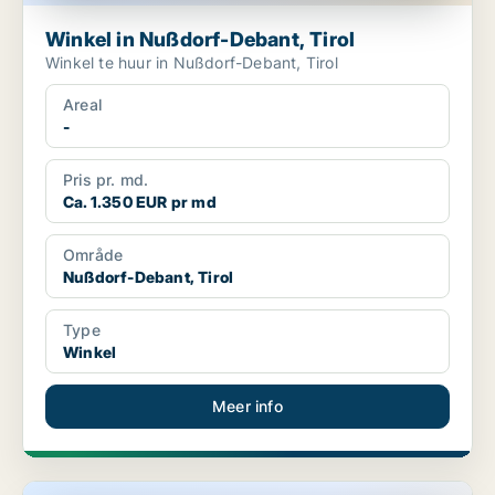
Winkel in Nußdorf-Debant, Tirol
Winkel te huur in Nußdorf-Debant, Tirol
Areal
-
Pris pr. md.
Ca. 1.350 EUR pr md
Område
Nußdorf-Debant, Tirol
Type
Winkel
Meer info
Commercieel vastgoed in Ramsau im Zillertal, Tirol