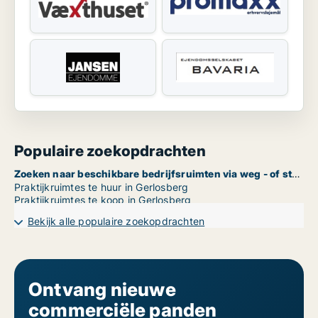
Populaire zoekopdrachten
Zoeken naar beschikbare bedrijfsruimten via weg - of straatnaam in Gerlosberg
Praktijkruimtes te huur in Gerlosberg
Praktijkruimtes te koop in Gerlosberg
Bekijk alle populaire zoekopdrachten
Ontvang nieuwe
commerciële panden