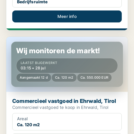
Bedrijfsruimte
Meer info
Commercieel vastgoed in Ehrwald, Tirol
Wij monitoren de markt!
LAATST BIJGEWERKT
03:15 • 28 jul
Aangemaakt 12 d
Ca. 120 m2
Ca. 550.000 EUR
Commercieel vastgoed in Ehrwald, Tirol
Commercieel vastgoed te koop in Ehrwald, Tirol
Areal
Ca. 120 m2