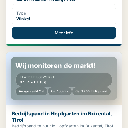
Type
Winkel
Meer info
Bedrijfspand in Hopfgarten im Brixental, Tirol
Wij monitoren de markt!
LAATST BIJGEWERKT
07:14 • 07 aug
Aangemaakt 2 d
Ca. 100 m2
Ca. 1.200 EUR pr md
Bedrijfspand in Hopfgarten im Brixental,
Tirol
Bedrijfspand te huur in Hopfgarten im Brixental, Tirol