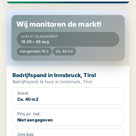
Bedrijfspand in Innsbruck, Tirol
Wij monitoren de markt!
LAATST BIJGEWERKT
18:06 • 08 aug
Aangemaakt 16 h
Ca. 40 m2
Bedrijfspand in Innsbruck, Tirol
Bedrijfspand te huur in Innsbruck, Tirol
Areal
Ca. 40 m2
Pris pr. md.
Niet aangegeven
Område