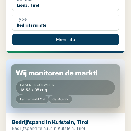
Lienz, Tirol
Type
Bedrijfsruimte
Meer info
Bedrijfspand in Kufstein, Tirol
Wij monitoren de markt!
LAATST BIJGEWERKT
18:53 • 05 aug
Aangemaakt 3 d
Ca. 40 m2
Bedrijfspand in Kufstein, Tirol
Bedrijfspand te huur in Kufstein, Tirol