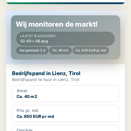
Bedrijfspand in Lienz, Tirol
Wij monitoren de markt!
LAATST BIJGEWERKT
02:40 • 06 aug
Aangemaakt 3 d
Ca. 40 m2
Ca. 850 EUR pr md
Bedrijfspand in Lienz, Tirol
Bedrijfspand te huur in Lienz, Tirol
Areal
Ca. 40 m2
Pris pr. md.
Ca. 850 EUR pr md
Område