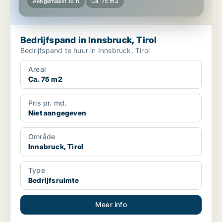
Aangemaakt 16 h
Ca. 75 m2
Bedrijfspand in Innsbruck, Tirol
Bedrijfspand te huur in Innsbruck, Tirol
Areal
Ca. 75 m2
Pris pr. md.
Niet aangegeven
Område
Innsbruck, Tirol
Type
Bedrijfsruimte
Meer info