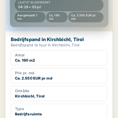
LAATST BIJGEWERKT
04:29 • 03 jul
Aangemaakt 1
Ca. 190
Ca. 2.550 EUR pr
mo
m2
md
Bedrijfspand in Kirchbichl, Tirol
Bedrijfspand te huur in Kirchbichl, Tirol
Areal
Ca. 190 m2
Pris pr. md.
Ca. 2.550 EUR pr md
Område
Kirchbichl, Tirol
Type
Bedrijfsruimte