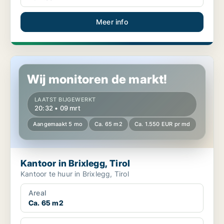
Meer info
Kantoor in Brixlegg, Tirol
Wij monitoren de markt!
LAATST BIJGEWERKT
20:32 • 09 mrt
Aangemaakt 5 mo
Ca. 65 m2
Ca. 1.550 EUR pr md
Kantoor in Brixlegg, Tirol
Kantoor te huur in Brixlegg, Tirol
Areal
Ca. 65 m2