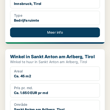
Innsbruck, Tirol
Type
Bedrijfsruimte
Meer info
Winkel in Sankt Anton am Arlberg, Tirol
Winkel in Sankt Anton am Arlberg, Tirol
Winkel te huur in Sankt Anton am Arlberg, Tirol
Areal
Ca. 45 m2
Pris pr. md.
Ca. 1.650 EUR pr md
Område
Sankt Anton am Arlberg, Tirol