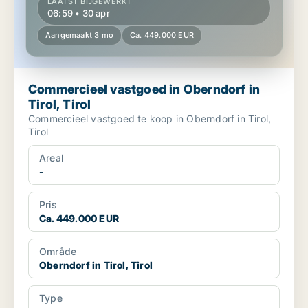
LAATST BIJGEWERKT
06:59 • 30 apr
Aangemaakt 3 mo
Ca. 449.000 EUR
Commercieel vastgoed in Oberndorf in
Tirol, Tirol
Commercieel vastgoed te koop in Oberndorf in Tirol,
Tirol
Areal
-
Pris
Ca. 449.000 EUR
Område
Oberndorf in Tirol, Tirol
Type