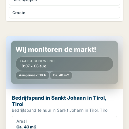
Groote
Bedrijfspand in Sankt Johann in Tirol, Tirol
Wij monitoren de markt!
LAATST BIJGEWERKT
18:07 • 08 aug
Aangemaakt 16 h
Ca. 40 m2
Bedrijfspand in Sankt Johann in Tirol,
Tirol
Bedrijfspand te huur in Sankt Johann in Tirol, Tirol
Areal
Ca. 40 m2