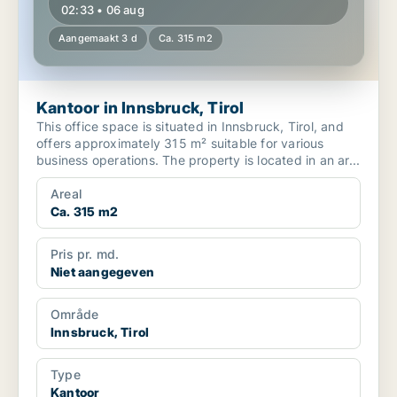
02:33 • 06 aug
Aangemaakt 3 d
Ca. 315 m2
Kantoor in Innsbruck, Tirol
This office space is situated in Innsbruck, Tirol, and
offers approximately 315 m² suitable for various
business operations. The property is located in an ar...
Areal
Ca. 315 m2
Pris pr. md.
Niet aangegeven
Område
Innsbruck, Tirol
Type
Kantoor