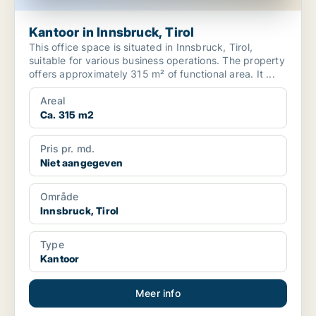
Kantoor in Innsbruck, Tirol
This office space is situated in Innsbruck, Tirol,
suitable for various business operations. The property
offers approximately 315 m² of functional area. It ...
Areal
Ca. 315 m2
Pris pr. md.
Niet aangegeven
Område
Innsbruck, Tirol
Type
Kantoor
Meer info