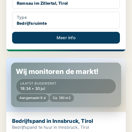
Ramsau im Zillertal, Tirol
Type
Bedrijfsruimte
Meer info
Bedrijfspand in Innsbruck, Tirol
Wij monitoren de markt!
LAATST BIJGEWERKT
18:34 • 30 jul
Aangemaakt 9 d
Ca. 190 m2
Bedrijfspand in Innsbruck, Tirol
Bedrijfspand te huur in Innsbruck, Tirol