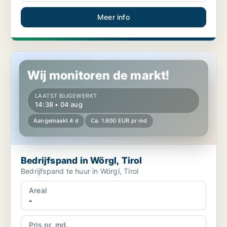
Meer info
Bedrijfspand in Wörgl, Tirol
Wij monitoren de markt!
LAATST BIJGEWERKT
14:38 • 04 aug
Aangemaakt 4 d
Ca. 1.600 EUR pr md
Bedrijfspand in Wörgl, Tirol
Bedrijfspand te huur in Wörgl, Tirol
Areal
-
Pris pr. md.