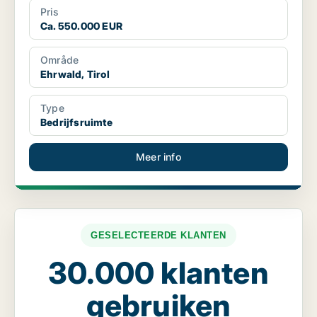
Pris
Ca. 550.000 EUR
Område
Ehrwald, Tirol
Type
Bedrijfsruimte
Meer info
GESELECTEERDE KLANTEN
30.000 klanten
gebruiken