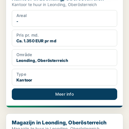
Kantoor te huur in Leonding, Oberösterreich
Areal
-
Pris pr. md.
Ca. 1.350 EUR pr md
Område
Leonding, Oberösterreich
Type
Kantoor
Meer info
Magazijn in Leonding, Oberösterreich
Magazijn in Leonding, Oberösterreich
Magazijn te huur in Leonding, Oberösterreich