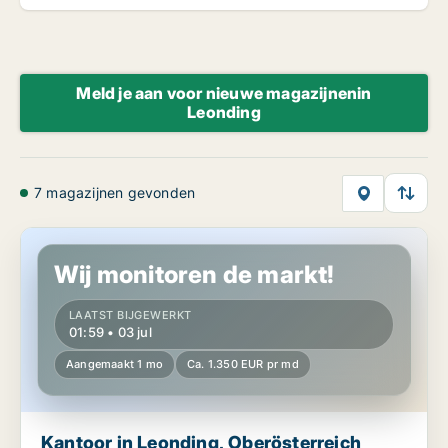
Meld je aan voor nieuwe magazijnenin
Leonding
7 magazijnen gevonden
Kantoor in Leonding, Oberösterreich
Wij monitoren de markt!
LAATST BIJGEWERKT
01:59 • 03 jul
Aangemaakt 1 mo
Ca. 1.350 EUR pr md
Kantoor in Leonding, Oberösterreich