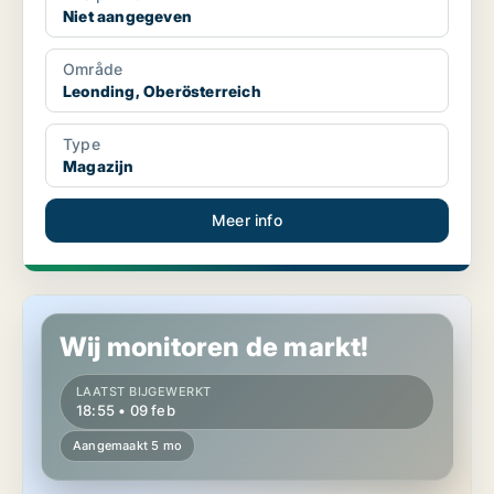
Niet aangegeven
Område
Leonding, Oberösterreich
Type
Magazijn
Meer info
Magazijn in Leonding, Oberösterreich
Wij monitoren de markt!
LAATST BIJGEWERKT
18:55 • 09 feb
Aangemaakt 5 mo