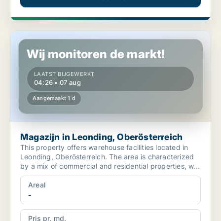
Magazijn in Leonding, Oberösterreich
Wij monitoren de markt!
LAATST BIJGEWERKT
04:26 • 07 aug
Aangemaakt 1 d
Magazijn in Leonding, Oberösterreich
This property offers warehouse facilities located in
Leonding, Oberösterreich. The area is characterized
by a mix of commercial and residential properties, w...
Areal
-
Pris pr. md.