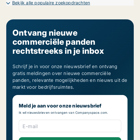
Bekijk alle populaire zoekopdrachten
Ontvang nieuwe
commerciële panden
rechtstreeks in je inbox
Schrijf je in voor onze nieuwsbrief en ontvang
gratis meldingen over nieuwe commerciële
panden, relevante mogelijkheden en nieuws uit de
markt voor bedrijfsruimtes.
Meld je aan voor onze nieuwsbrief
Ik wil nieuwsbrieven ontvangen van Companyspace.com.
E-mail