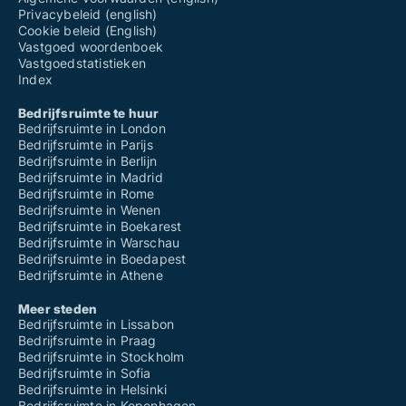
Privacybeleid (english)
Cookie beleid (English)
Vastgoed woordenboek
Vastgoedstatistieken
Index
Bedrijfsruimte te huur
Bedrijfsruimte in London
Bedrijfsruimte in Parijs
Bedrijfsruimte in Berlijn
Bedrijfsruimte in Madrid
Bedrijfsruimte in Rome
Bedrijfsruimte in Wenen
Bedrijfsruimte in Boekarest
Bedrijfsruimte in Warschau
Bedrijfsruimte in Boedapest
Bedrijfsruimte in Athene
Meer steden
Bedrijfsruimte in Lissabon
Bedrijfsruimte in Praag
Bedrijfsruimte in Stockholm
Bedrijfsruimte in Sofia
Bedrijfsruimte in Helsinki
Bedrijfsruimte in Kopenhagen