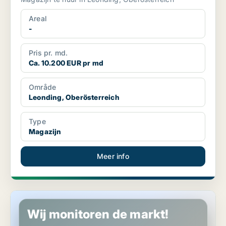
Areal
-
Pris pr. md.
Ca. 10.200 EUR pr md
Område
Leonding, Oberösterreich
Type
Magazijn
Meer info
Kantoor in Leonding, Oberösterreich
Wij monitoren de markt!