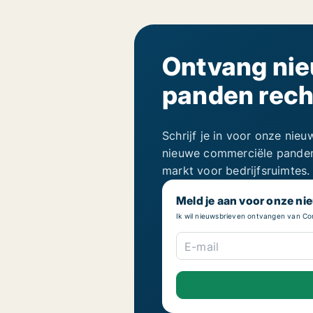
Ontvang ni
panden recht
Schrijf je in voor onze nie
nieuwe commerciële panden,
markt voor bedrijfsruimtes.
Meld je aan voor onze ni
Ik wil nieuwsbrieven ontvangen van 
E-mail