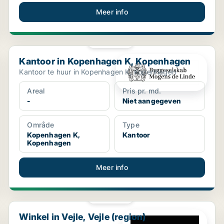
Meer info
PLATINA
Kantoor in Kopenhagen K, Kopenhagen
Kantoor in Kopenhagen K, Kopenhagen
Kantoor te huur in Kopenhagen K, Kopenhagen
Areal
Pris pr. md.
-
Niet aangegeven
Område
Type
Kopenhagen K,
Kantoor
Kopenhagen
Meer info
PLATINA
Winkel in Vejle, Vejle (region)
Winkel in Vejle, Vejle (region)