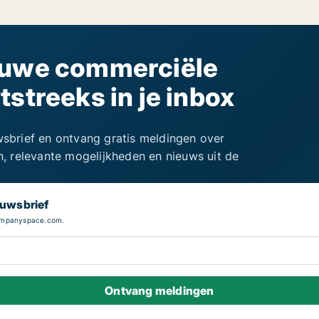
euwe commerciële
streeks in je inbox
uwsbrief en ontvang gratis meldingen over
 relevante mogelijkheden en nieuws uit de
euwsbrief
Companyspace.com.