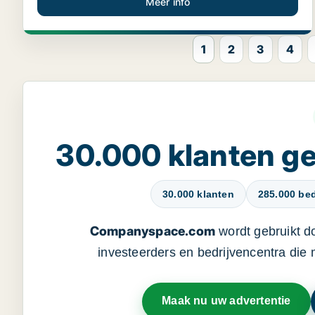
Meer info
1
2
3
4
30.000 klanten 
30.000 klanten
285.000 bed
Companyspace.com
wordt gebruikt d
investeerders en bedrijvencentra die
Maak nu uw advertentie