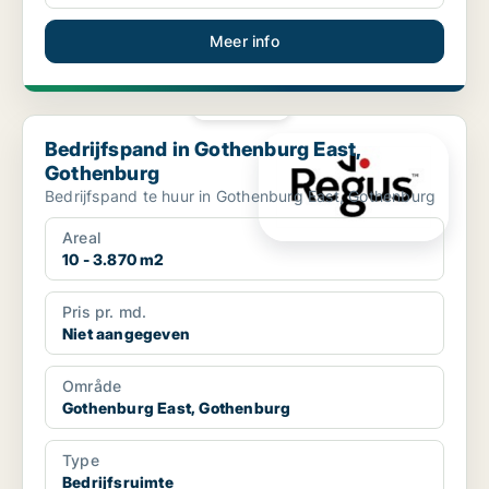
Meer info
PLATINA
Bedrijfspand in Gothenburg East, Gothenburg
Bedrijfspand in Gothenburg East,
Gothenburg
Bedrijfspand te huur in Gothenburg East, Gothenburg
Areal
10 - 3.870 m2
Pris pr. md.
Niet aangegeven
Område
Gothenburg East, Gothenburg
Type
Bedrijfsruimte