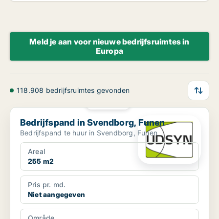
Meld je aan voor nieuwe bedrijfsruimtes in
Europa
118.908 bedrijfsruimtes gevonden
PLATINA
Bedrijfspand in Svendborg, Funen
Bedrijfspand in Svendborg, Funen
Bedrijfspand te huur in Svendborg, Funen
Areal
255 m2
Pris pr. md.
Niet aangegeven
Område