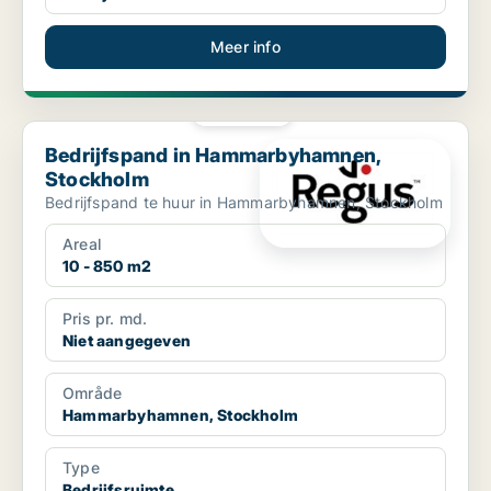
Meer info
PLATINA
Bedrijfspand in Hammarbyhamnen, Stockholm
Bedrijfspand in Hammarbyhamnen,
Stockholm
Bedrijfspand te huur in Hammarbyhamnen, Stockholm
Areal
10 - 850 m2
Pris pr. md.
Niet aangegeven
Område
Hammarbyhamnen, Stockholm
Type
Bedrijfsruimte