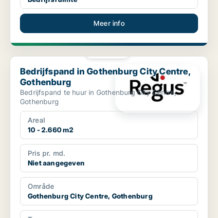
Meer info
PLATINA
Bedrijfspand in Gothenburg City Centre, Gothenburg
Bedrijfspand in Gothenburg City Centre,
Gothenburg
Bedrijfspand te huur in Gothenburg City Centre,
Gothenburg
Areal
10 - 2.660 m2
Pris pr. md.
Niet aangegeven
Område
Gothenburg City Centre, Gothenburg