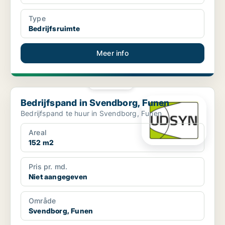
Type
Bedrijfsruimte
Meer info
PLATINA
Bedrijfspand in Svendborg, Funen
Bedrijfspand in Svendborg, Funen
Bedrijfspand te huur in Svendborg, Funen
Areal
152 m2
Pris pr. md.
Niet aangegeven
Område
Svendborg, Funen