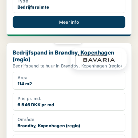
Type
Bedrijfsruimte
Meer info
PLATINA
Bedrijfspand in Brøndby, Kopenhagen (regio)
Bedrijfspand in Brøndby, Kopenhagen
(regio)
Bedrijfspand te huur in Brøndby, Kopenhagen (regio)
Areal
114 m2
Pris pr. md.
6.546 DKK pr md
Område
Brøndby, Kopenhagen (regio)