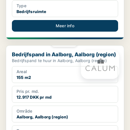
Type
Bedrijfsruimte
Meer info
PLATINA
Bedrijfspand in Aalborg, Aalborg (region)
Bedrijfspand in Aalborg, Aalborg (region)
Bedrijfspand te huur in Aalborg, Aalborg (region)
Areal
155 m2
Pris pr. md.
12.917 DKK pr md
Område
Aalborg, Aalborg (region)