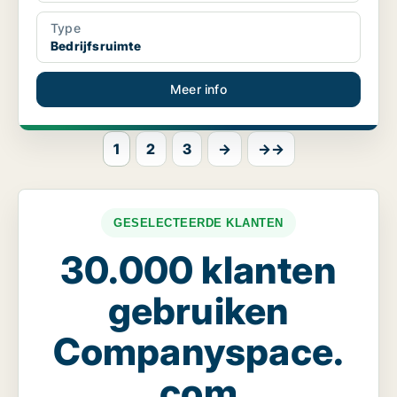
Type
Bedrijfsruimte
Meer info
1
2
3
→
→→
GESELECTEERDE KLANTEN
30.000 klanten
gebruiken
Companyspace.
com