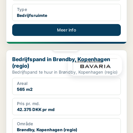
Type
Bedrijfsruimte
Meer info
PLATINA
Bedrijfspand in Brøndby, Kopenhagen (regio)
Bedrijfspand in Brøndby, Kopenhagen
(regio)
Bedrijfspand te huur in Brøndby, Kopenhagen (regio)
Areal
565 m2
Pris pr. md.
42.375 DKK pr md
Område
Brøndby, Kopenhagen (regio)