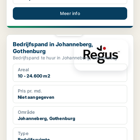
Meer info
PLATINA
Bedrijfspand in Johanneberg, Gothenburg
Bedrijfspand in Johanneberg,
Gothenburg
Bedrijfspand te huur in Johanneberg, Gothenburg
Areal
10 - 24.600 m2
Pris pr. md.
Niet aangegeven
Område
Johanneberg, Gothenburg
Type
Bedrijfsruimte