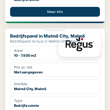
Meer info
PLATINA
Bedrijfspand in Malmö City, Malmö
Bedrijfspand in Malmö City, Malmö
Bedrijfspand te huur in Malmö City, Malmö
Areal
10 - 7.500 m2
Pris pr. md.
Niet aangegeven
Område
Malmö City, Malmö
Type
Bedrijfsruimte