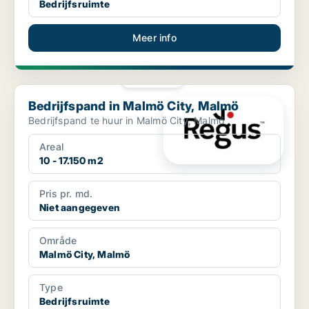
Bedrijfsruimte
Meer info
PLATINA
Bedrijfspand in Malmö City, Malmö
Bedrijfspand in Malmö City, Malmö
Bedrijfspand te huur in Malmö City, Malmö
Areal
10 - 17.150 m2
Pris pr. md.
Niet aangegeven
Område
Malmö City, Malmö
Type
Bedrijfsruimte