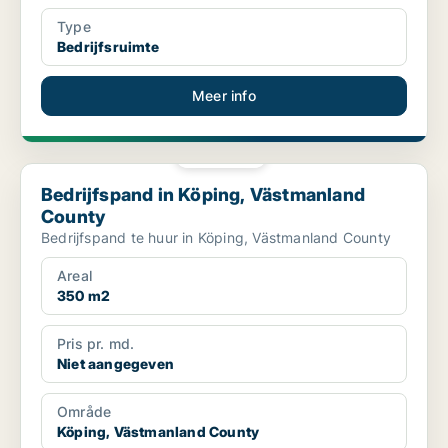
Type
Bedrijfsruimte
Meer info
PLATINA
Bedrijfspand in Köping, Västmanland County
Bedrijfspand in Köping, Västmanland
County
Bedrijfspand te huur in Köping, Västmanland County
Areal
350 m2
Pris pr. md.
Niet aangegeven
Område
Köping, Västmanland County