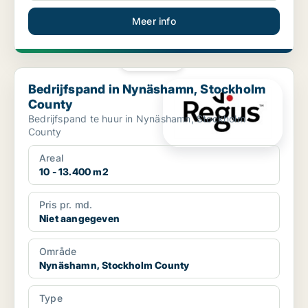
Meer info
PLATINA
Bedrijfspand in Nynäshamn, Stockholm County
Bedrijfspand in Nynäshamn, Stockholm
County
Bedrijfspand te huur in Nynäshamn, Stockholm
County
Areal
10 - 13.400 m2
Pris pr. md.
Niet aangegeven
Område
Nynäshamn, Stockholm County
Type