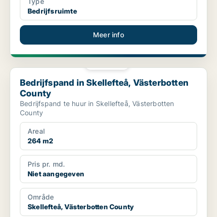
Type
Bedrijfsruimte
Meer info
PLATINA
Bedrijfspand in Skellefteå, Västerbotten County
Bedrijfspand in Skellefteå, Västerbotten
County
Bedrijfspand te huur in Skellefteå, Västerbotten
County
Areal
264 m2
Pris pr. md.
Niet aangegeven
Område
Skellefteå, Västerbotten County