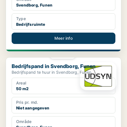
Svendborg, Funen
Type
Bedrijfsruimte
Meer info
PLATINA
Bedrijfspand in Svendborg, Funen
Bedrijfspand in Svendborg, Funen
Bedrijfspand te huur in Svendborg, Funen
Areal
50 m2
Pris pr. md.
Niet aangegeven
Område