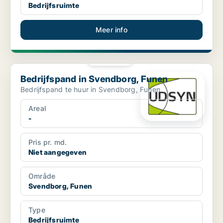
Bedrijfsruimte
Meer info
PLATINA
Bedrijfspand in Svendborg, Funen
Bedrijfspand in Svendborg, Funen
Bedrijfspand te huur in Svendborg, Funen
Areal
-
Pris pr. md.
Niet aangegeven
Område
Svendborg, Funen
Type
Bedrijfsruimte