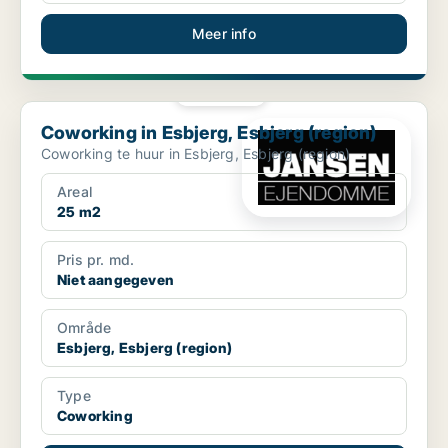
Meer info
PLATINA
Coworking in Esbjerg, Esbjerg (region)
Coworking in Esbjerg, Esbjerg (region)
Coworking te huur in Esbjerg, Esbjerg (region)
Areal
25 m2
Pris pr. md.
Niet aangegeven
Område
Esbjerg, Esbjerg (region)
Type
Coworking