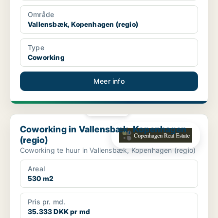
Område
Vallensbæk, Kopenhagen (regio)
Type
Coworking
Meer info
PLATINA
Coworking in Vallensbæk, Kopenhagen (regio)
Coworking in Vallensbæk, Kopenhagen
(regio)
Coworking te huur in Vallensbæk, Kopenhagen (regio)
Areal
530 m2
Pris pr. md.
35.333 DKK pr md