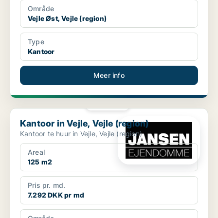
Område
Vejle Øst, Vejle (region)
Type
Kantoor
Meer info
PLATINA
Kantoor in Vejle, Vejle (region)
Kantoor in Vejle, Vejle (region)
Kantoor te huur in Vejle, Vejle (region)
Areal
125 m2
Pris pr. md.
7.292 DKK pr md