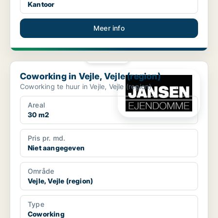
Kantoor
Meer info
PLATINA
Coworking in Vejle, Vejle (region)
Coworking in Vejle, Vejle (region)
Coworking te huur in Vejle, Vejle (region)
Areal
30 m2
Pris pr. md.
Niet aangegeven
Område
Vejle, Vejle (region)
Type
Coworking