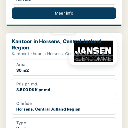
Meer info
PLATINA
Kantoor in Horsens, Central Jutland Region
Kantoor in Horsens, Central Jutland
Region
Kantoor te huur in Horsens, Central Jutland Region
Areal
30 m2
Pris pr. md.
3.500 DKK pr md
Område
Horsens, Central Jutland Region
Type