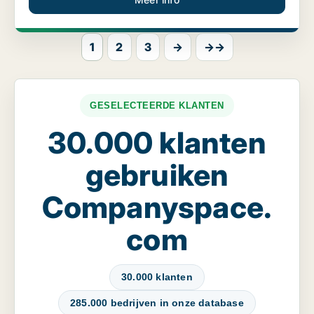
1
2
3
→
→→
GESELECTEERDE KLANTEN
30.000 klanten
gebruiken
Companyspace.
com
30.000 klanten
285.000 bedrijven in onze database