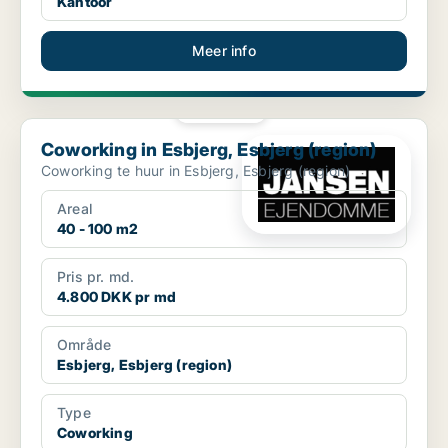
Kantoor
Meer info
PLATINA
Coworking in Esbjerg, Esbjerg (region)
Coworking in Esbjerg, Esbjerg (region)
Coworking te huur in Esbjerg, Esbjerg (region)
Areal
40 - 100 m2
Pris pr. md.
4.800 DKK pr md
Område
Esbjerg, Esbjerg (region)
Type
Coworking