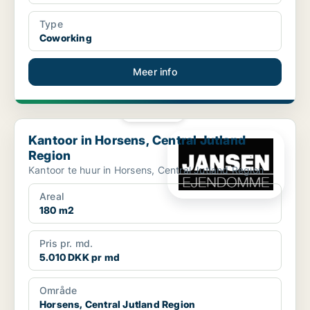
Type
Coworking
Meer info
PLATINA
Kantoor in Horsens, Central Jutland Region
Kantoor in Horsens, Central Jutland
Region
Kantoor te huur in Horsens, Central Jutland Region
Areal
180 m2
Pris pr. md.
5.010 DKK pr md
Område
Horsens, Central Jutland Region