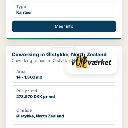
Type
Kantoor
Meer info
PLATINA
Coworking in Ølstykke, North Zealand
Coworking in Ølstykke, North Zealand
Coworking te huur in Ølstykke, North Zealand
Areal
14 - 1.300 m2
Pris pr. md.
278.570 DKK pr md
Område
Ølstykke, North Zealand