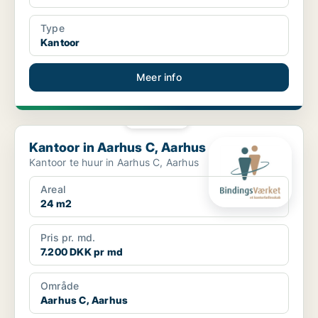
Type
Kantoor
Meer info
PLATINA
Kantoor in Aarhus C, Aarhus
Kantoor in Aarhus C, Aarhus
Kantoor te huur in Aarhus C, Aarhus
Areal
24 m2
Pris pr. md.
7.200 DKK pr md
Område
Aarhus C, Aarhus