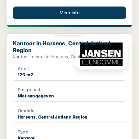
Meer info
PLATINA
Kantoor in Horsens, Central Jutland Region
Kantoor in Horsens, Central Jutland
Region
Kantoor te huur in Horsens, Central Jutland Region
Areal
120 m2
Pris pr. md.
Niet aangegeven
Område
Horsens, Central Jutland Region
Type
Kantoor