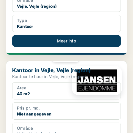
Område
Vejle, Vejle (region)
Type
Kantoor
Meer info
PLATINA
Kantoor in Vejle, Vejle (region)
Kantoor in Vejle, Vejle (region)
Kantoor te huur in Vejle, Vejle (region)
Areal
40 m2
Pris pr. md.
Niet aangegeven
Område