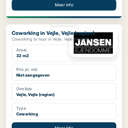
Meer info
PLATINA
Coworking in Vejle, Vejle (region)
Coworking in Vejle, Vejle (region)
Coworking te huur in Vejle, Vejle (region)
Areal
32 m2
Pris pr. md.
Niet aangegeven
Område
Vejle, Vejle (region)
Type
Coworking
Meer info