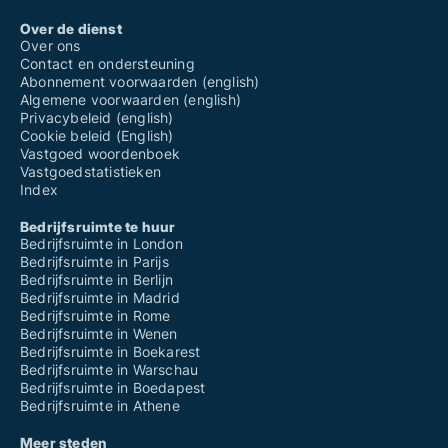
Over de dienst
Over ons
Contact en ondersteuning
Abonnement voorwaarden (english)
Algemene voorwaarden (english)
Privacybeleid (english)
Cookie beleid (English)
Vastgoed woordenboek
Vastgoedstatistieken
Index
Bedrijfsruimte te huur
Bedrijfsruimte in London
Bedrijfsruimte in Parijs
Bedrijfsruimte in Berlijn
Bedrijfsruimte in Madrid
Bedrijfsruimte in Rome
Bedrijfsruimte in Wenen
Bedrijfsruimte in Boekarest
Bedrijfsruimte in Warschau
Bedrijfsruimte in Boedapest
Bedrijfsruimte in Athene
Meer steden