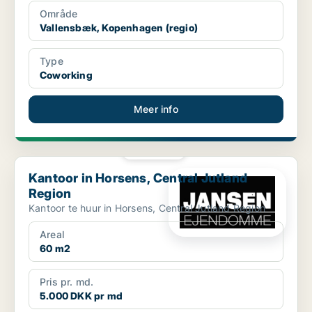
Område
Vallensbæk, Kopenhagen (regio)
Type
Coworking
Meer info
PLATINA
Kantoor in Horsens, Central Jutland Region
Kantoor in Horsens, Central Jutland
Region
Kantoor te huur in Horsens, Central Jutland Region
Areal
60 m2
Pris pr. md.
5.000 DKK pr md