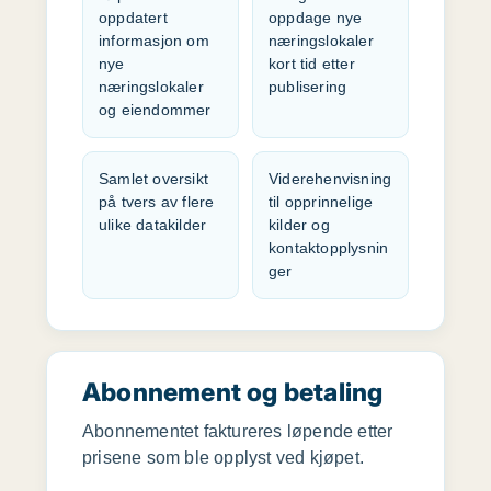
oppdatert
oppdage nye
informasjon om
næringslokaler
nye
kort tid etter
næringslokaler
publisering
og eiendommer
Samlet oversikt
Viderehenvisning
på tvers av flere
til opprinnelige
ulike datakilder
kilder og
kontaktopplysnin
ger
Abonnement og betaling
Abonnementet faktureres løpende etter
prisene som ble opplyst ved kjøpet.