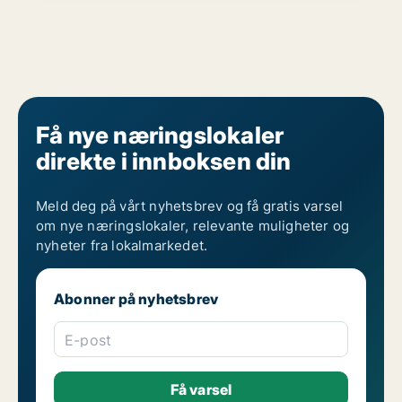
Få nye næringslokaler
direkte i innboksen din
Meld deg på vårt nyhetsbrev og få gratis varsel
om nye næringslokaler, relevante muligheter og
nyheter fra lokalmarkedet.
Abonner på nyhetsbrev
E-post