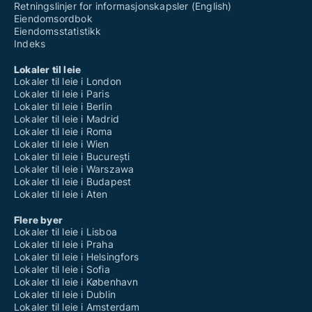
Retningslinjer for informasjonskapsler (English)
Eiendomsordbok
Eiendomsstatistikk
Indeks
Lokaler til leie
Lokaler til leie i London
Lokaler til leie i Paris
Lokaler til leie i Berlin
Lokaler til leie i Madrid
Lokaler til leie i Roma
Lokaler til leie i Wien
Lokaler til leie i București
Lokaler til leie i Warszawa
Lokaler til leie i Budapest
Lokaler til leie i Aten
Flere byer
Lokaler til leie i Lisboa
Lokaler til leie i Praha
Lokaler til leie i Helsingfors
Lokaler til leie i Sofia
Lokaler til leie i København
Lokaler til leie i Dublin
Lokaler til leie i Amsterdam