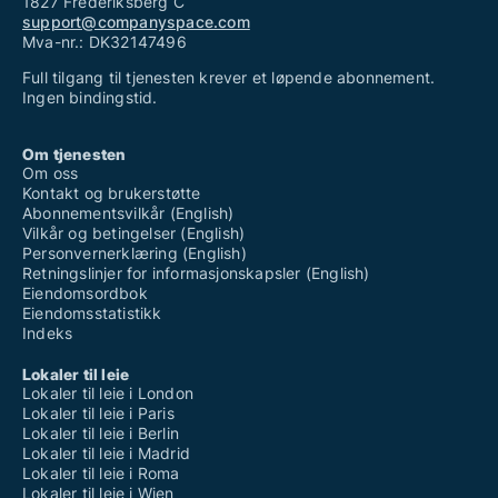
1827 Frederiksberg C
support@companyspace.com
Mva-nr.: DK32147496
Full tilgang til tjenesten krever et løpende abonnement.
Ingen bindingstid.
Om tjenesten
Om oss
Kontakt og brukerstøtte
Abonnementsvilkår (English)
Vilkår og betingelser (English)
Personvernerklæring (English)
Retningslinjer for informasjonskapsler (English)
Eiendomsordbok
Eiendomsstatistikk
Indeks
Lokaler til leie
Lokaler til leie i London
Lokaler til leie i Paris
Lokaler til leie i Berlin
Lokaler til leie i Madrid
Lokaler til leie i Roma
Lokaler til leie i Wien