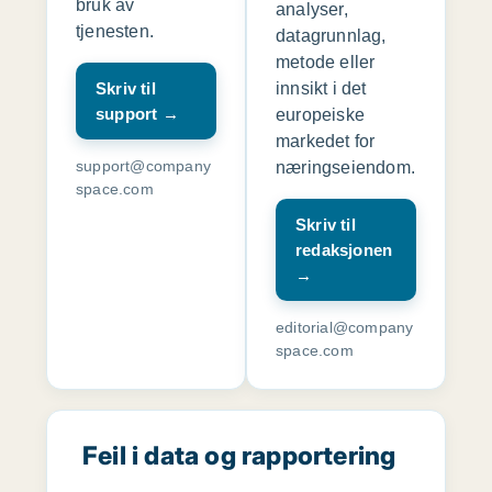
bruk av
analyser,
tjenesten.
datagrunnlag,
metode eller
Skriv til
innsikt i det
support →
europeiske
markedet for
support@company
næringseiendom.
space.com
Skriv til
redaksjonen
→
editorial@company
space.com
Feil i data og rapportering