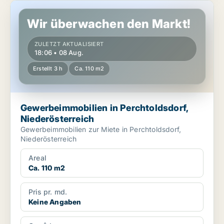
Gewerbeimmobilien in Perchtoldsdorf, Niederösterreich
Wir überwachen den Markt!
ZULETZT AKTUALISIERT
18:06 • 08 Aug.
Erstellt 3 h
Ca. 110 m2
Gewerbeimmobilien in Perchtoldsdorf,
Niederösterreich
Gewerbeimmobilien zur Miete in Perchtoldsdorf,
Niederösterreich
Areal
Ca. 110 m2
Pris pr. md.
Keine Angaben