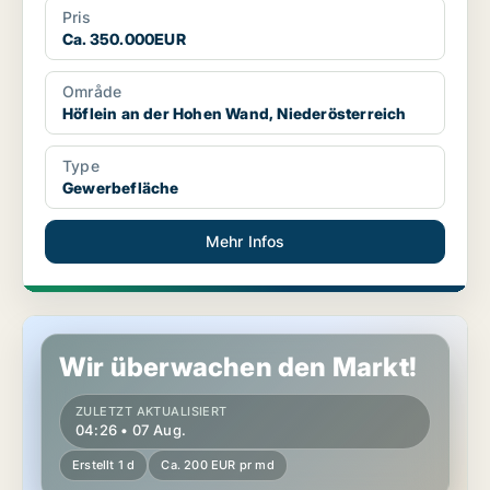
Pris
Ca. 350.000EUR
Område
Höflein an der Hohen Wand, Niederösterreich
Type
Gewerbefläche
Mehr Infos
Lager in Rauchenwarth, Niederösterreich
Wir überwachen den Markt!
ZULETZT AKTUALISIERT
04:26 • 07 Aug.
Erstellt 1 d
Ca. 200 EUR pr md