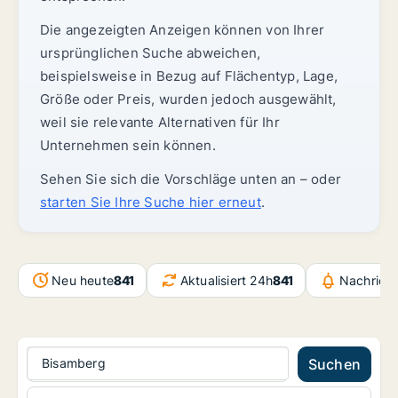
Die angezeigten Anzeigen können von Ihrer
ursprünglichen Suche abweichen,
beispielsweise in Bezug auf Flächentyp, Lage,
Größe oder Preis, wurden jedoch ausgewählt,
weil sie relevante Alternativen für Ihr
Unternehmen sein können.
Sehen Sie sich die Vorschläge unten an – oder
starten Sie Ihre Suche hier erneut
.
Neu heute
841
Aktualisiert 24h
841
Nachricht
Bisamberg
Suchen