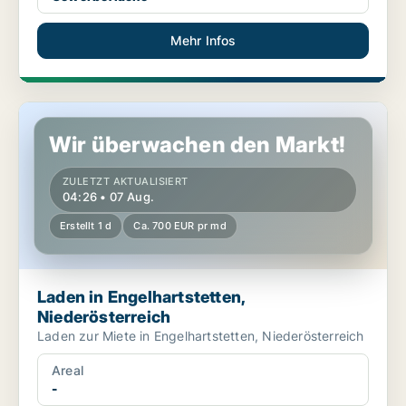
Mehr Infos
Laden in Engelhartstetten, Niederösterreich
Wir überwachen den Markt!
ZULETZT AKTUALISIERT
04:26 • 07 Aug.
Erstellt 1 d
Ca. 700 EUR pr md
Laden in Engelhartstetten,
Niederösterreich
Laden zur Miete in Engelhartstetten, Niederösterreich
Areal
-