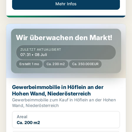
Mehr Infos
Gewerbeimmobilie in Höflein an der Hohen Wand, Niederösterre
Wir überwachen den Markt!
ZULETZT AKTUALISIERT
07:31 • 08 Juli
Erstellt 1 mo
Ca. 200 m2
Ca. 350.000EUR
Gewerbeimmobilie in Höflein an der
Hohen Wand, Niederösterreich
Gewerbeimmobilie zum Kauf in Höflein an der Hohen
Wand, Niederösterreich
Areal
Ca. 200 m2