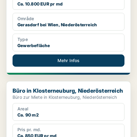
Ca. 10.800 EUR pr md
Område
Gerasdorf bei Wien, Niederösterreich
Type
Gewerbefläche
Mehr Infos
Büro in Klosterneuburg, Niederösterreich
Büro in Klosterneuburg, Niederösterreich
Büro zur Miete in Klosterneuburg, Niederösterreich
Areal
Ca. 90 m2
Pris pr. md.
Ca. 850 EUR pr md