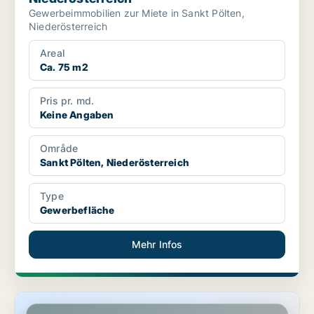
Gewerbeimmobilien zur Miete in Sankt Pölten,
Niederösterreich
Areal
Ca. 75 m2
Pris pr. md.
Keine Angaben
Område
Sankt Pölten, Niederösterreich
Type
Gewerbefläche
Mehr Infos
Gewerbeimmobilien in Klosterneuburg, Niederösterreich