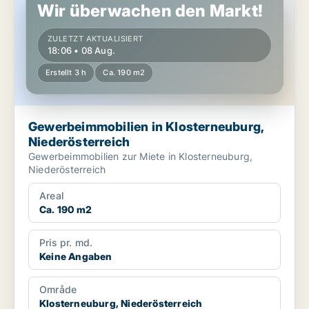
Wir überwachen den Markt!
ZULETZT AKTUALISIERT
18:06 • 08 Aug.
Erstellt 3 h
Ca. 190 m2
Gewerbeimmobilien in Klosterneuburg,
Niederösterreich
Gewerbeimmobilien zur Miete in Klosterneuburg,
Niederösterreich
Areal
Ca. 190 m2
Pris pr. md.
Keine Angaben
Område
Klosterneuburg, Niederösterreich