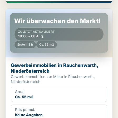
Gewerbeimmobilien in Rauchenwarth, Niederösterreich
Wir überwachen den Markt!
ZULETZT AKTUALISIERT
18:06 • 08 Aug.
Erstellt 3 h
Ca. 55 m2
Gewerbeimmobilien in Rauchenwarth,
Niederösterreich
Gewerbeimmobilien zur Miete in Rauchenwarth,
Niederösterreich
Areal
Ca. 55 m2
Pris pr. md.
Keine Angaben