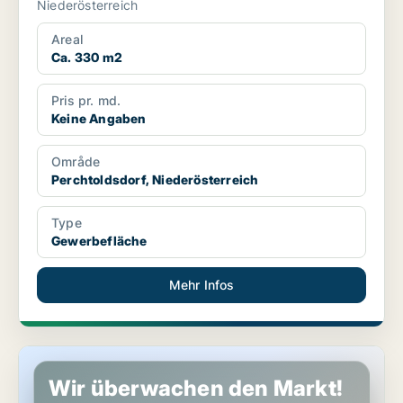
Niederösterreich
Areal
Ca. 330 m2
Pris pr. md.
Keine Angaben
Område
Perchtoldsdorf, Niederösterreich
Type
Gewerbefläche
Mehr Infos
Gewerbeimmobilien in Petzenkirchen, Niederösterreich
Wir überwachen den Markt!