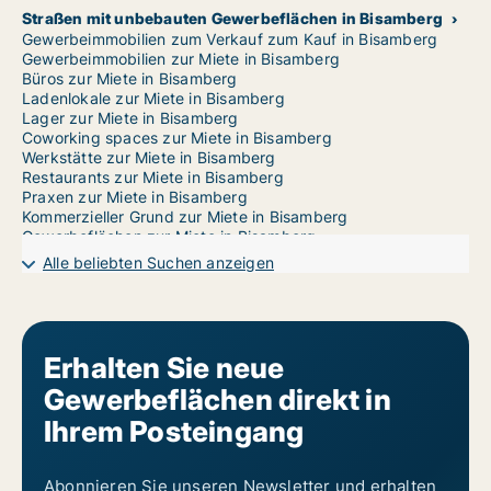
Straßen mit unbebauten Gewerbeflächen in Bisamberg
Gewerbeimmobilien zum Verkauf zum Kauf in Bisamberg
Gewerbeimmobilien zur Miete in Bisamberg
Büros zur Miete in Bisamberg
Ladenlokale zur Miete in Bisamberg
Lager zur Miete in Bisamberg
Coworking spaces zur Miete in Bisamberg
Werkstätte zur Miete in Bisamberg
Restaurants zur Miete in Bisamberg
Praxen zur Miete in Bisamberg
Kommerzieller Grund zur Miete in Bisamberg
Gewerbeflächen zur Miete in Bisamberg
Garages zur Miete in Bisamberg
Alle beliebten Suchen anzeigen
Erhalten Sie neue
Gewerbeflächen direkt in
Ihrem Posteingang
Abonnieren Sie unseren Newsletter und erhalten