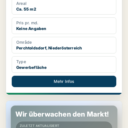
Areal
Ca. 55 m2
Pris pr. md.
Keine Angaben
Område
Perchtoldsdorf, Niederösterreich
Type
Gewerbefläche
Mehr Infos
Gewerbeimmobilien in Biedermannsdorf, Niederösterreich
Wir überwachen den Markt!
ZULETZT AKTUALISIERT