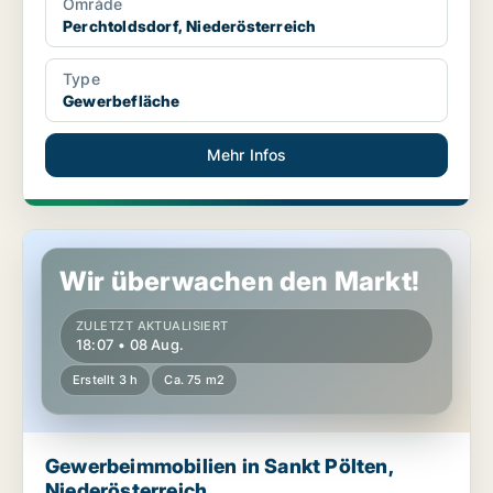
Område
Perchtoldsdorf, Niederösterreich
Type
Gewerbefläche
Mehr Infos
Gewerbeimmobilien in Sankt Pölten, Niederösterreich
Wir überwachen den Markt!
ZULETZT AKTUALISIERT
18:07 • 08 Aug.
Erstellt 3 h
Ca. 75 m2
Gewerbeimmobilien in Sankt Pölten,
Niederösterreich