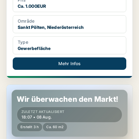
Ca. 1.000EUR
Område
Sankt Pölten, Niederösterreich
Type
Gewerbefläche
Mehr Infos
Gewerbeimmobilien in Gumpoldskirchen, Niederösterreich
Wir überwachen den Markt!
ZULETZT AKTUALISIERT
18:07 • 08 Aug.
Erstellt 3 h
Ca. 60 m2