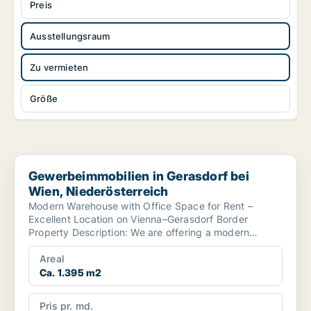
Preis
Ausstellungsraum
Zu vermieten
Größe
Gewerbeimmobilien in Gerasdorf bei Wien, Niederösterreich
Gewerbeimmobilien in Gerasdorf bei
Wien, Niederösterreich
Modern Warehouse with Office Space for Rent –
Excellent Location on Vienna–Gerasdorf Border
Property Description: We are offering a modern
warehouse with...
Areal
Ca. 1.395 m2
Pris pr. md.