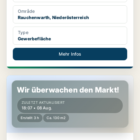
Område
Rauchenwarth, Niederösterreich
Type
Gewerbefläche
Mehr Infos
Gewerbeimmobilien in Sankt Pölten, Niederösterreich
Wir überwachen den Markt!
ZULETZT AKTUALISIERT
18:07 • 08 Aug.
Erstellt 3 h
Ca. 130 m2