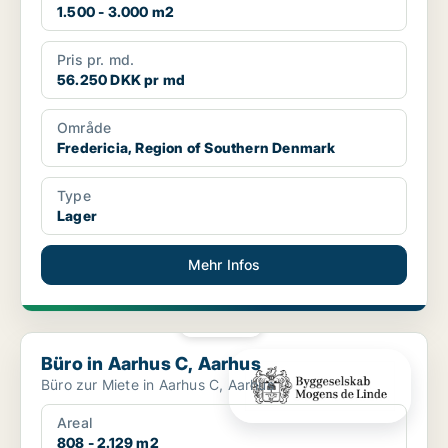
1.500 - 3.000 m2
Pris pr. md.
56.250 DKK pr md
Område
Fredericia, Region of Southern Denmark
Type
Lager
Mehr Infos
PLATIN
Büro in Aarhus C, Aarhus
Büro in Aarhus C, Aarhus
Büro zur Miete in Aarhus C, Aarhus
Areal
808 - 2.129 m2