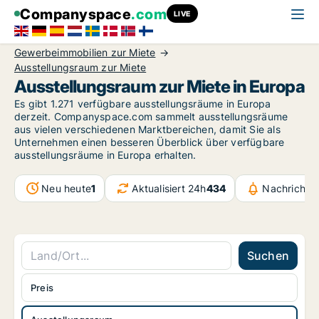
Companyspace
.com
LIVE
Gewerbeimmobilien zur Miete
Ausstellungsraum zur Miete
Ausstellungsraum zur Miete in Europa
Es gibt 1.271 verfügbare ausstellungsräume in Europa
derzeit. Companyspace.com sammelt ausstellungsräume
aus vielen verschiedenen Marktbereichen, damit Sie als
Unternehmen einen besseren Überblick über verfügbare
ausstellungsräume in Europa erhalten.
Neu heute
1
Aktualisiert 24h
434
Nachrichte
Suchen
Preis