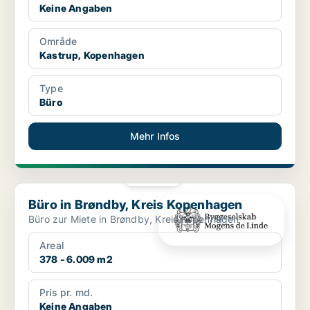
Keine Angaben
Område
Kastrup, Kopenhagen
Type
Büro
Mehr Infos
PLATIN
Büro in Brøndby, Kreis Kopenhagen
Büro in Brøndby, Kreis Kopenhagen
Büro zur Miete in Brøndby, Kreis Kopenhagen
Areal
378 - 6.009 m2
Pris pr. md.
Keine Angaben