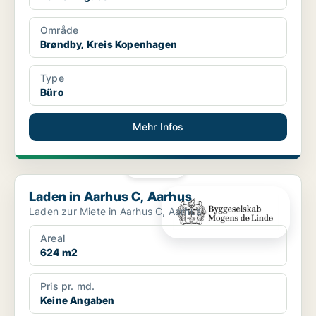
Område
Brøndby, Kreis Kopenhagen
Type
Büro
Mehr Infos
PLATIN
Laden in Aarhus C, Aarhus
Laden in Aarhus C, Aarhus
Laden zur Miete in Aarhus C, Aarhus
Areal
624 m2
Pris pr. md.
Keine Angaben