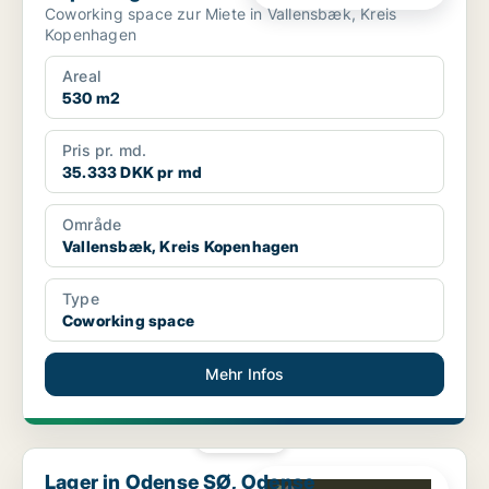
Coworking space zur Miete in Vallensbæk, Kreis
Kopenhagen
Areal
530 m2
Pris pr. md.
35.333 DKK pr md
Område
Vallensbæk, Kreis Kopenhagen
Type
Coworking space
Mehr Infos
PLATIN
Lager in Odense SØ, Odense
Lager in Odense SØ, Odense