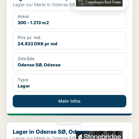
Lager zur Miete in Odense SØ, Odense
Areal
300 - 1.213 m2
Pris pr. md.
24.833 DKK pr md
Område
Odense SØ, Odense
Type
Lager
Mehr Infos
PLATIN
Lager in Odense SØ, Odense
Lager in Odense SØ, Odense
Lager zur Miete in Odense SØ, Odense