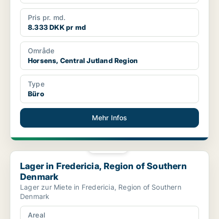
Pris pr. md.
8.333 DKK pr md
Område
Horsens, Central Jutland Region
Type
Büro
Mehr Infos
PLATIN
Lager in Fredericia, Region of Southern Denmark
Lager in Fredericia, Region of Southern
Denmark
Lager zur Miete in Fredericia, Region of Southern
Denmark
Areal