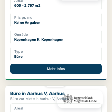
Areal
605 - 2.797 m2
Pris pr. md.
Keine Angaben
Område
Kopenhagen K, Kopenhagen
Type
Büro
Mehr Infos
PLATIN
Büro in Aarhus V, Aarhus
Büro in Aarhus V, Aarhus
Büro zur Miete in Aarhus V, Aarhus
Areal