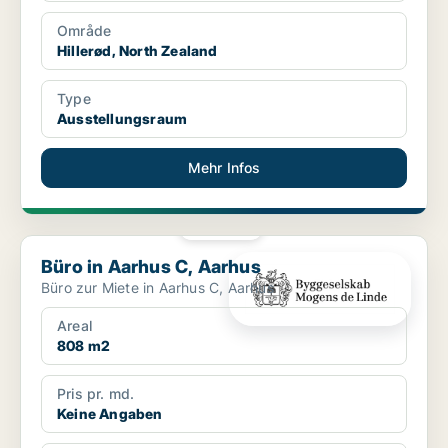
Område
Hillerød, North Zealand
Type
Ausstellungsraum
Mehr Infos
PLATIN
Büro in Aarhus C, Aarhus
Büro in Aarhus C, Aarhus
Büro zur Miete in Aarhus C, Aarhus
Areal
808 m2
Pris pr. md.
Keine Angaben