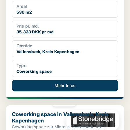
Areal
530 m2
Pris pr. md.
35.333 DKK pr md
Område
Vallensbæk, Kreis Kopenhagen
Type
Coworking space
Mehr Infos
PLATIN
Coworking space in Vallensbæk, Kreis Kopenhagen
Coworking space in Vallensbæk, Kreis
Kopenhagen
Coworking space zur Miete in Vallensbæk, Kreis