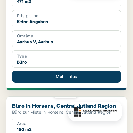
471 m2
Pris pr. md.
Keine Angaben
Område
Aarhus V, Aarhus
Type
Büro
Mehr Infos
PLATIN
Büro in Horsens, Central Jutland Region
Büro in Horsens, Central Jutland Region
Büro zur Miete in Horsens, Central Jutland Region
Areal
150 m2