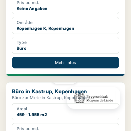
Pris pr. md.
Keine Angaben
Område
Kopenhagen K, Kopenhagen
Type
Büro
Mehr Infos
PLATIN
Büro in Kastrup, Kopenhagen
Büro in Kastrup, Kopenhagen
Büro zur Miete in Kastrup, Kopenhagen
Areal
459 - 1.955 m2
Pris pr. md.