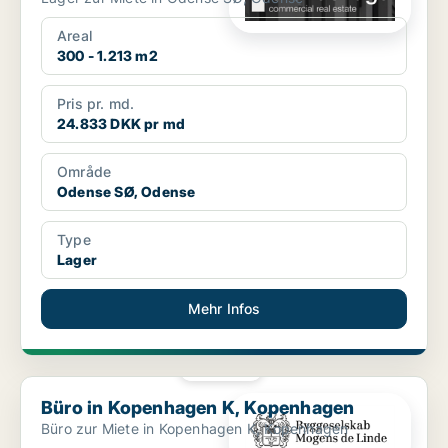
Areal
300 - 1.213 m2
Pris pr. md.
24.833 DKK pr md
Område
Odense SØ, Odense
Type
Lager
Mehr Infos
PLATIN
Büro in Kopenhagen K, Kopenhagen
Büro in Kopenhagen K, Kopenhagen
Büro zur Miete in Kopenhagen K, Kopenhagen