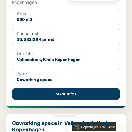
Kopenhagen
Areal
530 m2
Pris pr. md.
35.333 DKK pr md
Område
Vallensbæk, Kreis Kopenhagen
Type
Coworking space
Mehr Infos
PLATIN
Coworking space in Vallensbæk, Kreis Kopenhagen
Coworking space in Vallensbæk, Kreis
Kopenhagen