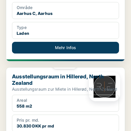
Område
Aarhus C, Aarhus
Type
Laden
Mehr Infos
PLATIN
Ausstellungsraum in Hillerød, North Zealand
Ausstellungsraum in Hillerød, North
Zealand
Ausstellungsraum zur Miete in Hillerød, North Zealand
Areal
558 m2
Pris pr. md.
30.830 DKK pr md