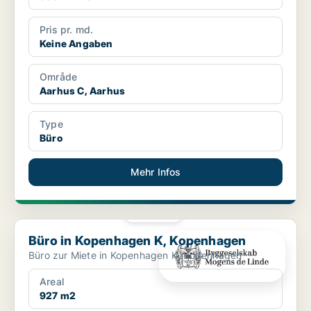
Pris pr. md.
Keine Angaben
Område
Aarhus C, Aarhus
Type
Büro
Mehr Infos
PLATIN
Büro in Kopenhagen K, Kopenhagen
Büro in Kopenhagen K, Kopenhagen
Büro zur Miete in Kopenhagen K, Kopenhagen
Areal
927 m2