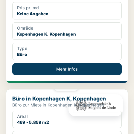
Pris pr. md.
Keine Angaben
Område
Kopenhagen K, Kopenhagen
Type
Büro
Mehr Infos
PLATIN
Büro in Kopenhagen K, Kopenhagen
Büro in Kopenhagen K, Kopenhagen
Büro zur Miete in Kopenhagen K, Kopenhagen
Areal
469 - 5.859 m2