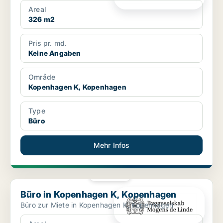
Areal
326 m2
Pris pr. md.
Keine Angaben
Område
Kopenhagen K, Kopenhagen
Type
Büro
Mehr Infos
PLATIN
Büro in Kopenhagen K, Kopenhagen
Büro in Kopenhagen K, Kopenhagen
Büro zur Miete in Kopenhagen K, Kopenhagen