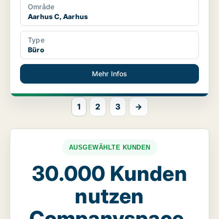
Område
Aarhus C, Aarhus
Type
Büro
Mehr Infos
1
2
3
→
AUSGEWÄHLTE KUNDEN
30.000 Kunden
nutzen
Companyspace.