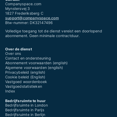
Companyspace.com
Mynstersvej 3
1827 Frederiksberg C
support@companyspace.com
Btw-nummer: DK32147496
Volledige toegang tot de dienst vereist een doorlopend
abonnement. Geen minimale contractduur.
Over de dienst
Over ons
Contact en ondersteuning
Abonnement voorwaarden (english)
Algemene voorwaarden (english)
Privacybeleid (english)
Cookie beleid (English)
Vastgoed woordenboek
Vastgoedstatistieken
Index
Bedrijfsruimte te huur
Bedrijfsruimte in London
Bedrijfsruimte in Parijs
Bedrijfsruimte in Berlijn