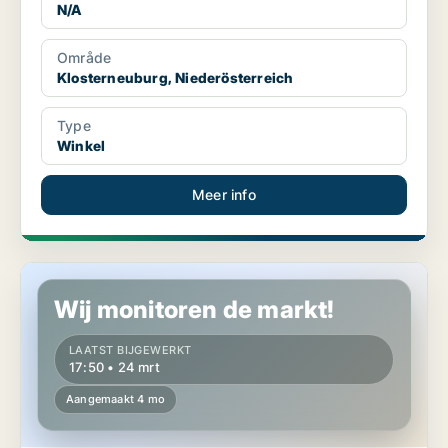
N/A
Område
Klosterneuburg, Niederösterreich
Type
Winkel
Meer info
Kantoor in Klosterneuburg, Niederösterreich
Wij monitoren de markt!
LAATST BIJGEWERKT
17:50 • 24 mrt
Aangemaakt 4 mo