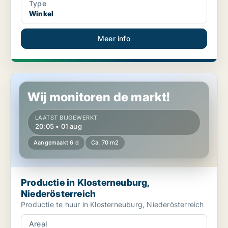
Type
Winkel
Meer info
Productie in Klosterneuburg, Niederösterreich
Wij monitoren de markt!
LAATST BIJGEWERKT
20:05 • 01 aug
Aangemaakt 6 d
Ca. 70 m2
Productie in Klosterneuburg,
Niederösterreich
Productie te huur in Klosterneuburg, Niederösterreich
Areal