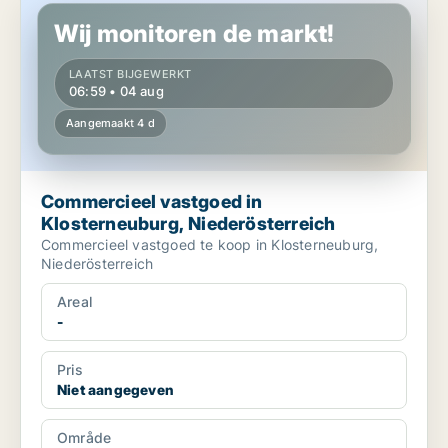
Wij monitoren de markt!
LAATST BIJGEWERKT
06:59 • 04 aug
Aangemaakt 4 d
Commercieel vastgoed in
Klosterneuburg, Niederösterreich
Commercieel vastgoed te koop in Klosterneuburg,
Niederösterreich
Areal
-
Pris
Niet aangegeven
Område