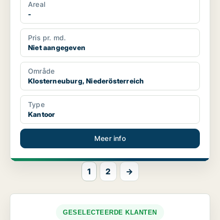
Areal
-
Pris pr. md.
Niet aangegeven
Område
Klosterneuburg, Niederösterreich
Type
Kantoor
Meer info
1
2
→
GESELECTEERDE KLANTEN