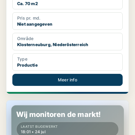
Ca. 70 m2
Pris pr. md.
Niet aangegeven
Område
Klosterneuburg, Niederösterreich
Type
Productie
Meer info
Grond in Klosterneuburg, Niederösterreich
Wij monitoren de markt!
LAATST BIJGEWERKT
18:01 • 24 jul