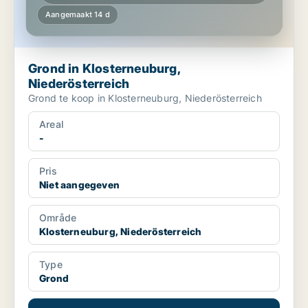
Aangemaakt 14 d
Grond in Klosterneuburg,
Niederösterreich
Grond te koop in Klosterneuburg, Niederösterreich
Areal
-
Pris
Niet aangegeven
Område
Klosterneuburg, Niederösterreich
Type
Grond