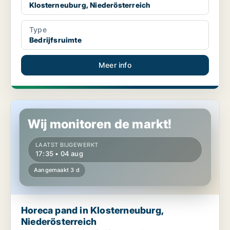
Klosterneuburg, Niederösterreich
Type
Bedrijfsruimte
Meer info
Horeca pand in Klosterneuburg, Niederösterreich
Wij monitoren de markt!
LAATST BIJGEWERKT
17:35 • 04 aug
Aangemaakt 3 d
Horeca pand in Klosterneuburg,
Niederösterreich