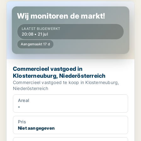
Commercieel vastgoed in Klosterneuburg, Niederösterreich
Wij monitoren de markt!
LAATST BIJGEWERKT
20:08 • 21 jul
Aangemaakt 17 d
Commercieel vastgoed in
Klosterneuburg, Niederösterreich
Commercieel vastgoed te koop in Klosterneuburg,
Niederösterreich
Areal
-
Pris
Niet aangegeven