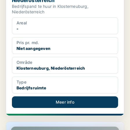
Niederösterreich
Bedrijfspand te huur in Klosterneuburg,
Niederösterreich
Areal
-
Pris pr. md.
Niet aangegeven
Område
Klosterneuburg, Niederösterreich
Type
Bedrijfsruimte
Meer info
Kantoor in Klosterneuburg, Niederösterreich