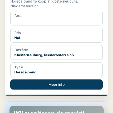
Horeca pand te koop in Klosterneuburg,
Niederösterreich
Areal
-
Pris
N/A
Område
Klosterneuburg, Niederösterreich
Type
Horeca pand
Meer info
Winkel in Klosterneuburg, Niederösterreich