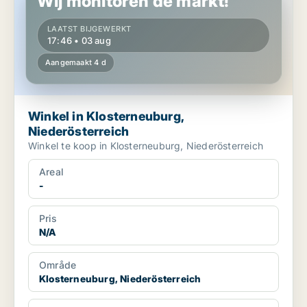
Wij monitoren de markt!
LAATST BIJGEWERKT
17:46 • 03 aug
Aangemaakt 4 d
Winkel in Klosterneuburg,
Niederösterreich
Winkel te koop in Klosterneuburg, Niederösterreich
Areal
-
Pris
N/A
Område
Klosterneuburg, Niederösterreich