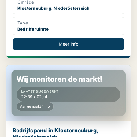
Område
Klosterneuburg, Niederösterreich
Type
Bedrijfsruimte
Meer info
Bedrijfspand in Klosterneuburg, Niederösterreich
Wij monitoren de markt!
LAATST BIJGEWERKT
22:39 • 02 jul
Aangemaakt 1 mo
Bedrijfspand in Klosterneuburg,