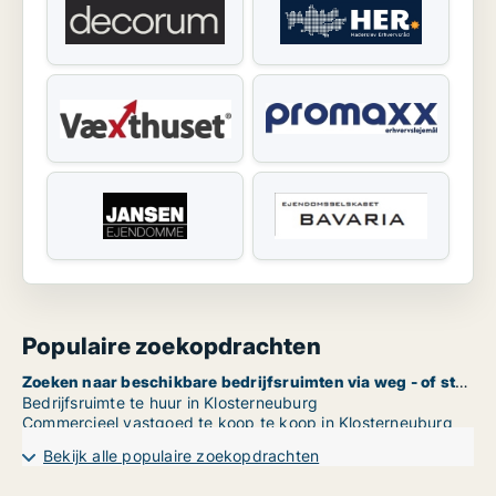
Populaire zoekopdrachten
Zoeken naar beschikbare bedrijfsruimten via weg - of straatnaam in Klosterneuburg
Bedrijfsruimte te huur in Klosterneuburg
Commercieel vastgoed te koop te koop in Klosterneuburg
Bekijk alle populaire zoekopdrachten