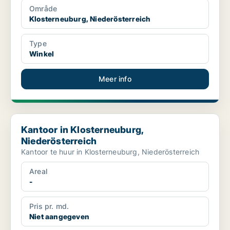
Område
Klosterneuburg, Niederösterreich
Type
Winkel
Meer info
Kantoor in Klosterneuburg, Niederösterreich
Kantoor in Klosterneuburg,
Niederösterreich
Kantoor te huur in Klosterneuburg, Niederösterreich
Areal
-
Pris pr. md.
Niet aangegeven