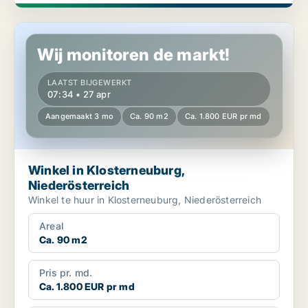
Winkel in Klosterneuburg, Niederösterreich
Wij monitoren de markt!
LAATST BIJGEWERKT
07:34 • 27 apr
Aangemaakt 3 mo
Ca. 90 m2
Ca. 1.800 EUR pr md
Winkel in Klosterneuburg,
Niederösterreich
Winkel te huur in Klosterneuburg, Niederösterreich
Areal
Ca. 90 m2
Pris pr. md.
Ca. 1.800 EUR pr md