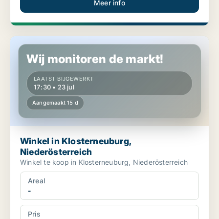
Meer info
Winkel in Klosterneuburg, Niederösterreich
Wij monitoren de markt!
LAATST BIJGEWERKT
17:30 • 23 jul
Aangemaakt 15 d
Winkel in Klosterneuburg,
Niederösterreich
Winkel te koop in Klosterneuburg, Niederösterreich
Areal
-
Pris