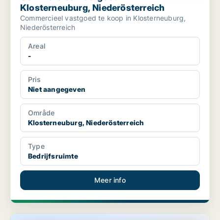
Klosterneuburg, Niederösterreich
Commercieel vastgoed te koop in Klosterneuburg,
Niederösterreich
Areal
-
Pris
Niet aangegeven
Område
Klosterneuburg, Niederösterreich
Type
Bedrijfsruimte
Meer info
Commercieel vastgoed in Klosterneuburg, Niederösterreich