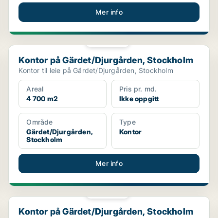
Mer info
PLATINA
Kontor på Gärdet/Djurgården, Stockholm
Kontor på Gärdet/Djurgården, Stockholm
Kontor til leie på Gärdet/Djurgården, Stockholm
Areal
Pris pr. md.
4 700 m2
Ikke oppgitt
Område
Type
Gärdet/Djurgården,
Kontor
Stockholm
Mer info
PLATINA
Kontor på Gärdet/Djurgården, Stockholm
Kontor på Gärdet/Djurgården, Stockholm