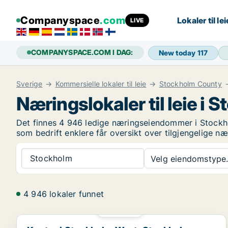
Companyspace
.com
Lokaler til lei
LIVE
COMPANYSPACE.COM I DAG:
New today
117
Sverige
Kommersielle lokaler til leie
Stockholm County
Næringslokaler til leie i 
Det finnes 4 946 ledige næringseiendommer i Stockh
som bedrift enklere får oversikt over tilgjengelige 
Stockholm
Velg eiendomstyp
4 946 lokaler funnet
PLATINA
Kontor i Stockholm West, Stockholm