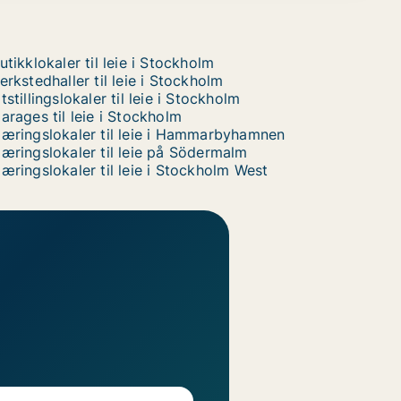
utikklokaler til leie i Stockholm
erkstedhaller til leie i Stockholm
tstillingslokaler til leie i Stockholm
arages til leie i Stockholm
æringslokaler til leie i Hammarbyhamnen
æringslokaler til leie på Södermalm
æringslokaler til leie i Stockholm West