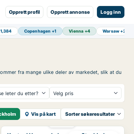
Opprett profil
Opprett annonse
Logg inn
s
1,384
Copenhagen
+
1
Vienna
+
4
Warsaw
+
2
mer fra mange ulike deler av markedet, slik at du
se leter du etter?
Velg pris
ockholm
Vis på kart
Sorter søkeresultater
PLATINA
Kontor i Hammarbyhamnen, Stockholm