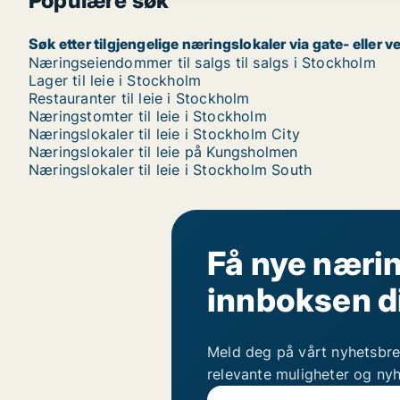
Populære søk
Søk etter tilgjengelige næringslokaler via gate- eller 
Næringseiendommer til salgs til salgs i Stockholm
Lager til leie i Stockholm
Restauranter til leie i Stockholm
Næringstomter til leie i Stockholm
Næringslokaler til leie i Stockholm City
Næringslokaler til leie på Kungsholmen
Næringslokaler til leie i Stockholm South
Få nye nærin
innboksen d
Meld deg på vårt nyhetsbrev
relevante muligheter og nyh