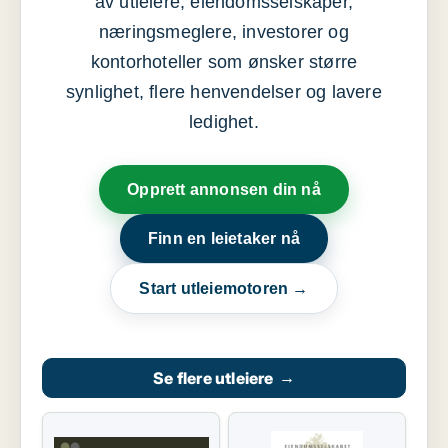
av utleiere, eiendomsselskaper,
næringsmeglere, investorer og
kontorhoteller som ønsker større
synlighet, flere henvendelser og lavere
ledighet.
Opprett annonsen din nå
Finn en leietaker nå
Start utleiemotoren →
Se flere utleiere
→