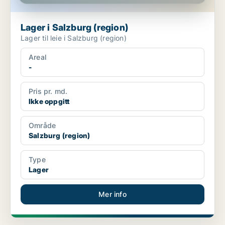
Lager i Salzburg (region)
Lager til leie i Salzburg (region)
Areal
-
Pris pr. md.
Ikke oppgitt
Område
Salzburg (region)
Type
Lager
Mer info