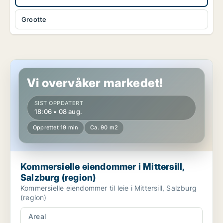
Grootte
Kommersielle eiendommer i Mittersill, Salzburg (region)
Vi overvåker markedet!
SIST OPPDATERT
18:06 • 08 aug.
Opprettet 19 min
Ca. 90 m2
Kommersielle eiendommer i Mittersill,
Salzburg (region)
Kommersielle eiendommer til leie i Mittersill, Salzburg
(region)
Areal