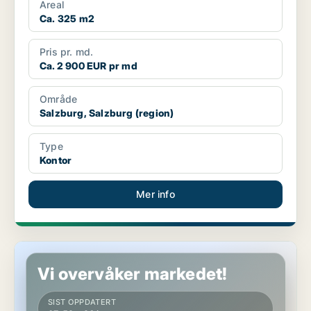
Areal
Ca. 325 m2
Pris pr. md.
Ca. 2 900 EUR pr md
Område
Salzburg, Salzburg (region)
Type
Kontor
Mer info
Kontor i Salzburg, Salzburg (region)
Vi overvåker markedet!
SIST OPPDATERT