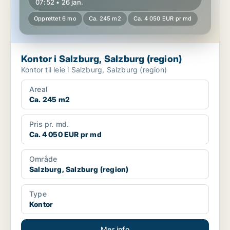
07:52 • 26 jan.
Opprettet 6 mo
Ca. 245 m2
Ca. 4 050 EUR pr md
Kontor i Salzburg, Salzburg (region)
Kontor til leie i Salzburg, Salzburg (region)
Areal
Ca. 245 m2
Pris pr. md.
Ca. 4 050 EUR pr md
Område
Salzburg, Salzburg (region)
Type
Kontor
Mer info