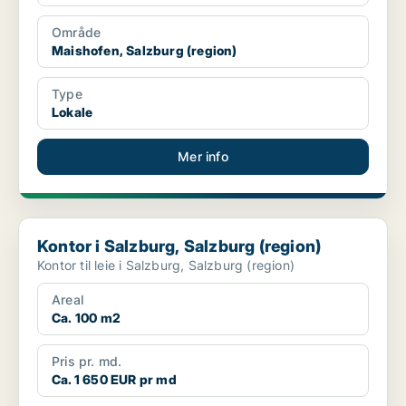
Område
Maishofen, Salzburg (region)
Type
Lokale
Mer info
Kontor i Salzburg, Salzburg (region)
Kontor i Salzburg, Salzburg (region)
Kontor til leie i Salzburg, Salzburg (region)
Areal
Ca. 100 m2
Pris pr. md.
Ca. 1 650 EUR pr md