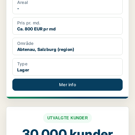
Areal
-
Pris pr. md.
Ca. 800 EUR pr md
Område
Abtenau, Salzburg (region)
Type
Lager
Mer info
UTVALGTE KUNDER
30 000 kunder