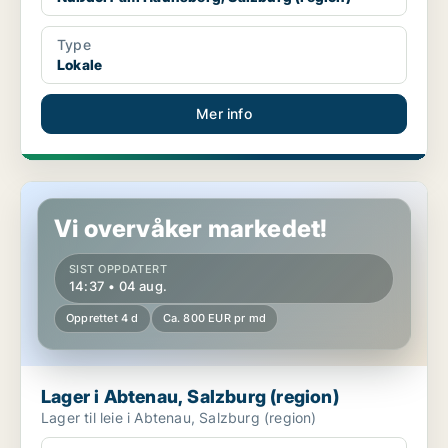
Type
Lokale
Mer info
Lager i Abtenau, Salzburg (region)
Vi overvåker markedet!
SIST OPPDATERT
14:37 • 04 aug.
Opprettet 4 d
Ca. 800 EUR pr md
Lager i Abtenau, Salzburg (region)
Lager til leie i Abtenau, Salzburg (region)