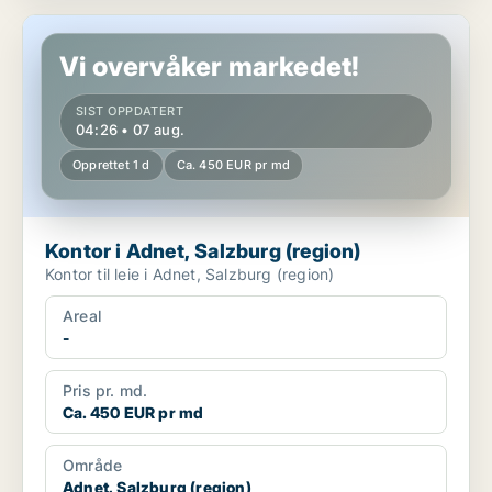
Kontor i Adnet, Salzburg (region)
Vi overvåker markedet!
SIST OPPDATERT
04:26 • 07 aug.
Opprettet 1 d
Ca. 450 EUR pr md
Kontor i Adnet, Salzburg (region)
Kontor til leie i Adnet, Salzburg (region)
Areal
-
Pris pr. md.
Ca. 450 EUR pr md
Område
Adnet, Salzburg (region)