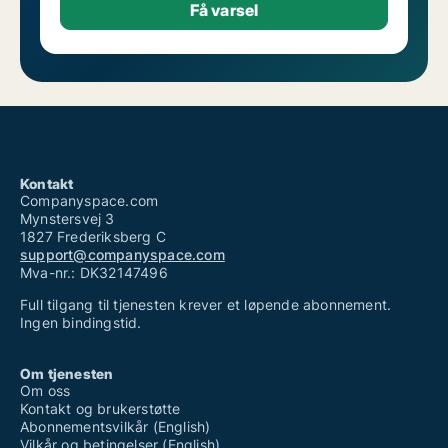
Kontakt
Companyspace.com
Mynstersvej 3
1827 Frederiksberg C
support@companyspace.com
Mva-nr.: DK32147496
Full tilgang til tjenesten krever et løpende abonnement.
Ingen bindingstid.
Om tjenesten
Om oss
Kontakt og brukerstøtte
Abonnementsvilkår (English)
Vilkår og betingelser (English)