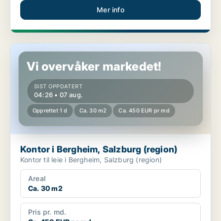
Mer info
Kontor i Bergheim, Salzburg (region)
Vi overvåker markedet!
SIST OPPDATERT
04:26 • 07 aug.
Opprettet 1 d
Ca. 30 m2
Ca. 450 EUR pr md
Kontor i Bergheim, Salzburg (region)
Kontor til leie i Bergheim, Salzburg (region)
Areal
Ca. 30 m2
Pris pr. md.