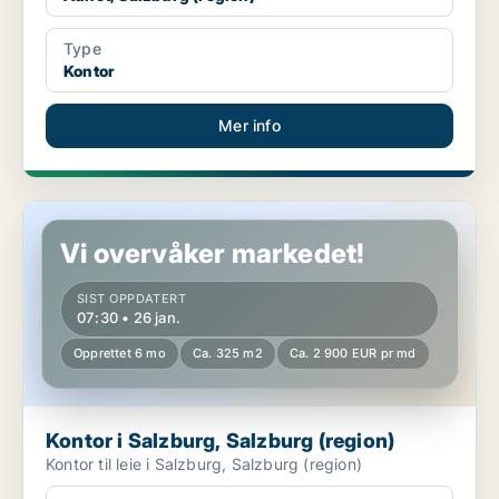
Type
Kontor
Mer info
Kontor i Salzburg, Salzburg (region)
Vi overvåker markedet!
SIST OPPDATERT
07:30 • 26 jan.
Opprettet 6 mo
Ca. 325 m2
Ca. 2 900 EUR pr md
Kontor i Salzburg, Salzburg (region)
Kontor til leie i Salzburg, Salzburg (region)