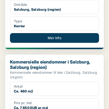
Område
Salzburg, Salzburg (region)
Type
Kontor
Mer info
Kommersielle eiendommer i Salzburg, Salzburg (region)
Kommersielle eiendommer i Salzburg,
Salzburg (region)
Kommersielle eiendommer til leie i Salzburg, Salzburg
(region)
Areal
Ca. 460 m2
Pris pr. md.
Ca. 7 850 EUR pr md