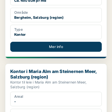
Ca. 450 EUR pr md
Område
Bergheim, Salzburg (region)
Type
Kontor
Mer info
Kontor i Maria Alm am Steinernen Meer, Salzburg (region)
Kontor i Maria Alm am Steinernen Meer,
Salzburg (region)
Kontor til leie i Maria Alm am Steinernen Meer,
Salzburg (region)
Areal
-