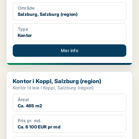
Område
Salzburg, Salzburg (region)
Type
Kontor
Mer info
Kontor i Koppl, Salzburg (region)
Kontor i Koppl, Salzburg (region)
Kontor til leie i Koppl, Salzburg (region)
Areal
Ca. 465 m2
Pris pr. md.
Ca. 6 100 EUR pr md