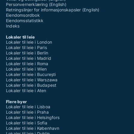
Personvernerklæring (English)
Retningslinjer for informasjonskapsler (English)
Eiendomsordbok
Eiendomsstatistikk
Indeks
Lokaler til leie
Lokaler til leie i London
Lokaler til leie i Paris
Lokaler til leie i Berlin
Lokaler til leie i Madrid
Lokaler til leie i Roma
Lokaler til leie i Wien
Lokaler til leie i București
Lokaler til leie i Warszawa
Lokaler til leie i Budapest
Lokaler til leie i Aten
Flere byer
Lokaler til leie i Lisboa
Lokaler til leie i Praha
Lokaler til leie i Helsingfors
Lokaler til leie i Sofia
Lokaler til leie i København
Lokaler til leie i Dublin