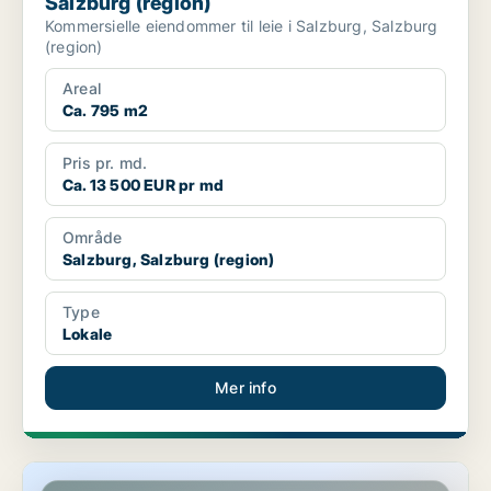
Salzburg (region)
Kommersielle eiendommer til leie i Salzburg, Salzburg
(region)
Areal
Ca. 795 m2
Pris pr. md.
Ca. 13 500 EUR pr md
Område
Salzburg, Salzburg (region)
Type
Lokale
Mer info
Kommersielle eiendommer i Nußdorf am Haunsberg, Salzburg (