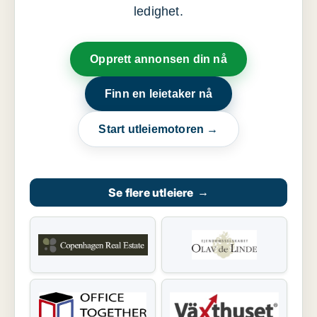
ledighet.
Opprett annonsen din nå
Finn en leietaker nå
Start utleiemotoren →
Se flere utleiere
→