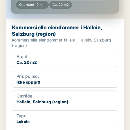
Opprettet 19 min
Ca. 20 m2
Kommersielle eiendommer i Hallein,
Salzburg (region)
Kommersielle eiendommer til leie i Hallein, Salzburg
(region)
Areal
Ca. 20 m2
Pris pr. md.
Ikke oppgitt
Område
Hallein, Salzburg (region)
Type
Lokale