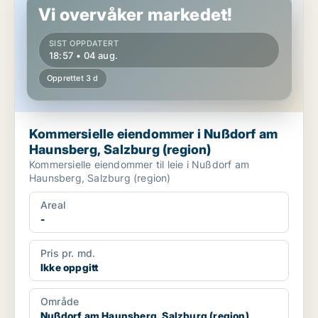
Vi overvåker markedet!
SIST OPPDATERT
18:57 • 04 aug.
Opprettet 3 d
Kommersielle eiendommer i Nußdorf am
Haunsberg, Salzburg (region)
Kommersielle eiendommer til leie i Nußdorf am
Haunsberg, Salzburg (region)
Areal
-
Pris pr. md.
Ikke oppgitt
Område
Nußdorf am Haunsberg, Salzburg (region)