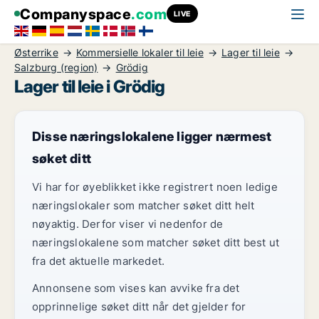
Companyspace
.com
LIVE
Østerrike
Kommersielle lokaler til leie
Lager til leie
Salzburg (region)
Grödig
Lager til leie i Grödig
Disse næringslokalene ligger nærmest
søket ditt
Vi har for øyeblikket ikke registrert noen ledige
næringslokaler som matcher søket ditt helt
nøyaktig. Derfor viser vi nedenfor de
næringslokalene som matcher søket ditt best ut
fra det aktuelle markedet.
Annonsene som vises kan avvike fra det
opprinnelige søket ditt når det gjelder for