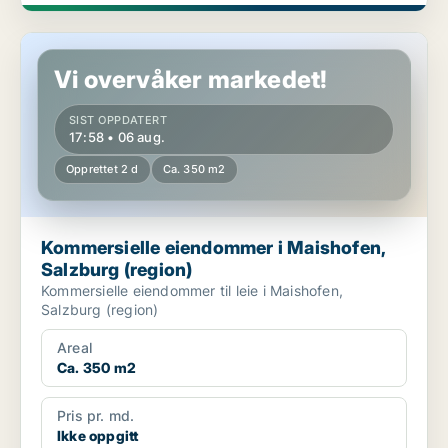
Kommersielle eiendommer i Maishofen, Salzburg (region)
Vi overvåker markedet!
SIST OPPDATERT
17:58 • 06 aug.
Opprettet 2 d
Ca. 350 m2
Kommersielle eiendommer i Maishofen,
Salzburg (region)
Kommersielle eiendommer til leie i Maishofen,
Salzburg (region)
Areal
Ca. 350 m2
Pris pr. md.
Ikke oppgitt