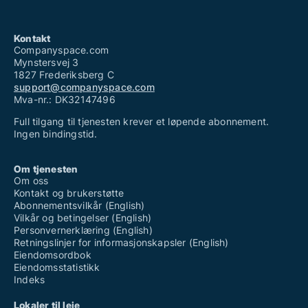
Kontakt
Companyspace.com
Mynstersvej 3
1827 Frederiksberg C
support@companyspace.com
Mva-nr.: DK32147496
Full tilgang til tjenesten krever et løpende abonnement.
Ingen bindingstid.
Om tjenesten
Om oss
Kontakt og brukerstøtte
Abonnementsvilkår (English)
Vilkår og betingelser (English)
Personvernerklæring (English)
Retningslinjer for informasjonskapsler (English)
Eiendomsordbok
Eiendomsstatistikk
Indeks
Lokaler til leie