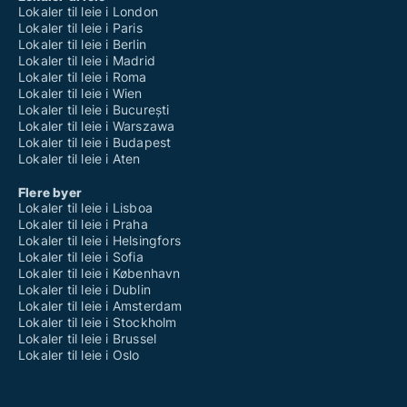
Lokaler til leie i London
Lokaler til leie i Paris
Lokaler til leie i Berlin
Lokaler til leie i Madrid
Lokaler til leie i Roma
Lokaler til leie i Wien
Lokaler til leie i București
Lokaler til leie i Warszawa
Lokaler til leie i Budapest
Lokaler til leie i Aten
Flere byer
Lokaler til leie i Lisboa
Lokaler til leie i Praha
Lokaler til leie i Helsingfors
Lokaler til leie i Sofia
Lokaler til leie i København
Lokaler til leie i Dublin
Lokaler til leie i Amsterdam
Lokaler til leie i Stockholm
Lokaler til leie i Brussel
Lokaler til leie i Oslo