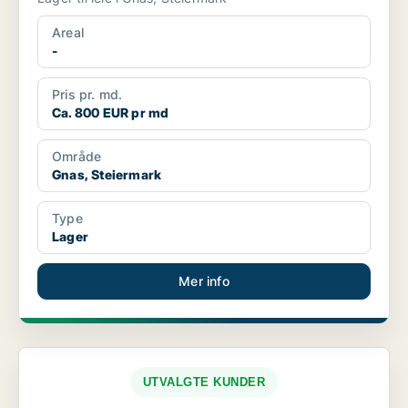
Areal
-
Pris pr. md.
Ca. 800 EUR pr md
Område
Gnas, Steiermark
Type
Lager
Mer info
UTVALGTE KUNDER