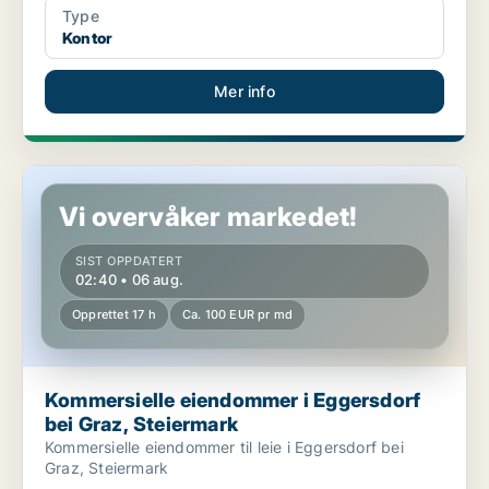
Type
Kontor
Mer info
Kommersielle eiendommer i Eggersdorf bei Graz, Steiermark
Vi overvåker markedet!
SIST OPPDATERT
02:40 • 06 aug.
Opprettet 17 h
Ca. 100 EUR pr md
Kommersielle eiendommer i Eggersdorf
bei Graz, Steiermark
Kommersielle eiendommer til leie i Eggersdorf bei
Graz, Steiermark