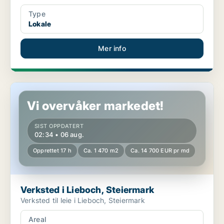
Type
Lokale
Mer info
Verksted i Lieboch, Steiermark
Vi overvåker markedet!
SIST OPPDATERT
02:34 • 06 aug.
Opprettet 17 h
Ca. 1 470 m2
Ca. 14 700 EUR pr md
Verksted i Lieboch, Steiermark
Verksted til leie i Lieboch, Steiermark
Areal