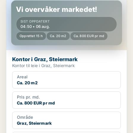
Vi overvåker markedet!
SIST OPPDATERT
04:50 • 06 aug.
Opprettet 15 h
Ca. 20 m2
Ca. 800 EUR pr md
Kontor i Graz, Steiermark
Kontor til leie i Graz, Steiermark
Areal
Ca. 20 m2
Pris pr. md.
Ca. 800 EUR pr md
Område
Graz, Steiermark