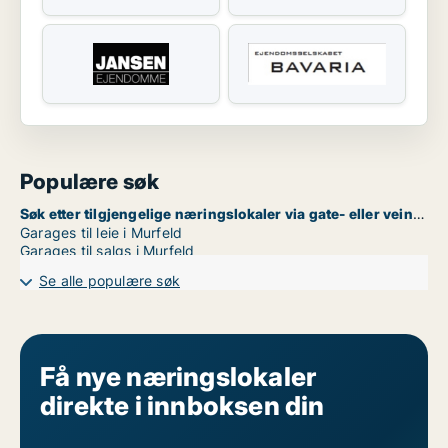
Populære søk
Søk etter tilgjengelige næringslokaler via gate- eller veinavn i Murfeld
Garages til leie i Murfeld
Garages til salgs i Murfeld
Se alle populære søk
Få nye næringslokaler
direkte i innboksen din