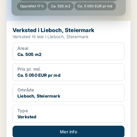
Opprettet 17 h
Ca. 505 m2
Ca. 5 050 EUR pr md
Verksted i Lieboch, Steiermark
Verksted til leie i Lieboch, Steiermark
Areal
Ca. 505 m2
Pris pr. md.
Ca. 5 050 EUR pr md
Område
Lieboch, Steiermark
Type
Verksted
Mer info