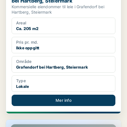
bei Hartberg, Steiermark
Kommersielle eiendommer til leie i Grafendorf bei
Hartberg, Steiermark
Areal
Ca. 205 m2
Pris pr. md.
Ikke oppgitt
Område
Grafendorf bei Hartberg, Steiermark
Type
Lokale
Mer info
Kommersielle eiendommer i Graz, Steiermark