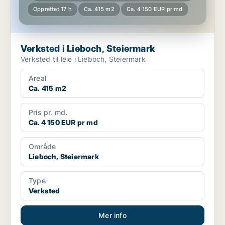
Opprettet 17 h
Ca. 415 m2
Ca. 4 150 EUR pr md
Verksted i Lieboch, Steiermark
Verksted til leie i Lieboch, Steiermark
Areal
Ca. 415 m2
Pris pr. md.
Ca. 4 150 EUR pr md
Område
Lieboch, Steiermark
Type
Verksted
Mer info