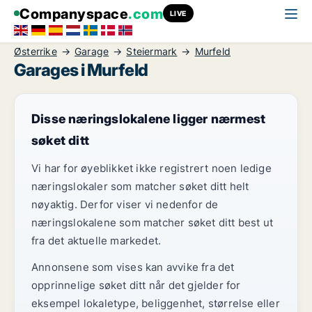
Companyspace
.com
LIVE
Østerrike
Garage
Steiermark
Murfeld
Garages i Murfeld
Disse næringslokalene ligger nærmest
søket ditt
Vi har for øyeblikket ikke registrert noen ledige
næringslokaler som matcher søket ditt helt
nøyaktig. Derfor viser vi nedenfor de
næringslokalene som matcher søket ditt best ut
fra det aktuelle markedet.
Annonsene som vises kan avvike fra det
opprinnelige søket ditt når det gjelder for
eksempel lokaletype, beliggenhet, størrelse eller