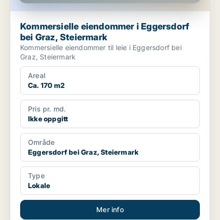
Kommersielle eiendommer i Eggersdorf
bei Graz, Steiermark
Kommersielle eiendommer til leie i Eggersdorf bei
Graz, Steiermark
Areal
Ca. 170 m2
Pris pr. md.
Ikke oppgitt
Område
Eggersdorf bei Graz, Steiermark
Type
Lokale
Mer info