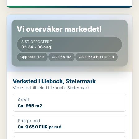
Verksted i Lieboch, Steiermark
Vi overvåker markedet!
SIST OPPDATERT
02:34 • 06 aug.
Opprettet 17 h
Ca. 965 m2
Ca. 9 650 EUR pr md
Verksted i Lieboch, Steiermark
Verksted til leie i Lieboch, Steiermark
Areal
Ca. 965 m2
Pris pr. md.
Ca. 9 650 EUR pr md