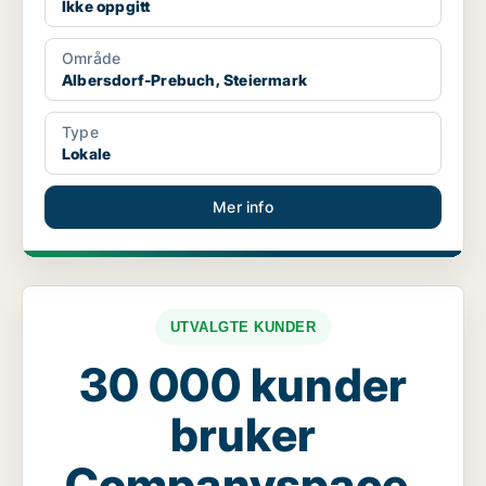
Ikke oppgitt
Område
Albersdorf-Prebuch, Steiermark
Type
Lokale
Mer info
UTVALGTE KUNDER
30 000 kunder
bruker
Companyspace.