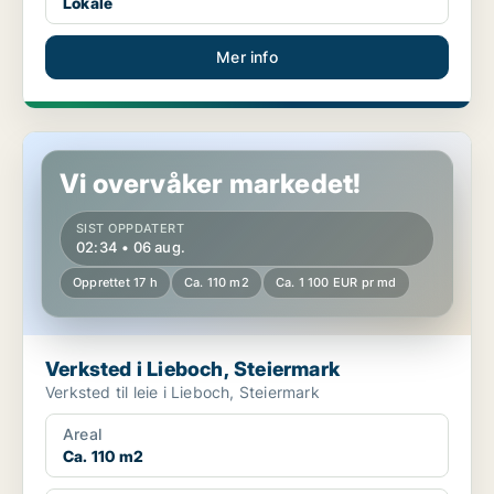
Lokale
Mer info
Verksted i Lieboch, Steiermark
Vi overvåker markedet!
SIST OPPDATERT
02:34 • 06 aug.
Opprettet 17 h
Ca. 110 m2
Ca. 1 100 EUR pr md
Verksted i Lieboch, Steiermark
Verksted til leie i Lieboch, Steiermark
Areal
Ca. 110 m2