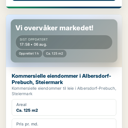
Kommersielle eiendommer i Albersdorf-Prebuch, Steiermark
Vi overvåker markedet!
SIST OPPDATERT
17:58 • 06 aug.
Opprettet 1 h
Ca. 125 m2
Kommersielle eiendommer i Albersdorf-
Prebuch, Steiermark
Kommersielle eiendommer til leie i Albersdorf-Prebuch,
Steiermark
Areal
Ca. 125 m2
Pris pr. md.