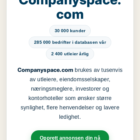
com
30 000 kunder
285 000 bedrifter i databasen vår
2 400 utleier årlig
Companyspace.com
brukes av tusenvis
av utleiere, eiendomsselskaper,
næringsmeglere, investorer og
kontorhoteller som ønsker større
synlighet, flere henvendelser og lavere
ledighet.
Opprett annonsen din nå