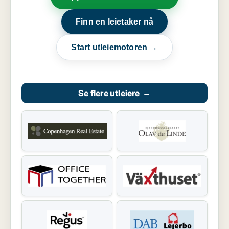
Finn en leietaker nå
Start utleiemotoren →
Se flere utleiere
→