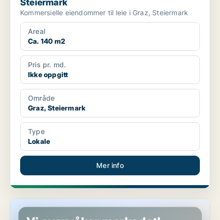
Steiermark
Kommersielle eiendommer til leie i Graz, Steiermark
Areal
Ca. 140 m2
Pris pr. md.
Ikke oppgitt
Område
Graz, Steiermark
Type
Lokale
Mer info
Kommersielle eiendommer i Eggersdorf bei Graz, Steiermark