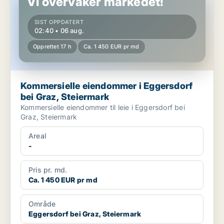
Vi overvåker markedet!
SIST OPPDATERT
02:40 • 06 aug.
Opprettet 17 h
Ca. 1 450 EUR pr md
Kommersielle eiendommer i Eggersdorf
bei Graz, Steiermark
Kommersielle eiendommer til leie i Eggersdorf bei
Graz, Steiermark
Areal
-
Pris pr. md.
Ca. 1 450 EUR pr md
Område
Eggersdorf bei Graz, Steiermark