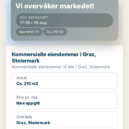
Vi overvåker markedet!
SIST OPPDATERT
17:58 • 06 aug.
Opprettet 1 h
Ca. 210 m2
Kommersielle eiendommer i Graz,
Steiermark
Kommersielle eiendommer til leie i Graz, Steiermark
Areal
Ca. 210 m2
Pris pr. md.
Ikke oppgitt
Område
Graz, Steiermark