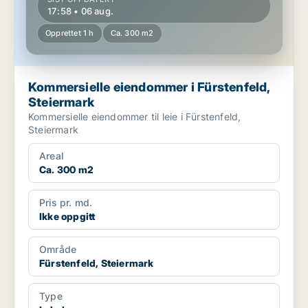
17:58 • 06 aug.
Opprettet 1 h
Ca. 300 m2
Kommersielle eiendommer i Fürstenfeld,
Steiermark
Kommersielle eiendommer til leie i Fürstenfeld,
Steiermark
Areal
Ca. 300 m2
Pris pr. md.
Ikke oppgitt
Område
Fürstenfeld, Steiermark
Type