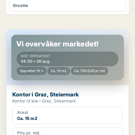
Grootte
Kontor i Graz, Steiermark
Vi overvåker markedet!
SIST OPPDATERT
04:50 • 06 aug.
Opprettet 15 h
Ca. 15 m2
Ca. 700 EUR pr md
Kontor i Graz, Steiermark
Kontor til leie i Graz, Steiermark
Areal
Ca. 15 m2
Pris pr. md.