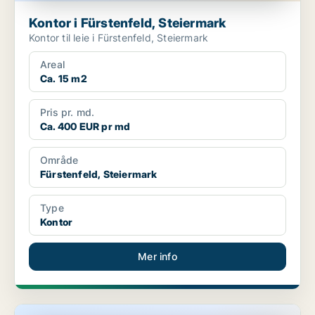
Kontor i Fürstenfeld, Steiermark
Kontor til leie i Fürstenfeld, Steiermark
Areal
Ca. 15 m2
Pris pr. md.
Ca. 400 EUR pr md
Område
Fürstenfeld, Steiermark
Type
Kontor
Mer info
Kontor i Graz, Steiermark