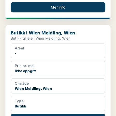
Mer info
Butikk i Wien Meidling, Wien
Butikk i Wien Meidling, Wien
Butikk til leie i Wien Meidling, Wien
Areal
-
Pris pr. md.
Ikke oppgitt
Område
Wien Meidling, Wien
Type
Butikk