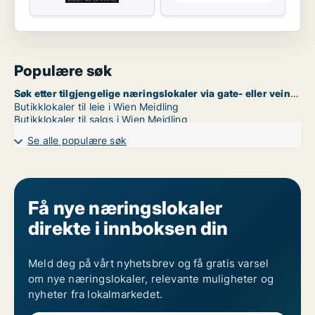
Populære søk
Søk etter tilgjengelige næringslokaler via gate- eller veinavn i Wien Meidling
Butikklokaler til leie i Wien Meidling
Butikklokaler til salgs i Wien Meidling
Se alle populære søk
Få nye næringslokaler
direkte i innboksen din
Meld deg på vårt nyhetsbrev og få gratis varsel
om nye næringslokaler, relevante muligheter og
nyheter fra lokalmarkedet.