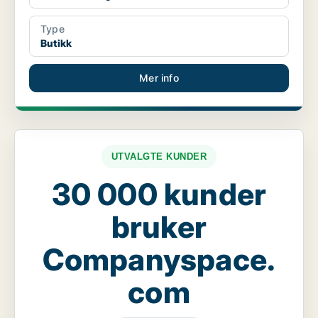
Type
Butikk
Mer info
UTVALGTE KUNDER
30 000 kunder
bruker
Companyspace.
com