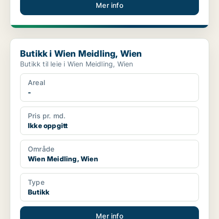
Mer info
Butikk i Wien Meidling, Wien
Butikk i Wien Meidling, Wien
Butikk til leie i Wien Meidling, Wien
Areal
-
Pris pr. md.
Ikke oppgitt
Område
Wien Meidling, Wien
Type
Butikk
Mer info