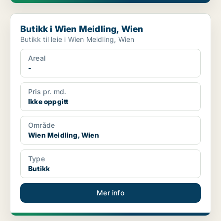
Butikk i Wien Meidling, Wien
Butikk i Wien Meidling, Wien
Butikk til leie i Wien Meidling, Wien
Areal
-
Pris pr. md.
Ikke oppgitt
Område
Wien Meidling, Wien
Type
Butikk
Mer info