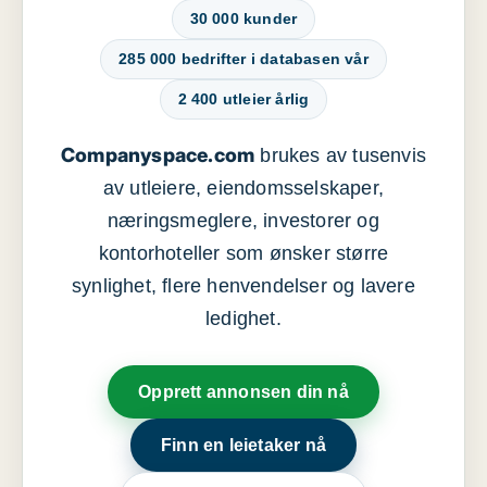
30 000 kunder
285 000 bedrifter i databasen vår
2 400 utleier årlig
Companyspace.com
brukes av tusenvis
av utleiere, eiendomsselskaper,
næringsmeglere, investorer og
kontorhoteller som ønsker større
synlighet, flere henvendelser og lavere
ledighet.
Opprett annonsen din nå
Finn en leietaker nå