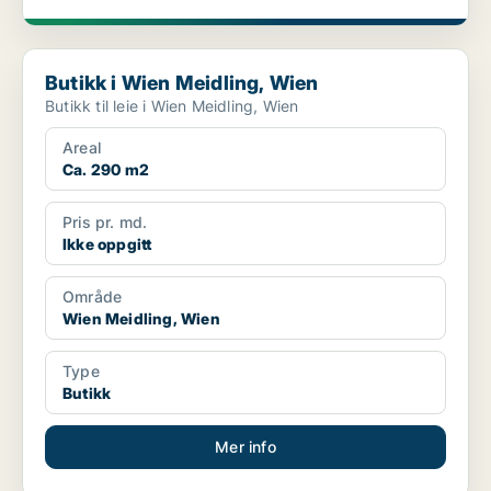
Butikk i Wien Meidling, Wien
Butikk i Wien Meidling, Wien
Butikk til leie i Wien Meidling, Wien
Areal
Ca. 290 m2
Pris pr. md.
Ikke oppgitt
Område
Wien Meidling, Wien
Type
Butikk
Mer info