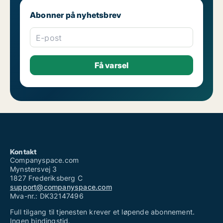
Abonner på nyhetsbrev
E-post
Kontakt
Companyspace.com
Mynstersvej 3
1827 Frederiksberg C
support@companyspace.com
Mva-nr.: DK32147496
Full tilgang til tjenesten krever et løpende abonnement.
Ingen bindingstid.