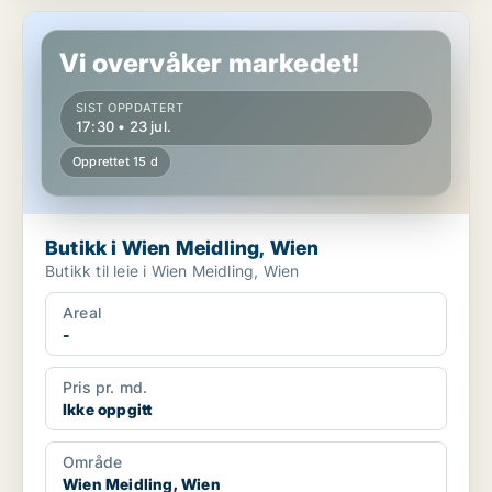
Butikk i Wien Meidling, Wien
Vi overvåker markedet!
SIST OPPDATERT
17:30 • 23 jul.
Opprettet 15 d
Butikk i Wien Meidling, Wien
Butikk til leie i Wien Meidling, Wien
Areal
-
Pris pr. md.
Ikke oppgitt
Område
Wien Meidling, Wien