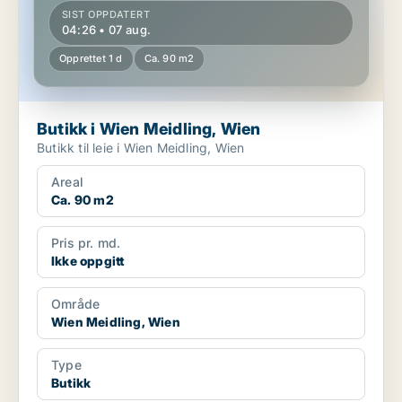
SIST OPPDATERT
04:26 • 07 aug.
Opprettet 1 d
Ca. 90 m2
Butikk i Wien Meidling, Wien
Butikk til leie i Wien Meidling, Wien
Areal
Ca. 90 m2
Pris pr. md.
Ikke oppgitt
Område
Wien Meidling, Wien
Type
Butikk