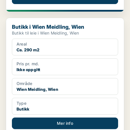
Butikk i Wien Meidling, Wien
Butikk i Wien Meidling, Wien
Butikk til leie i Wien Meidling, Wien
Areal
Ca. 290 m2
Pris pr. md.
Ikke oppgitt
Område
Wien Meidling, Wien
Type
Butikk
Mer info