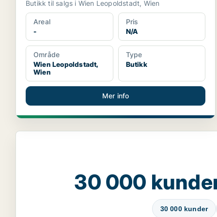
Butikk til salgs i Wien Leopoldstadt, Wien
Areal
Pris
-
N/A
Område
Type
Wien Leopoldstadt,
Butikk
Wien
Mer info
30 000 kunde
30 000 kunder