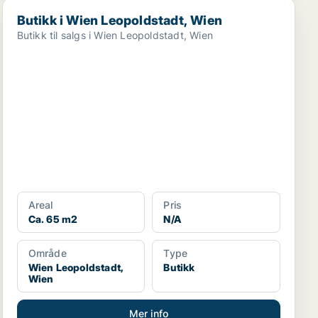
Butikk i Wien Leopoldstadt, Wien
Butikk i Wien Leopoldstadt, Wien
Butikk til salgs i Wien Leopoldstadt, Wien
Areal
Pris
Ca. 65 m2
N/A
Område
Type
Wien Leopoldstadt,
Butikk
Wien
Mer info