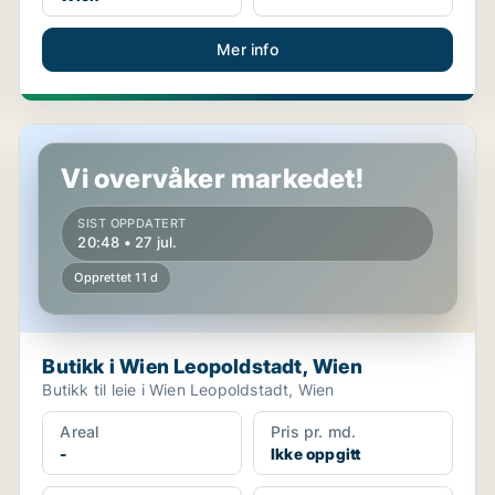
Mer info
Butikk i Wien Leopoldstadt, Wien
Vi overvåker markedet!
SIST OPPDATERT
20:48 • 27 jul.
Opprettet 11 d
Butikk i Wien Leopoldstadt, Wien
Butikk til leie i Wien Leopoldstadt, Wien
Areal
Pris pr. md.
-
Ikke oppgitt