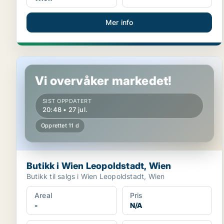
Mer info
Butikk i Wien Leopoldstadt, Wien
Vi overvåker markedet!
SIST OPPDATERT
20:48 • 27 jul.
Opprettet 11 d
Butikk i Wien Leopoldstadt, Wien
Butikk til salgs i Wien Leopoldstadt, Wien
Areal
Pris
-
N/A