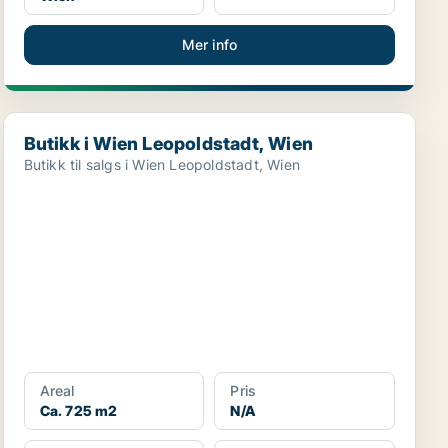
Mer info
Butikk i Wien Leopoldstadt, Wien
Butikk i Wien Leopoldstadt, Wien
Butikk til salgs i Wien Leopoldstadt, Wien
Areal
Pris
Ca. 725 m2
N/A