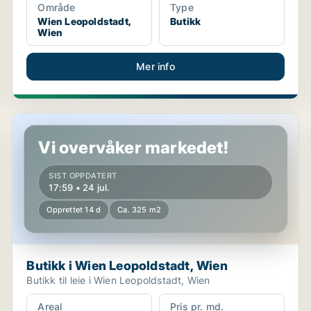
Område
Type
Wien Leopoldstadt,
Butikk
Wien
Mer info
Butikk i Wien Leopoldstadt, Wien
Vi overvåker markedet!
SIST OPPDATERT
17:59 • 24 jul.
Opprettet 14 d
Ca. 325 m2
Butikk i Wien Leopoldstadt, Wien
Butikk til leie i Wien Leopoldstadt, Wien
Areal
Pris pr. md.