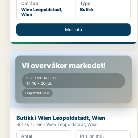
Område
Type
Wien Leopoldstadt,
Butikk
Wien
Mer info
Butikk i Wien Leopoldstadt, Wien
Vi overvåker markedet!
SIST OPPDATERT
17:16 • 26 jul.
Opprettet 12 d
Butikk i Wien Leopoldstadt, Wien
Butikk til leie i Wien Leopoldstadt, Wien
Areal
Pris pr. md.