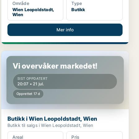
Område
Type
Wien Leopoldstadt,
Butikk
Wien
Mer info
Butikk i Wien Leopoldstadt, Wien
Vi overvåker markedet!
SIST OPPDATERT
20:07 • 21 jul.
Opprettet 17 d
Butikk i Wien Leopoldstadt, Wien
Butikk til salgs i Wien Leopoldstadt, Wien
Areal
Pris