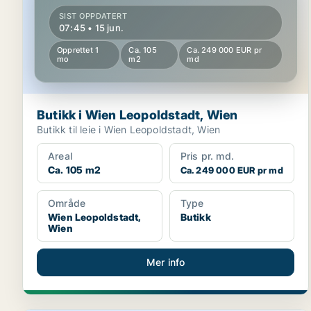
SIST OPPDATERT
07:45 • 15 jun.
Opprettet 1
Ca. 105
Ca. 249 000 EUR pr
mo
m2
md
Butikk i Wien Leopoldstadt, Wien
Butikk til leie i Wien Leopoldstadt, Wien
Areal
Pris pr. md.
Ca. 105 m2
Ca. 249 000 EUR pr md
Område
Type
Wien Leopoldstadt,
Butikk
Wien
Mer info