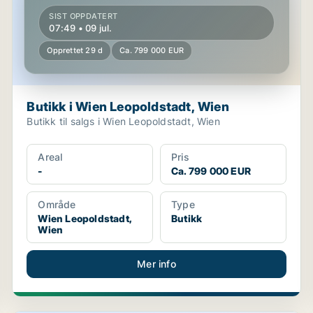
SIST OPPDATERT
07:49 • 09 jul.
Opprettet 29 d
Ca. 799 000 EUR
Butikk i Wien Leopoldstadt, Wien
Butikk til salgs i Wien Leopoldstadt, Wien
Areal
Pris
-
Ca. 799 000 EUR
Område
Type
Wien Leopoldstadt,
Butikk
Wien
Mer info