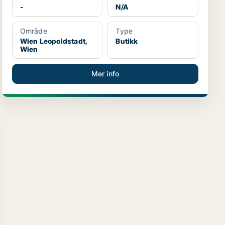
-
N/A
Område
Type
Wien Leopoldstadt,
Butikk
Wien
Mer info