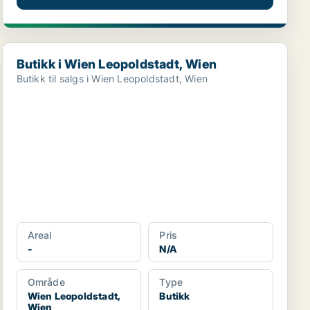
Butikk i Wien Leopoldstadt, Wien
Butikk i Wien Leopoldstadt, Wien
Butikk til salgs i Wien Leopoldstadt, Wien
Areal
Pris
-
N/A
Område
Type
Wien Leopoldstadt,
Butikk
Wien