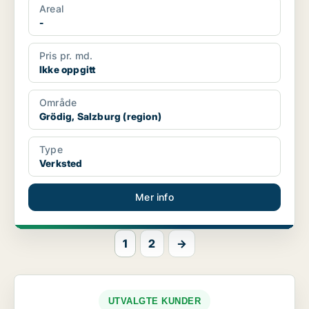
Areal
-
Pris pr. md.
Ikke oppgitt
Område
Grödig, Salzburg (region)
Type
Verksted
Mer info
1
2
→
UTVALGTE KUNDER