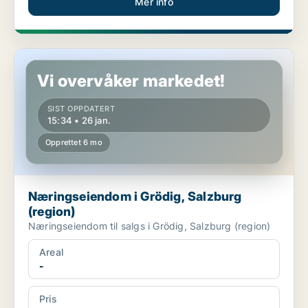
Mer info
Næringseiendom i Grödig, Salzburg (region)
Vi overvåker markedet!
SIST OPPDATERT
15:34 • 26 jan.
Opprettet 6 mo
Næringseiendom i Grödig, Salzburg
(region)
Næringseiendom til salgs i Grödig, Salzburg (region)
Areal
-
Pris