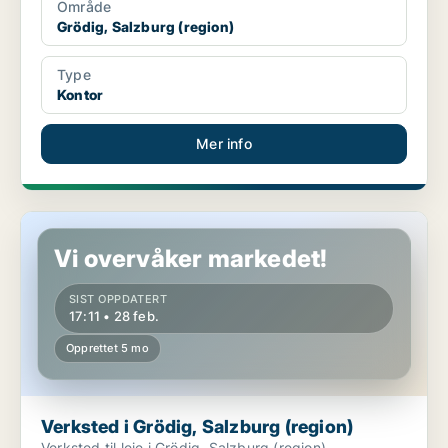
Område
Grödig, Salzburg (region)
Type
Kontor
Mer info
Verksted i Grödig, Salzburg (region)
Vi overvåker markedet!
SIST OPPDATERT
17:11 • 28 feb.
Opprettet 5 mo
Verksted i Grödig, Salzburg (region)
Verksted til leie i Grödig, Salzburg (region)