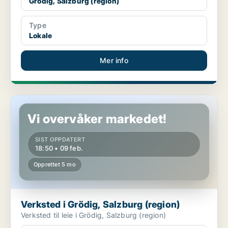
Grödig, Salzburg (region)
Type
Lokale
Mer info
Verksted i Grödig, Salzburg (region)
Vi overvåker markedet!
SIST OPPDATERT
18:50 • 09 feb.
Opprettet 5 mo
Verksted i Grödig, Salzburg (region)
Verksted til leie i Grödig, Salzburg (region)