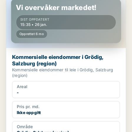
Vi overvåker markedet!
SIST OPPDATERT
15:35 • 26 jan.
Opprettet 6 mo
Kommersielle eiendommer i Grödig,
Salzburg (region)
Kommersielle eiendommer til leie i Grödig, Salzburg
(region)
Areal
-
Pris pr. md.
Ikke oppgitt
Område