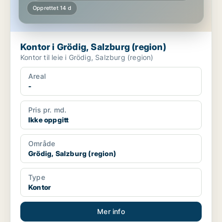
Opprettet 14 d
Kontor i Grödig, Salzburg (region)
Kontor til leie i Grödig, Salzburg (region)
Areal
-
Pris pr. md.
Ikke oppgitt
Område
Grödig, Salzburg (region)
Type
Kontor
Mer info