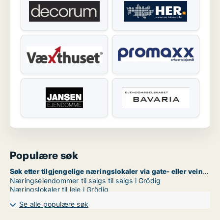
Populære søk
Søk etter tilgjengelige næringslokaler via gate- eller veinavn i Grödig
Næringseiendommer til salgs til salgs i Grödig
Næringslokaler til leie i Grödig
Se alle populære søk