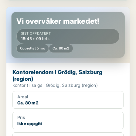
Kontoreiendom i Grödig, Salzburg (region)
Vi overvåker markedet!
SIST OPPDATERT
18:45 • 09 feb.
Opprettet 5 mo
Ca. 80 m2
Kontoreiendom i Grödig, Salzburg
(region)
Kontor til salgs i Grödig, Salzburg (region)
Areal
Ca. 80 m2
Pris
Ikke oppgitt