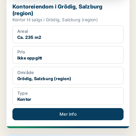
Kontoreiendom i Grödig, Salzburg
(region)
Kontor til salgs i Grödig, Salzburg (region)
Areal
Ca. 235 m2
Pris
Ikke oppgitt
Område
Grödig, Salzburg (region)
Type
Kontor
Mer info