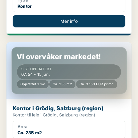
Kontor
Mer info
Kontor i Grödig, Salzburg (region)
Vi overvåker markedet!
SIST OPPDATERT
07:54 • 15 jun.
Opprettet 1 mo
Ca. 235 m2
Ca. 3 150 EUR pr md
Kontor i Grödig, Salzburg (region)
Kontor til leie i Grödig, Salzburg (region)
Areal
Ca. 235 m2