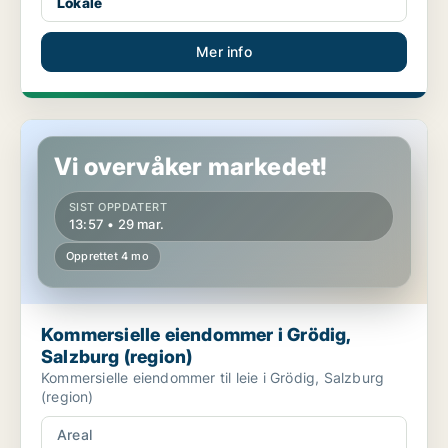
Lokale
Mer info
Kommersielle eiendommer i Grödig, Salzburg (region)
Vi overvåker markedet!
SIST OPPDATERT
13:57 • 29 mar.
Opprettet 4 mo
Kommersielle eiendommer i Grödig,
Salzburg (region)
Kommersielle eiendommer til leie i Grödig, Salzburg
(region)
Areal