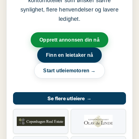
kontorhoteller som ønsker større
synlighet, flere henvendelser og lavere
ledighet.
Opprett annonsen din nå
Finn en leietaker nå
Start utleiemotoren →
Se flere utleiere
→