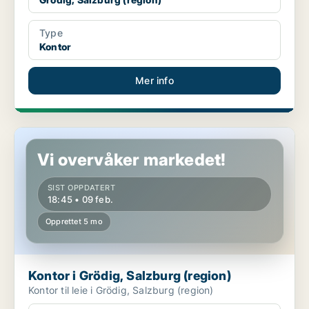
Type
Kontor
Mer info
Kontor i Grödig, Salzburg (region)
Vi overvåker markedet!
SIST OPPDATERT
18:45 • 09 feb.
Opprettet 5 mo
Kontor i Grödig, Salzburg (region)
Kontor til leie i Grödig, Salzburg (region)