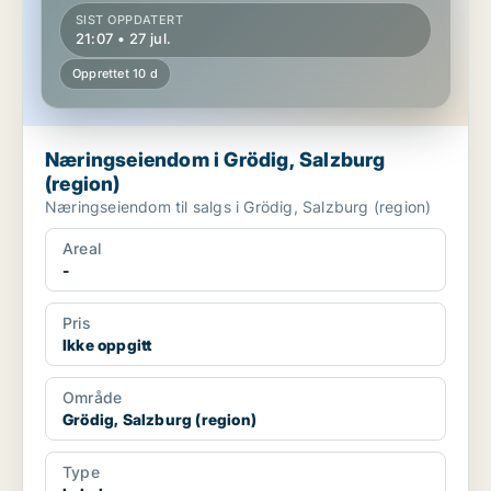
SIST OPPDATERT
21:07 • 27 jul.
Opprettet 10 d
Næringseiendom i Grödig, Salzburg
(region)
Næringseiendom til salgs i Grödig, Salzburg (region)
Areal
-
Pris
Ikke oppgitt
Område
Grödig, Salzburg (region)
Type