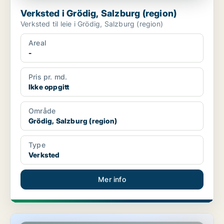
Verksted i Grödig, Salzburg (region)
Verksted til leie i Grödig, Salzburg (region)
Areal
-
Pris pr. md.
Ikke oppgitt
Område
Grödig, Salzburg (region)
Type
Verksted
Mer info
Kommersielle eiendommer i Grödig, Salzburg (region)