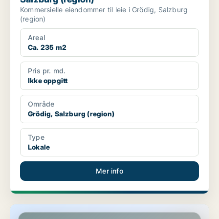
Kommersielle eiendommer til leie i Grödig, Salzburg
(region)
Areal
Ca. 235 m2
Pris pr. md.
Ikke oppgitt
Område
Grödig, Salzburg (region)
Type
Lokale
Mer info
Kontor i Grödig, Salzburg (region)