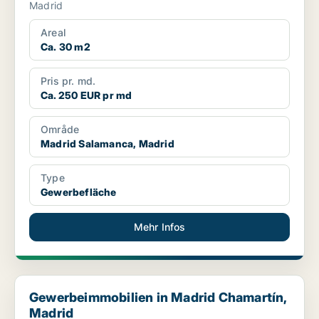
Madrid
Areal
Ca. 30 m2
Pris pr. md.
Ca. 250 EUR pr md
Område
Madrid Salamanca, Madrid
Type
Gewerbefläche
Mehr Infos
Gewerbeimmobilien in Madrid Chamartín, Madrid
Gewerbeimmobilien in Madrid Chamartín,
Madrid