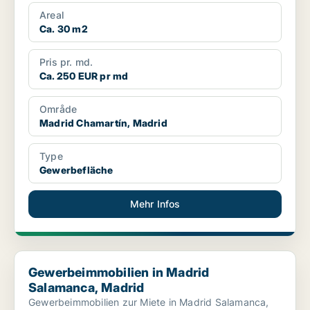
Areal
Ca. 30 m2
Pris pr. md.
Ca. 250 EUR pr md
Område
Madrid Chamartín, Madrid
Type
Gewerbefläche
Mehr Infos
Gewerbeimmobilien in Madrid Salamanca, Madrid
Gewerbeimmobilien in Madrid
Salamanca, Madrid
Gewerbeimmobilien zur Miete in Madrid Salamanca,