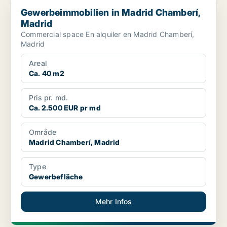
Gewerbeimmobilien in Madrid Chamberí, Madrid
Gewerbeimmobilien in Madrid Chamberí,
Madrid
Commercial space En alquiler en Madrid Chamberí,
Madrid
Areal
Ca. 40 m2
Pris pr. md.
Ca. 2.500 EUR pr md
Område
Madrid Chamberí, Madrid
Type
Gewerbefläche
Mehr Infos