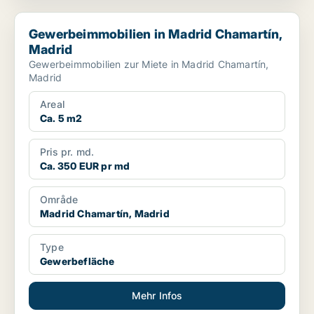
Gewerbeimmobilien in Madrid Chamartín, Madrid
Gewerbeimmobilien in Madrid Chamartín,
Madrid
Gewerbeimmobilien zur Miete in Madrid Chamartín,
Madrid
Areal
Ca. 5 m2
Pris pr. md.
Ca. 350 EUR pr md
Område
Madrid Chamartín, Madrid
Type
Gewerbefläche
Mehr Infos