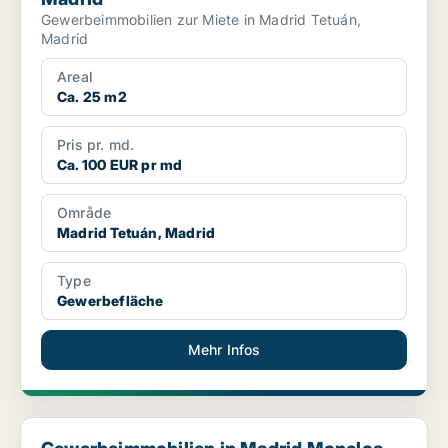
Gewerbeimmobilien zur Miete in Madrid Tetuán,
Madrid
Areal
Ca. 25 m2
Pris pr. md.
Ca. 100 EUR pr md
Område
Madrid Tetuán, Madrid
Type
Gewerbefläche
Mehr Infos
Gewerbeimmobilien in Madrid Moncloa-Aravaca, Madrid