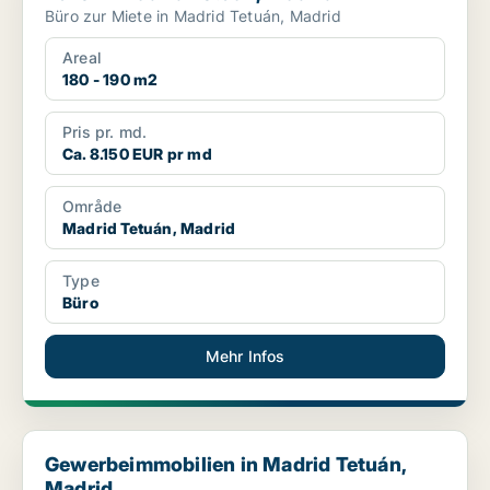
Büro zur Miete in Madrid Tetuán, Madrid
Areal
180 - 190 m2
Pris pr. md.
Ca. 8.150 EUR pr md
Område
Madrid Tetuán, Madrid
Type
Büro
Mehr Infos
Gewerbeimmobilien in Madrid Tetuán, Madrid
Gewerbeimmobilien in Madrid Tetuán,
Madrid