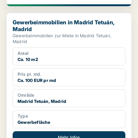
Gewerbeimmobilien in Madrid Tetuán, Madrid
Gewerbeimmobilien in Madrid Tetuán,
Madrid
Gewerbeimmobilien zur Miete in Madrid Tetuán,
Madrid
Areal
Ca. 10 m2
Pris pr. md.
Ca. 100 EUR pr md
Område
Madrid Tetuán, Madrid
Type
Gewerbefläche
Mehr Infos