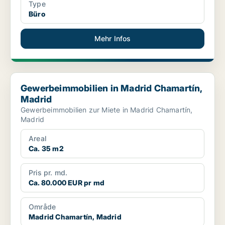
Type
Büro
Mehr Infos
Gewerbeimmobilien in Madrid Chamartín, Madrid
Gewerbeimmobilien in Madrid Chamartín,
Madrid
Gewerbeimmobilien zur Miete in Madrid Chamartín,
Madrid
Areal
Ca. 35 m2
Pris pr. md.
Ca. 80.000 EUR pr md
Område
Madrid Chamartín, Madrid