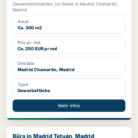
Gewerbeimmobilien zur Miete in Madrid Chamartín,
Madrid
Areal
Ca. 300 m2
Pris pr. md.
Ca. 250 EUR pr md
Område
Madrid Chamartín, Madrid
Type
Gewerbefläche
Mehr Infos
Büro in Madrid Tetuán, Madrid
Büro in Madrid Tetuán, Madrid