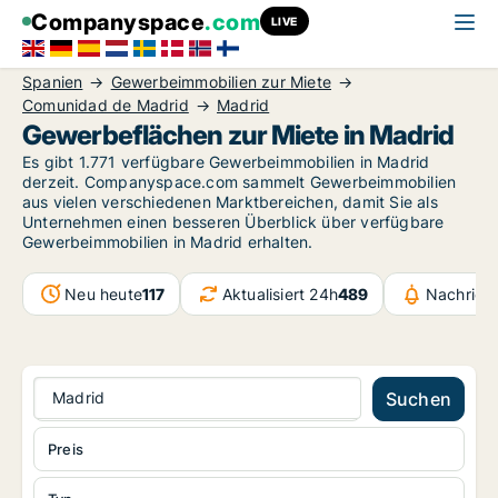
Companyspace
.com
LIVE
Spanien
Gewerbeimmobilien zur Miete
Comunidad de Madrid
Madrid
Gewerbeflächen zur Miete in Madrid
Es gibt 1.771 verfügbare Gewerbeimmobilien in Madrid
derzeit. Companyspace.com sammelt Gewerbeimmobilien
aus vielen verschiedenen Marktbereichen, damit Sie als
Unternehmen einen besseren Überblick über verfügbare
Gewerbeimmobilien in Madrid erhalten.
Neu heute
117
Aktualisiert 24h
489
Nachrich
Madrid
Suchen
Preis