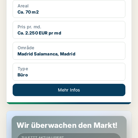
Areal
Ca. 70 m2
Pris pr. md.
Ca. 2.250 EUR pr md
Område
Madrid Salamanca, Madrid
Type
Büro
Mehr Infos
Büro in Madrid Salamanca, Madrid
Wir überwachen den Markt!
ZULETZT AKTUALISIERT