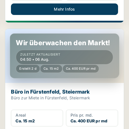
Mehr Infos
Büro in Fürstenfeld, Steiermark
Wir überwachen den Markt!
ZULETZT AKTUALISIERT
04:50 • 06 Aug.
Erstellt 2 d
Ca. 15 m2
Ca. 400 EUR pr md
Büro in Fürstenfeld, Steiermark
Büro zur Miete in Fürstenfeld, Steiermark
Areal
Pris pr. md.
Ca. 15 m2
Ca. 400 EUR pr md