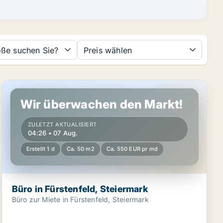
ße suchen Sie?
Preis wählen
Büro in Fürstenfeld, Steiermark
Wir überwachen den Markt!
ZULETZT AKTUALISIERT
04:26 • 07 Aug.
Erstellt 1 d
Ca. 50 m2
Ca. 550 EUR pr md
Büro in Fürstenfeld, Steiermark
Büro zur Miete in Fürstenfeld, Steiermark