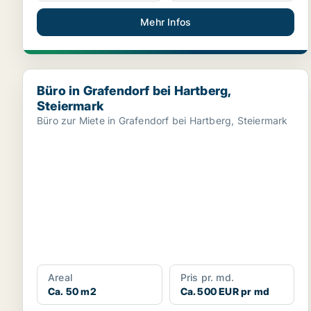
Mehr Infos
Büro in Grafendorf bei Hartberg, Steiermark
Büro in Grafendorf bei Hartberg,
Steiermark
Büro zur Miete in Grafendorf bei Hartberg, Steiermark
Areal
Pris pr. md.
Ca. 50 m2
Ca. 500 EUR pr md