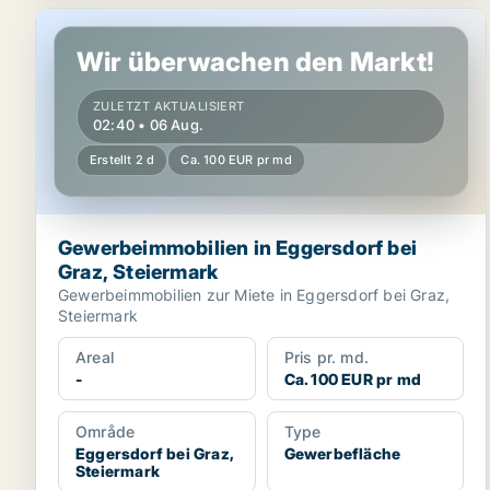
Gewerbeimmobilien in Eggersdorf bei Graz, Steierma
Wir überwachen den Markt!
ZULETZT AKTUALISIERT
02:40 • 06 Aug.
Erstellt 2 d
Ca. 100 EUR pr md
Gewerbeimmobilien in Eggersdorf bei
Graz, Steiermark
Gewerbeimmobilien zur Miete in Eggersdorf bei Graz,
Steiermark
Areal
Pris pr. md.
-
Ca. 100 EUR pr md
Område
Type
Eggersdorf bei Graz,
Gewerbefläche
Steiermark