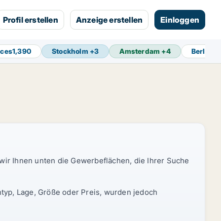
Profil erstellen
Anzeige erstellen
Einloggen
aces
1,390
Stockholm
+
3
Amsterdam
+
4
Berlin
+
 wir Ihnen unten die Gewerbeflächen, die Ihrer Suche
typ, Lage, Größe oder Preis, wurden jedoch