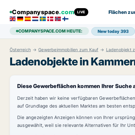
Companyspace
.com
Flächen zu
LIVE
COMPANYSPACE.COM HEUTE:
New today
393
Österreich
Gewerbeimmobilien zum Kauf
Ladenobjekt z
Ladenobjekte in Kammern
Diese Gewerbeflächen kommen Ihrer Suche 
Derzeit haben wir keine verfügbaren Gewerbeflächen r
auf Grundlage des aktuellen Marktes am besten ents
Die angezeigten Anzeigen können von Ihrer ursprüng
ausgewählt, weil sie relevante Alternativen für Ihr 