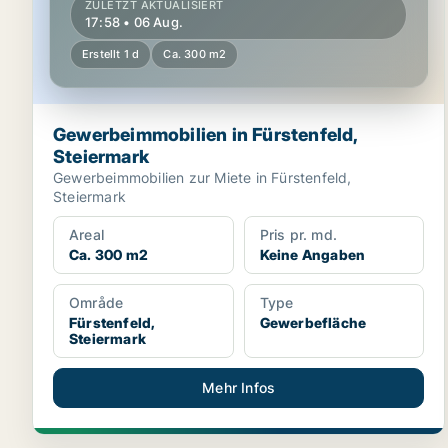
ZULETZT AKTUALISIERT
17:58 • 06 Aug.
Erstellt 1 d
Ca. 300 m2
Gewerbeimmobilien in Fürstenfeld,
Steiermark
Gewerbeimmobilien zur Miete in Fürstenfeld,
Steiermark
Areal
Pris pr. md.
Ca. 300 m2
Keine Angaben
Område
Type
Fürstenfeld,
Gewerbefläche
Steiermark
Mehr Infos