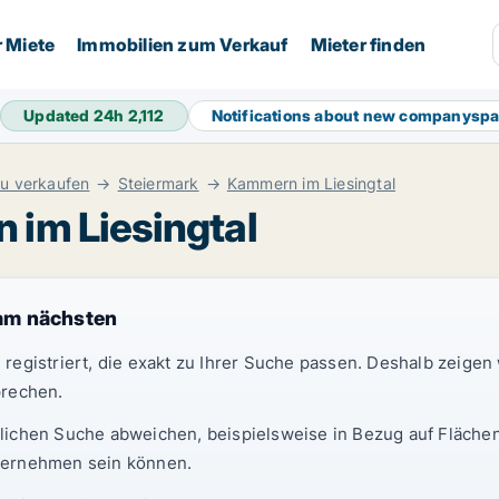
r Miete
Immobilien zum Verkauf
Mieter finden
Updated 24h
2,112
Notifications about new companysp
u verkaufen
Steiermark
Kammern im Liesingtal
 im Liesingtal
am nächsten
egistriert, die exakt zu Ihrer Suche passen. Deshalb zeigen
prechen.
lichen Suche abweichen, beispielsweise in Bezug auf Flächen
Unternehmen sein können.