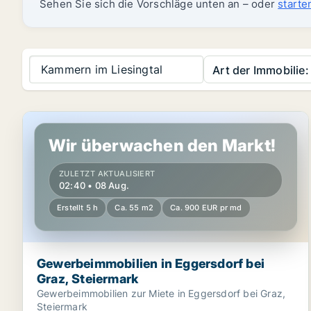
Sehen Sie sich die Vorschläge unten an – oder
starte
Kammern im Liesingtal
Art der Immobilie:
Gewerbeimmobilien in Eggersdorf bei Graz, Steierma
Wir überwachen den Markt!
ZULETZT AKTUALISIERT
02:40 • 08 Aug.
Erstellt 5 h
Ca. 55 m2
Ca. 900 EUR pr md
Gewerbeimmobilien in Eggersdorf bei
Graz, Steiermark
Gewerbeimmobilien zur Miete in Eggersdorf bei Graz,
Steiermark