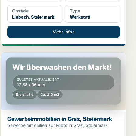
Område
Type
Lieboch, Steiermark
Werkstatt
Mehr Infos
Gewerbeimmobilien in Graz, Steiermark
Wir überwachen den Markt!
ZULETZT AKTUALISIERT
17:58 • 06 Aug.
Erstellt 1 d
Ca. 210 m2
Gewerbeimmobilien in Graz, Steiermark
Gewerbeimmobilien zur Miete in Graz, Steiermark