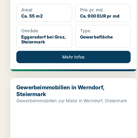
Areal
Pris pr. md.
Ca. 55 m2
Ca. 900 EUR pr md
Område
Type
Eggersdorf bei Graz,
Gewerbefläche
Steiermark
Mehr Infos
Gewerbeimmobilien in Werndorf, Steiermark
Gewerbeimmobilien in Werndorf,
Steiermark
Gewerbeimmobilien zur Miete in Werndorf, Steiermark