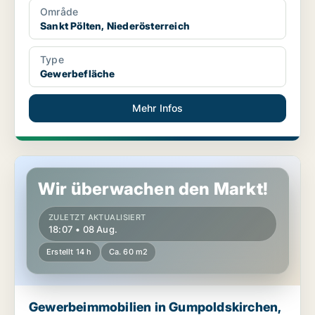
Område
Sankt Pölten, Niederösterreich
Type
Gewerbefläche
Mehr Infos
Gewerbeimmobilien in Gumpoldskirchen, Niederösterreich
Wir überwachen den Markt!
ZULETZT AKTUALISIERT
18:07 • 08 Aug.
Erstellt 14 h
Ca. 60 m2
Gewerbeimmobilien in Gumpoldskirchen,