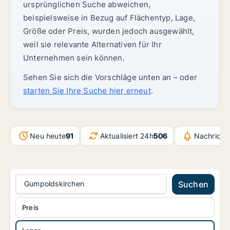
ursprünglichen Suche abweichen,
beispielsweise in Bezug auf Flächentyp, Lage,
Größe oder Preis, wurden jedoch ausgewählt,
weil sie relevante Alternativen für Ihr
Unternehmen sein können.
Sehen Sie sich die Vorschläge unten an – oder
starten Sie Ihre Suche hier erneut
.
Neu heute
91
Aktualisiert 24h
506
Nachricht
Gumpoldskirchen
Suchen
Preis