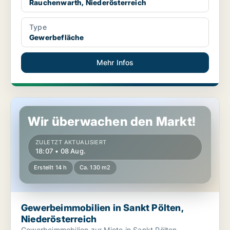
Rauchenwarth, Niederösterreich
Type
Gewerbefläche
Mehr Infos
Gewerbeimmobilien in Sankt Pölten, Niederösterreich
Wir überwachen den Markt!
ZULETZT AKTUALISIERT
18:07 • 08 Aug.
Erstellt 14 h
Ca. 130 m2
Gewerbeimmobilien in Sankt Pölten,
Niederösterreich
Gewerbeimmobilien zur Miete in Sankt Pölten,