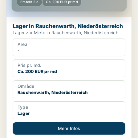
Erstellt 2 d
Ca. 200 EUR pr md
Lager in Rauchenwarth, Niederösterreich
Lager zur Miete in Rauchenwarth, Niederösterreich
Areal
-
Pris pr. md.
Ca. 200 EUR pr md
Område
Rauchenwarth, Niederösterreich
Type
Lager
Mehr Infos