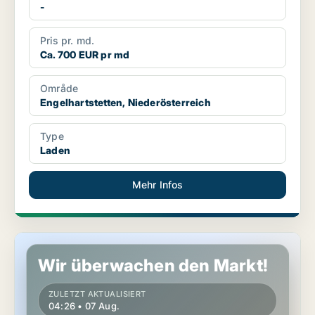
-
Pris pr. md.
Ca. 700 EUR pr md
Område
Engelhartstetten, Niederösterreich
Type
Laden
Mehr Infos
Gewerbeimmobilien in Perchtoldsdorf, Niederösterreich
Wir überwachen den Markt!
ZULETZT AKTUALISIERT
04:26 • 07 Aug.