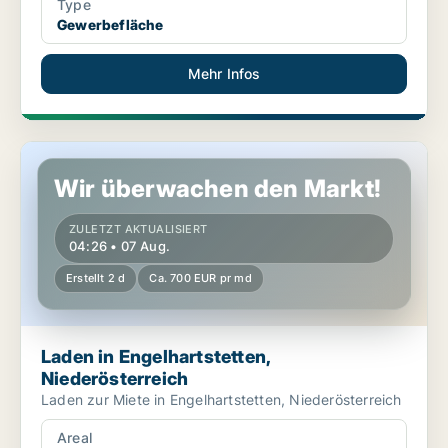
Type
Gewerbefläche
Mehr Infos
Laden in Engelhartstetten, Niederösterreich
Wir überwachen den Markt!
ZULETZT AKTUALISIERT
04:26 • 07 Aug.
Erstellt 2 d
Ca. 700 EUR pr md
Laden in Engelhartstetten,
Niederösterreich
Laden zur Miete in Engelhartstetten, Niederösterreich
Areal