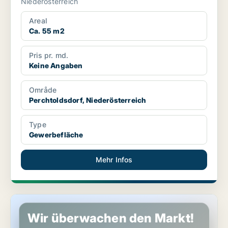
Niederösterreich
Areal
Ca. 55 m2
Pris pr. md.
Keine Angaben
Område
Perchtoldsdorf, Niederösterreich
Type
Gewerbefläche
Mehr Infos
Gewerbeimmobilien in Biedermannsdorf, Niederösterreich
Wir überwachen den Markt!