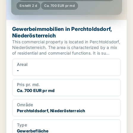
Erstellt 2 d
Ca. 700 EUR pr md
Gewerbeimmobilien in Perchtoldsdorf,
Niederösterreich
This commercial property is located in Perchtoldsdorf,
Niederösterreich. The area is characterized by a mix
of residential and commercial functions. It is su...
Areal
-
Pris pr. md.
Ca. 700 EUR pr md
Område
Perchtoldsdorf, Niederösterreich
Type
Gewerbefläche