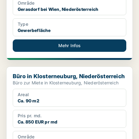
Område
Gerasdorf bei Wien, Niederösterreich
Type
Gewerbefläche
Mehr Infos
Büro in Klosterneuburg, Niederösterreich
Büro in Klosterneuburg, Niederösterreich
Büro zur Miete in Klosterneuburg, Niederösterreich
Areal
Ca. 90 m2
Pris pr. md.
Ca. 850 EUR pr md
Område