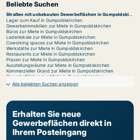
Beliebte Suchen
Straßen mit unbebauten Gewerbeflächen in Gumpoldskirchen
Lager zum Kauf in Gumpoldskirchen
Gewerbeimmobilien zur Miete in Gumpoldskirchen
Büros zur Miete in Gumpoldskirchen
Ladenlokale zur Miete in Gumpoldskirchen
Coworking spaces zur Miete in Gumpoldskirchen
Werkstätte zur Miete in Gumpoldskirchen
Restaurants zur Miete in Gumpoldskirchen
Praxen zur Miete in Gumpoldskirchen
Ausstellungsräume zur Miete in Gumpoldskirchen
Kommerzieller Grund zur Miete in Gumpoldskirchen
Gewerbeflächen zur Miete in Gumpoldskirchen
Garages zur Miete in Gumpoldskirchen
Alle beliebten Suchen anzeigen
Erhalten Sie neue
Gewerbeflächen direkt in
Ihrem Posteingang