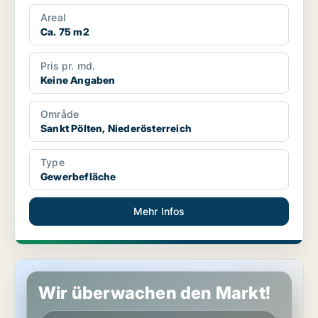
Areal
Ca. 75 m2
Pris pr. md.
Keine Angaben
Område
Sankt Pölten, Niederösterreich
Type
Gewerbefläche
Mehr Infos
Gewerbeimmobilien in Klosterneuburg, Niederösterreich
Wir überwachen den Markt!