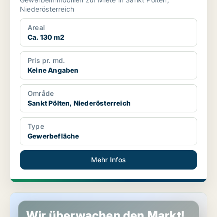
Niederösterreich
Areal
Ca. 130 m2
Pris pr. md.
Keine Angaben
Område
Sankt Pölten, Niederösterreich
Type
Gewerbefläche
Mehr Infos
Gewerbeimmobilien in Perchtoldsdorf, Niederösterreich
Wir überwachen den Markt!