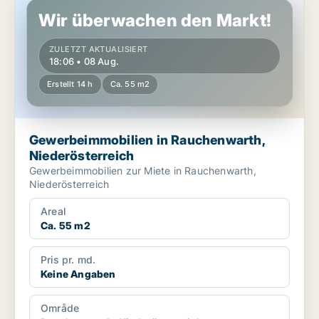
Wir überwachen den Markt!
ZULETZT AKTUALISIERT
18:06 • 08 Aug.
Erstellt 14 h
Ca. 55 m2
Gewerbeimmobilien in Rauchenwarth,
Niederösterreich
Gewerbeimmobilien zur Miete in Rauchenwarth,
Niederösterreich
Areal
Ca. 55 m2
Pris pr. md.
Keine Angaben
Område