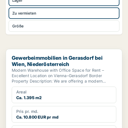
Lager
Zu vermieten
Größe
Gewerbeimmobilien in Gerasdorf bei Wien, Niederösterreich
Gewerbeimmobilien in Gerasdorf bei
Wien, Niederösterreich
Modern Warehouse with Office Space for Rent –
Excellent Location on Vienna–Gerasdorf Border
Property Description: We are offering a modern
warehouse with...
Areal
Ca. 1.395 m2
Pris pr. md.
Ca. 10.800 EUR pr md