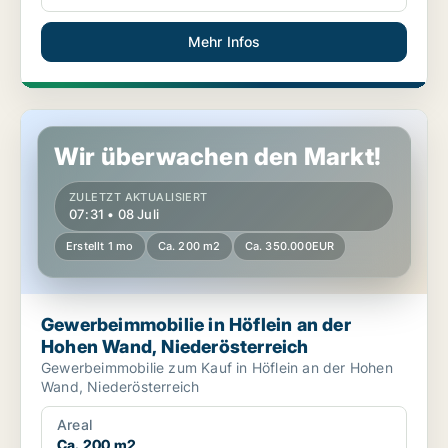
Mehr Infos
Gewerbeimmobilie in Höflein an der Hohen Wand, Niederösterre
Wir überwachen den Markt!
ZULETZT AKTUALISIERT
07:31 • 08 Juli
Erstellt 1 mo
Ca. 200 m2
Ca. 350.000EUR
Gewerbeimmobilie in Höflein an der
Hohen Wand, Niederösterreich
Gewerbeimmobilie zum Kauf in Höflein an der Hohen
Wand, Niederösterreich
Areal
Ca. 200 m2