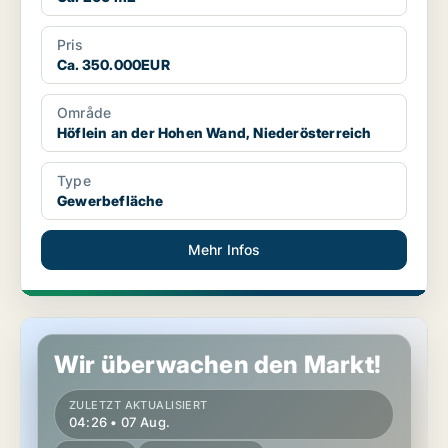
Pris
Ca. 350.000EUR
Område
Höflein an der Hohen Wand, Niederösterreich
Type
Gewerbefläche
Mehr Infos
Lager in Rauchenwarth, Niederösterreich
Wir überwachen den Markt!
ZULETZT AKTUALISIERT
04:26 • 07 Aug.