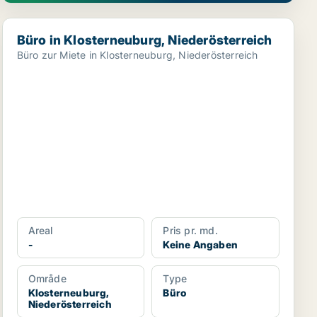
Büro in Klosterneuburg, Niederösterreich
Büro in Klosterneuburg, Niederösterreich
Büro zur Miete in Klosterneuburg, Niederösterreich
Areal
Pris pr. md.
-
Keine Angaben
Område
Type
Klosterneuburg,
Büro
Niederösterreich