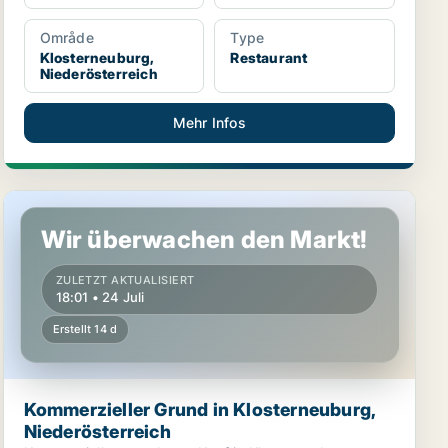
Område
Type
Klosterneuburg,
Restaurant
Niederösterreich
Mehr Infos
Kommerzieller Grund in Klosterneuburg, Niederösterreich
Wir überwachen den Markt!
ZULETZT AKTUALISIERT
18:01 • 24 Juli
Erstellt 14 d
Kommerzieller Grund in Klosterneuburg,
Niederösterreich