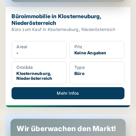
Büroimmobilie in Klosterneuburg,
Niederösterreich
Büro zum Kauf in Klosterneuburg, Niederösterreich
Areal
Pris
-
Keine Angaben
Område
Type
Klosterneuburg,
Büro
Niederösterreich
Mehr Infos
ich
Büro in Klosterneuburg, Niederösterreich
Wir überwachen den Markt!