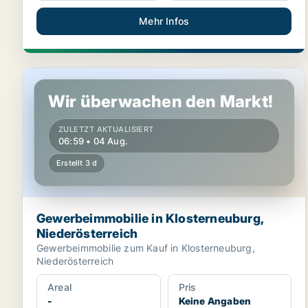
Mehr Infos
Gewerbeimmobilie in Klosterneuburg, Niederösterrei
Wir überwachen den Markt!
ZULETZT AKTUALISIERT
06:59 • 04 Aug.
Erstellt 3 d
Gewerbeimmobilie in Klosterneuburg,
Niederösterreich
Gewerbeimmobilie zum Kauf in Klosterneuburg,
Niederösterreich
Areal
Pris
-
Keine Angaben