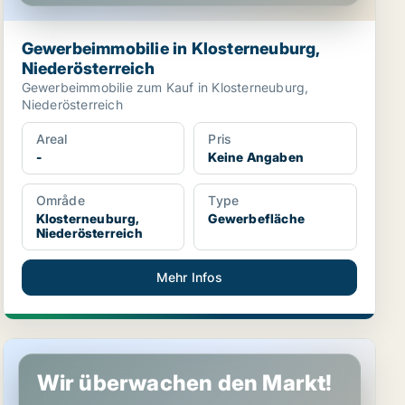
Gewerbeimmobilie in Klosterneuburg,
Niederösterreich
Gewerbeimmobilie zum Kauf in Klosterneuburg,
Niederösterreich
Areal
Pris
-
Keine Angaben
Område
Type
Klosterneuburg,
Gewerbefläche
Niederösterreich
Mehr Infos
Büro in Klosterneuburg, Niederösterreich
Wir überwachen den Markt!