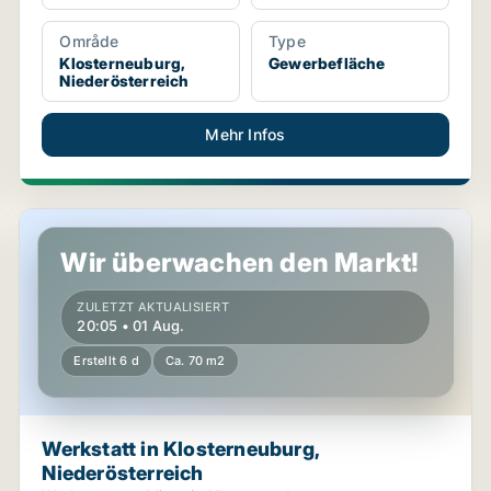
Område
Type
Klosterneuburg,
Gewerbefläche
Niederösterreich
Mehr Infos
Werkstatt in Klosterneuburg, Niederösterreich
Wir überwachen den Markt!
ZULETZT AKTUALISIERT
20:05 • 01 Aug.
Erstellt 6 d
Ca. 70 m2
Werkstatt in Klosterneuburg,
Niederösterreich