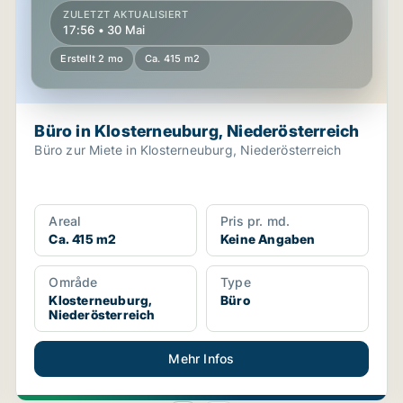
ZULETZT AKTUALISIERT
17:56 • 30 Mai
Erstellt 2 mo
Ca. 415 m2
Büro in Klosterneuburg, Niederösterreich
Büro zur Miete in Klosterneuburg, Niederösterreich
Areal
Pris pr. md.
Ca. 415 m2
Keine Angaben
Område
Type
Klosterneuburg,
Büro
Niederösterreich
Mehr Infos