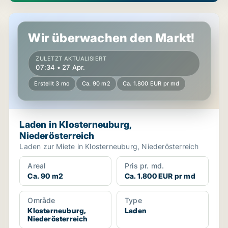
Laden in Klosterneuburg, Niederösterreich
Wir überwachen den Markt!
ZULETZT AKTUALISIERT
07:34 • 27 Apr.
Erstellt 3 mo
Ca. 90 m2
Ca. 1.800 EUR pr md
Laden in Klosterneuburg,
Niederösterreich
Laden zur Miete in Klosterneuburg, Niederösterreich
Areal
Pris pr. md.
Ca. 90 m2
Ca. 1.800 EUR pr md
Område
Type
Klosterneuburg,
Laden
Niederösterreich