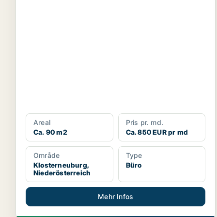
Areal
Pris pr. md.
Ca. 90 m2
Ca. 850 EUR pr md
Område
Type
Klosterneuburg,
Büro
Niederösterreich
Mehr Infos