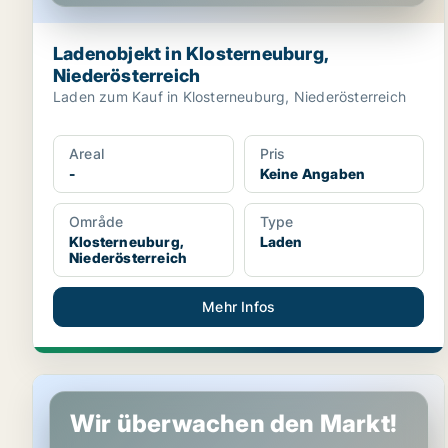
Ladenobjekt in Klosterneuburg,
Niederösterreich
Laden zum Kauf in Klosterneuburg, Niederösterreich
Areal
Pris
-
Keine Angaben
Område
Type
Klosterneuburg,
Laden
Niederösterreich
Mehr Infos
Gewerbeimmobilien in Klosterneuburg, Niederösterre
Wir überwachen den Markt!