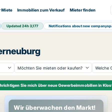
r Miete
Immobilien zum Verkauf
Mieter finden
Updated 24h
3,177
Notifications about new companysp
erneuburg
Möchten Sie mieten oder kaufen?
Welche 
hrichtigen Sie mich über neue Gewerbeimmobilien in Klo
Büro in Klosterneuburg, Niederösterreich
Wir überwachen den Markt!