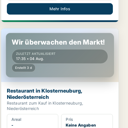
Mehr Infos
Restaurant in Klosterneuburg, Niederösterreich
Wir überwachen den Markt!
ZULETZT AKTUALISIERT
17:35 • 04 Aug.
Erstellt 3 d
Restaurant in Klosterneuburg,
Niederösterreich
Restaurant zum Kauf in Klosterneuburg,
Niederösterreich
Areal
Pris
-
Keine Angaben