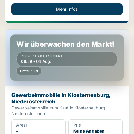
Mehr Infos
ch
Gewerbeimmobilie in Klosterneuburg, Niederösterreich
Wir überwachen den Markt!
ZULETZT AKTUALISIERT
06:59 • 04 Aug.
Erstellt 3 d
Gewerbeimmobilie in Klosterneuburg,
Niederösterreich
Gewerbeimmobilie zum Kauf in Klosterneuburg,
Niederösterreich
Areal
Pris
-
Keine Angaben