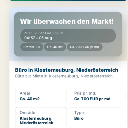
Büro in Klosterneuburg, Niederösterreich
Wir überwachen den Markt!
ZULETZT AKTUALISIERT
04:57 • 05 Aug.
Erstellt 2 d
Ca. 40 m2
Ca. 700 EUR pr md
Büro in Klosterneuburg, Niederösterreich
Büro zur Miete in Klosterneuburg, Niederösterreich
Areal
Pris pr. md.
Ca. 40 m2
Ca. 700 EUR pr md
Område
Type
Klosterneuburg,
Büro
Niederösterreich