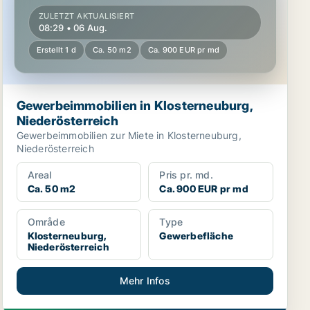
ZULETZT AKTUALISIERT
08:29 • 06 Aug.
Erstellt 1 d
Ca. 50 m2
Ca. 900 EUR pr md
Gewerbeimmobilien in Klosterneuburg,
Niederösterreich
Gewerbeimmobilien zur Miete in Klosterneuburg,
Niederösterreich
Areal
Pris pr. md.
Ca. 50 m2
Ca. 900 EUR pr md
Område
Type
Klosterneuburg,
Gewerbefläche
Niederösterreich
Mehr Infos