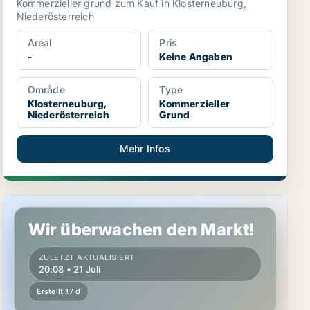
Kommerzieller grund zum Kauf in Klosterneuburg,
Niederösterreich
Areal
Pris
-
Keine Angaben
Område
Type
Klosterneuburg,
Kommerzieller
Niederösterreich
Grund
Mehr Infos
Gewerbeimmobilie in Klosterneuburg, Niederösterreich
Wir überwachen den Markt!
ZULETZT AKTUALISIERT
20:08 • 21 Juli
Erstellt 17 d