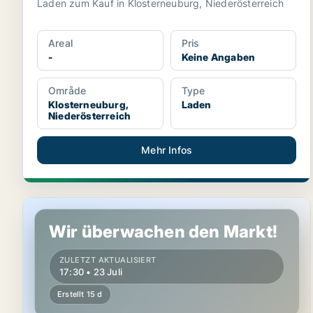
Laden zum Kauf in Klosterneuburg, Niederösterreich
Areal
Pris
-
Keine Angaben
Område
Type
Klosterneuburg,
Laden
Niederösterreich
Mehr Infos
Ladenobjekt in Klosterneuburg, Niederösterreich
Wir überwachen den Markt!
ZULETZT AKTUALISIERT
17:30 • 23 Juli
Erstellt 15 d