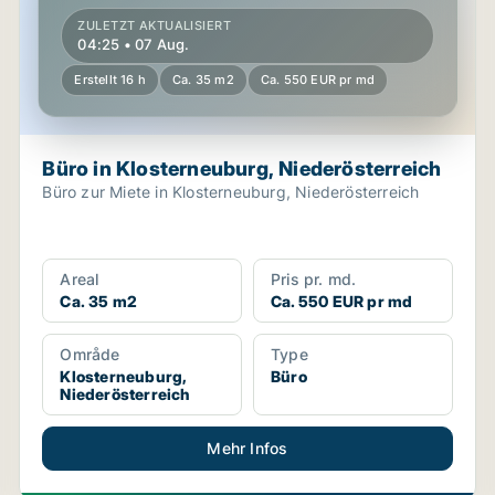
ZULETZT AKTUALISIERT
04:25 • 07 Aug.
Erstellt 16 h
Ca. 35 m2
Ca. 550 EUR pr md
Büro in Klosterneuburg, Niederösterreich
Büro zur Miete in Klosterneuburg, Niederösterreich
Areal
Pris pr. md.
Ca. 35 m2
Ca. 550 EUR pr md
Område
Type
Klosterneuburg,
Büro
Niederösterreich
Mehr Infos