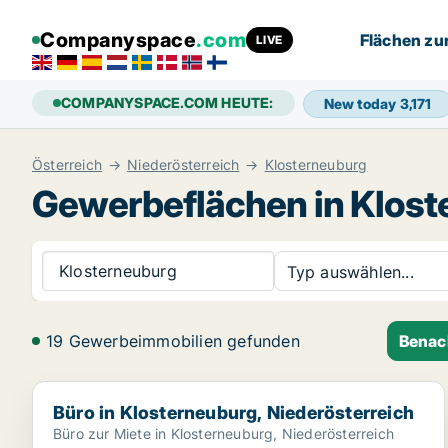
Companyspace
.com
Flächen zu
LIVE
COMPANYSPACE.COM HEUTE:
New today
3,171
Österreich
Niederösterreich
Klosterneuburg
Gewerbeflächen in Klost
Klosterneuburg
Typ auswählen...
19 Gewerbeimmobilien gefunden
Benac
Büro in Klosterneuburg, Niederösterreich
Büro in Klosterneuburg, Niederösterreich
Büro zur Miete in Klosterneuburg, Niederösterreich