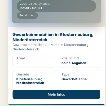
ZULETZT AKTUALISIERT
22:39 • 02 Juli
Erstellt 1 mo
Gewerbeimmobilien in Klosterneuburg,
Niederösterreich
Gewerbeimmobilien zur Miete in Klosterneuburg,
Niederösterreich
Areal
Pris pr. md.
-
Keine Angaben
Område
Type
Klosterneuburg,
Gewerbefläche
Niederösterreich
Mehr Infos