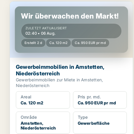
Gewerbeimmobilien in Amstetten, Niederösterreich
Wir überwachen den Markt!
ZULETZT AKTUALISIERT
02:40 • 06 Aug.
Erstellt 2 d
Ca. 120 m2
Ca. 950 EUR pr md
Gewerbeimmobilien in Amstetten,
Niederösterreich
Gewerbeimmobilien zur Miete in Amstetten,
Niederösterreich
Areal
Pris pr. md.
Ca. 120 m2
Ca. 950 EUR pr md
Område
Type
Amstetten,
Gewerbefläche
Niederösterreich