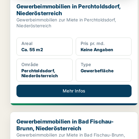
Gewerbeimmobilien in Perchtoldsdorf,
Niederösterreich
Gewerbeimmobilien zur Miete in Perchtoldsdorf,
Niederösterreich
Areal
Pris pr. md.
Ca. 55 m2
Keine Angaben
Område
Type
Perchtoldsdorf,
Gewerbefläche
Niederösterreich
Mehr Infos
Gewerbeimmobilien in Bad Fischau-Brunn, Niederöste
Gewerbeimmobilien in Bad Fischau-
Brunn, Niederösterreich
Gewerbeimmobilien zur Miete in Bad Fischau-Brunn,