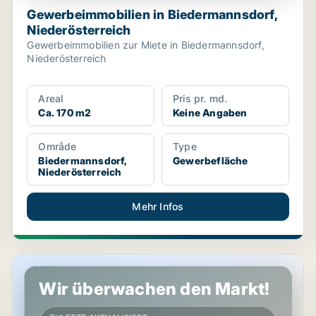
Gewerbeimmobilien in Biedermannsdorf,
Niederösterreich
Gewerbeimmobilien zur Miete in Biedermannsdorf,
Niederösterreich
Areal
Pris pr. md.
Ca. 170 m2
Keine Angaben
Område
Type
Biedermannsdorf,
Gewerbefläche
Niederösterreich
Mehr Infos
rreich
Gewerbeimmobilien in Rauchenwarth, Niederösterreich
Wir überwachen den Markt!