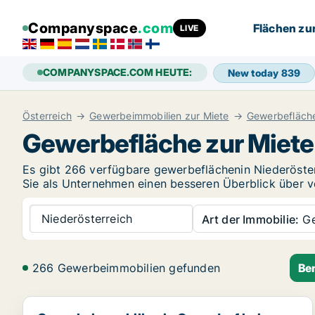
Companyspace
.com
Flächen zu
LIVE
COMPANYSPACE.COM HEUTE:
New today
839
Österreich
Gewerbeimmobilien zur Miete
Gewerbefläche
Gewerbefläche zur Miete 
Es gibt 266 verfügbare gewerbeflächenin Niederöste
Sie als Unternehmen einen besseren Überblick über v
Niederösterreich
Art der Immobilie:
Ge
266 Gewerbeimmobilien gefunden
Be
Gewerbeimmobilien in Gerasdorf bei Wien, Niederöst