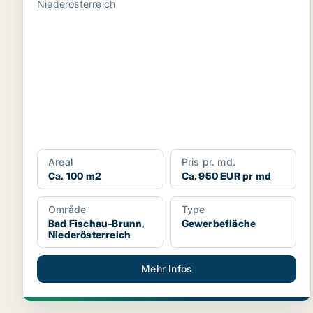
Niederösterreich
Areal
Pris pr. md.
Ca. 100 m2
Ca. 950 EUR pr md
Område
Type
Bad Fischau-Brunn,
Gewerbefläche
Niederösterreich
Mehr Infos