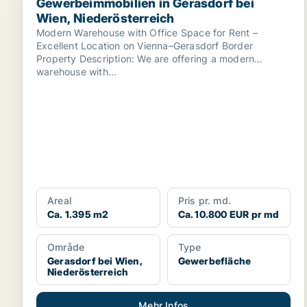
Gewerbeimmobilien in Gerasdorf bei
Wien, Niederösterreich
Modern Warehouse with Office Space for Rent –
Excellent Location on Vienna–Gerasdorf Border
Property Description: We are offering a modern
warehouse with...
Areal
Pris pr. md.
Ca. 1.395 m2
Ca. 10.800 EUR pr md
Område
Type
Gerasdorf bei Wien,
Gewerbefläche
Niederösterreich
Mehr Infos