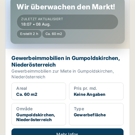
Wir überwachen den Markt!
ZULETZT AKTUALISIERT
18:07 • 08 Aug.
Erstellt 2 h
Ca. 60 m2
Gewerbeimmobilien in Gumpoldskirchen,
Niederösterreich
Gewerbeimmobilien zur Miete in Gumpoldskirchen,
Niederösterreich
Areal
Pris pr. md.
Ca. 60 m2
Keine Angaben
Område
Type
Gumpoldskirchen,
Gewerbefläche
Niederösterreich
Mehr Infos