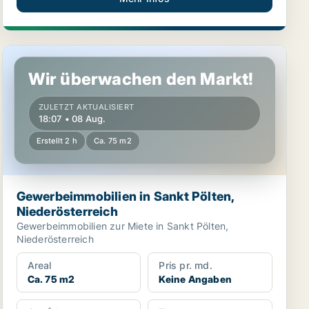
h
Gewerbeimmobilien in Sankt Pölten, Niederösterreich
Wir überwachen den Markt!
ZULETZT AKTUALISIERT
18:07 • 08 Aug.
Erstellt 2 h
Ca. 75 m2
Gewerbeimmobilien in Sankt Pölten,
Niederösterreich
Gewerbeimmobilien zur Miete in Sankt Pölten,
Niederösterreich
Areal
Pris pr. md.
Ca. 75 m2
Keine Angaben