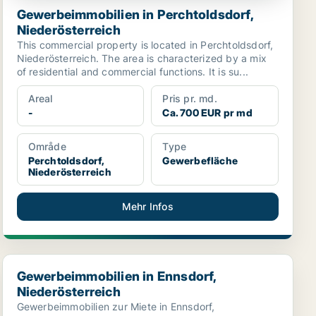
Gewerbeimmobilien in Perchtoldsdorf,
Niederösterreich
This commercial property is located in Perchtoldsdorf,
Niederösterreich. The area is characterized by a mix
of residential and commercial functions. It is su...
Areal
Pris pr. md.
-
Ca. 700 EUR pr md
Område
Type
Perchtoldsdorf,
Gewerbefläche
Niederösterreich
Mehr Infos
Gewerbeimmobilien in Ennsdorf, Niederösterreich
Gewerbeimmobilien in Ennsdorf,
Niederösterreich
Gewerbeimmobilien zur Miete in Ennsdorf,