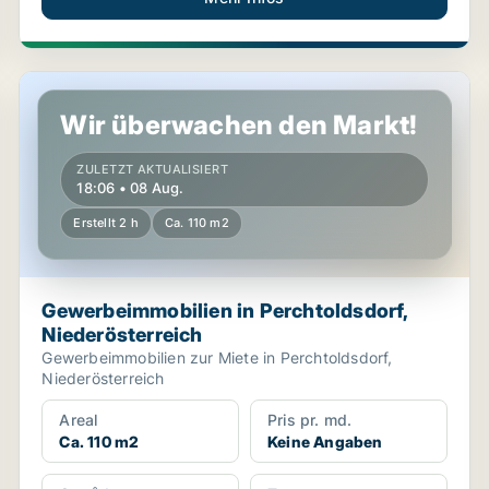
Gewerbeimmobilien in Perchtoldsdorf, Niederösterreic
Wir überwachen den Markt!
ZULETZT AKTUALISIERT
18:06 • 08 Aug.
Erstellt 2 h
Ca. 110 m2
Gewerbeimmobilien in Perchtoldsdorf,
Niederösterreich
Gewerbeimmobilien zur Miete in Perchtoldsdorf,
Niederösterreich
Areal
Pris pr. md.
Ca. 110 m2
Keine Angaben