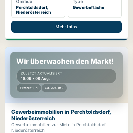
Område
Type
Perchtoldsdorf,
Gewerbefläche
Niederösterreich
Mehr Infos
ich
Gewerbeimmobilien in Perchtoldsdorf, Niederösterreic
Wir überwachen den Markt!
ZULETZT AKTUALISIERT
18:06 • 08 Aug.
Erstellt 2 h
Ca. 330 m2
Gewerbeimmobilien in Perchtoldsdorf,
Niederösterreich
Gewerbeimmobilien zur Miete in Perchtoldsdorf,
Niederösterreich