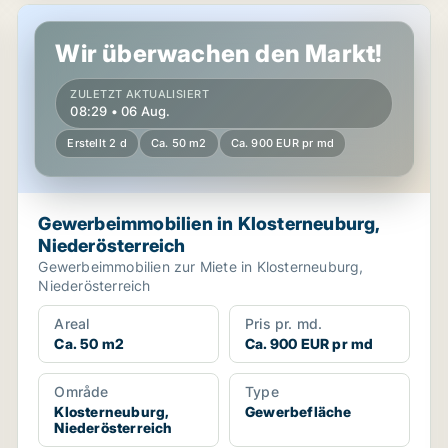
Gewerbeimmobilien in Klosterneuburg, Niederösterreic
Wir überwachen den Markt!
ZULETZT AKTUALISIERT
08:29 • 06 Aug.
Erstellt 2 d
Ca. 50 m2
Ca. 900 EUR pr md
Gewerbeimmobilien in Klosterneuburg,
Niederösterreich
Gewerbeimmobilien zur Miete in Klosterneuburg,
Niederösterreich
Areal
Pris pr. md.
Ca. 50 m2
Ca. 900 EUR pr md
Område
Type
Klosterneuburg,
Gewerbefläche
Niederösterreich