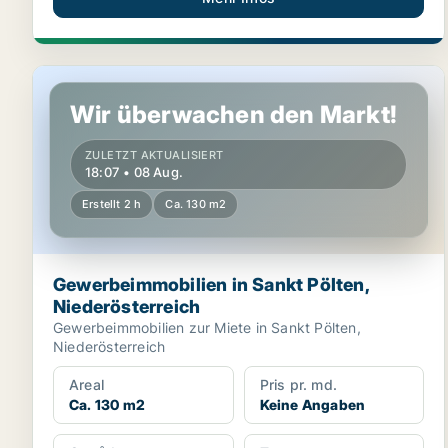
Gewerbeimmobilien in Sankt Pölten, Niederösterreich
Wir überwachen den Markt!
ZULETZT AKTUALISIERT
18:07 • 08 Aug.
Erstellt 2 h
Ca. 130 m2
Gewerbeimmobilien in Sankt Pölten,
Niederösterreich
Gewerbeimmobilien zur Miete in Sankt Pölten,
Niederösterreich
Areal
Pris pr. md.
Ca. 130 m2
Keine Angaben