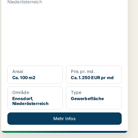
Niederösterreich
Areal
Pris pr. md.
Ca. 100 m2
Ca. 1.250 EUR pr md
Område
Type
Ennsdorf,
Gewerbefläche
Niederösterreich
Mehr Infos