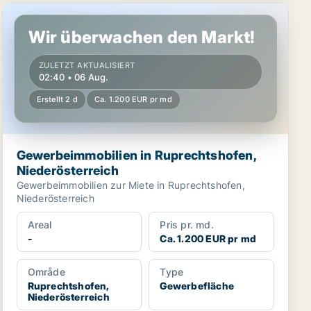
h
Gewerbeimmobilien in Ruprechtshofen, Niederösterreich
Wir überwachen den Markt!
ZULETZT AKTUALISIERT
02:40 • 06 Aug.
Erstellt 2 d
Ca. 1.200 EUR pr md
Gewerbeimmobilien in Ruprechtshofen,
Niederösterreich
Gewerbeimmobilien zur Miete in Ruprechtshofen,
Niederösterreich
Areal
Pris pr. md.
-
Ca. 1.200 EUR pr md
Område
Type
Ruprechtshofen,
Gewerbefläche
Niederösterreich