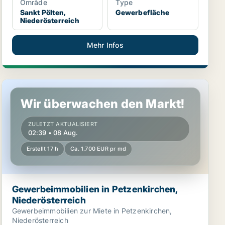
Område
Type
Sankt Pölten,
Gewerbefläche
Niederösterreich
Mehr Infos
h
Gewerbeimmobilien in Petzenkirchen, Niederösterreich
Wir überwachen den Markt!
ZULETZT AKTUALISIERT
02:39 • 08 Aug.
Erstellt 17 h
Ca. 1.700 EUR pr md
Gewerbeimmobilien in Petzenkirchen,
Niederösterreich
Gewerbeimmobilien zur Miete in Petzenkirchen,
Niederösterreich