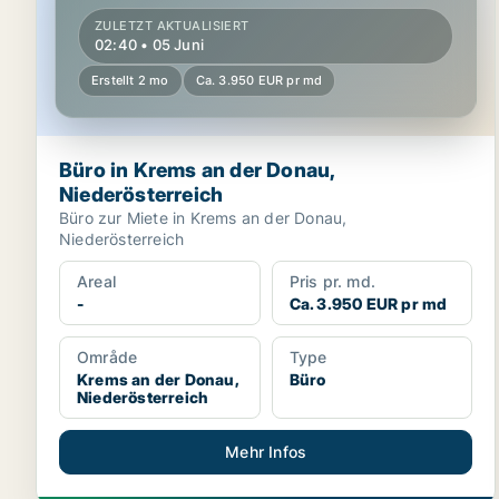
ZULETZT AKTUALISIERT
02:40 • 05 Juni
Erstellt 2 mo
Ca. 3.950 EUR pr md
Büro in Krems an der Donau,
Niederösterreich
Büro zur Miete in Krems an der Donau,
Niederösterreich
Areal
Pris pr. md.
-
Ca. 3.950 EUR pr md
Område
Type
Krems an der Donau,
Büro
Niederösterreich
Mehr Infos