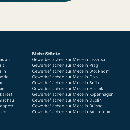
Mehr Städte
ondon
Gewerbeflächen zur Miete in Lissabon
ris
Gewerbeflächen zur Miete in Prag
lin
Gewerbeflächen zur Miete in Stockholm
adrid
Gewerbeflächen zur Miete in Oslo
om
Gewerbeflächen zur Miete in Sofia
ien
Gewerbeflächen zur Miete in Helsinki
karest
Gewerbeflächen zur Miete in Kopenhagen
arschau
Gewerbeflächen zur Miete in Dublin
udapest
Gewerbeflächen zur Miete in Brüssel
then
Gewerbeflächen zur Miete in Amsterdam