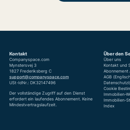
Kontakt
Über den Se
Companyspace.com
Über uns
Mynstersvej 3
Kontakt und 
1827 Frederiksberg C
Abonnement A
support@companyspace.com
AGB (Englisc
USt-IdNr.: DK32147496
Datenschutzb
Cookie Besti
Der vollständige Zugriff auf den Dienst
Immobilien-W
erfordert ein laufendes Abonnement. Keine
Immobilien-St
Mindestvertragslaufzeit.
Index