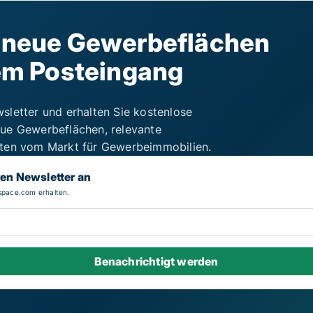
e neue Gewerbeflächen
rem Posteingang
sletter und erhalten Sie kostenlose
ue Gewerbeflächen, relevante
iten vom Markt für Gewerbeimmobilien.
ren Newsletter an
pace.com erhalten.