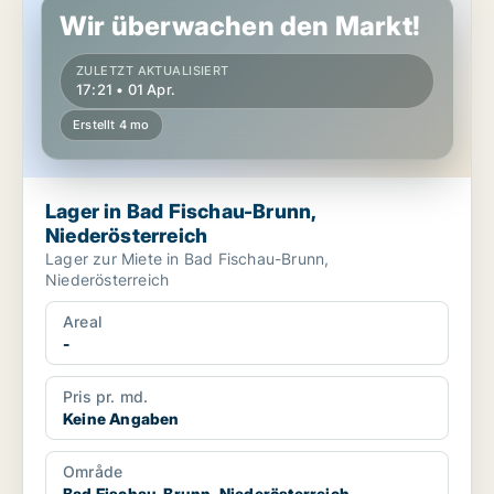
Wir überwachen den Markt!
ZULETZT AKTUALISIERT
17:21 • 01 Apr.
Erstellt 4 mo
Lager in Bad Fischau-Brunn,
Niederösterreich
Lager zur Miete in Bad Fischau-Brunn,
Niederösterreich
Areal
-
Pris pr. md.
Keine Angaben
Område
Bad Fischau-Brunn, Niederösterreich