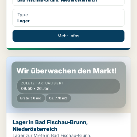
Type
Lager
Mehr Infos
Lager in Bad Fischau-Brunn, Niederösterreich
Wir überwachen den Markt!
ZULETZT AKTUALISIERT
09:50 • 26 Jän.
Erstellt 6 mo
Ca. 770 m2
Lager in Bad Fischau-Brunn,
Niederösterreich
Lager zur Miete in Bad Fischau-Brunn,