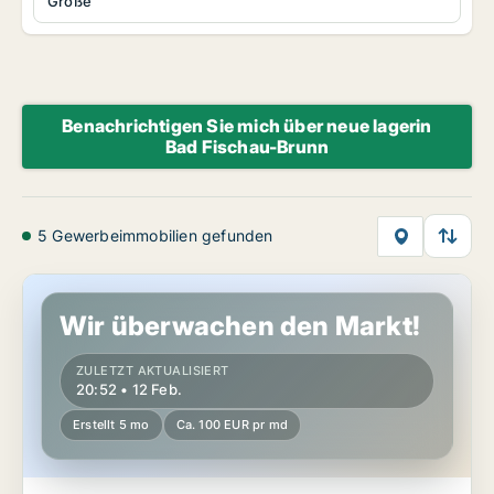
Größe
Benachrichtigen Sie mich über neue lagerin
Bad Fischau-Brunn
5 Gewerbeimmobilien gefunden
Lager in Bad Fischau-Brunn, Niederösterreich
Wir überwachen den Markt!
ZULETZT AKTUALISIERT
20:52 • 12 Feb.
Erstellt 5 mo
Ca. 100 EUR pr md