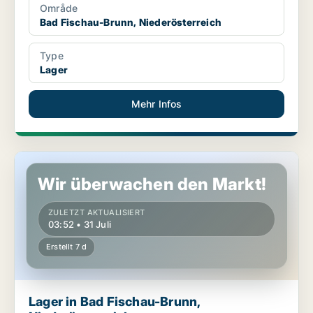
Område
Bad Fischau-Brunn, Niederösterreich
Type
Lager
Mehr Infos
Lager in Bad Fischau-Brunn, Niederösterreich
Wir überwachen den Markt!
ZULETZT AKTUALISIERT
03:52 • 31 Juli
Erstellt 7 d
Lager in Bad Fischau-Brunn,