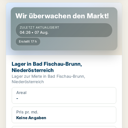
Lager in Bad Fischau-Brunn, Niederösterreich
Wir überwachen den Markt!
ZULETZT AKTUALISIERT
04:26 • 07 Aug.
Erstellt 17 h
Lager in Bad Fischau-Brunn,
Niederösterreich
Lager zur Miete in Bad Fischau-Brunn,
Niederösterreich
Areal
-
Pris pr. md.
Keine Angaben