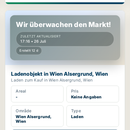
Ladenobjekt in Wien Alsergrund, Wien
Wir überwachen den Markt!
ZULETZT AKTUALISIERT
17:16 • 26 Juli
Erstellt 12 d
Ladenobjekt in Wien Alsergrund, Wien
Laden zum Kauf in Wien Alsergrund, Wien
Areal
Pris
-
Keine Angaben
Område
Type
Wien Alsergrund,
Laden
Wien