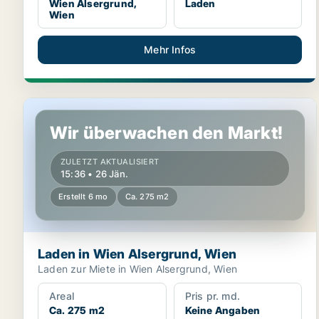
Wien Alsergrund,
Laden
Wien
Mehr Infos
Laden in Wien Alsergrund, Wien
Wir überwachen den Markt!
ZULETZT AKTUALISIERT
15:36 • 26 Jän.
Erstellt 6 mo
Ca. 275 m2
Laden in Wien Alsergrund, Wien
Laden zur Miete in Wien Alsergrund, Wien
Areal
Pris pr. md.
Ca. 275 m2
Keine Angaben