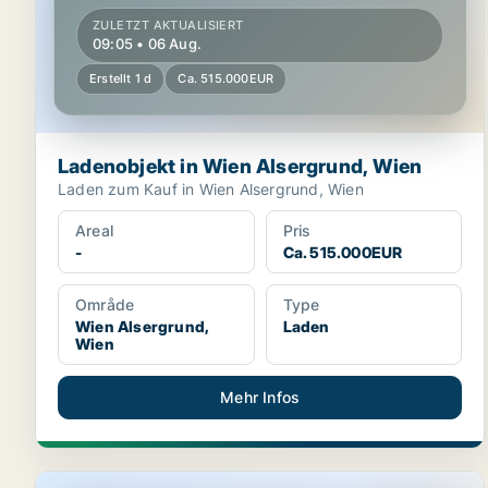
ZULETZT AKTUALISIERT
09:05 • 06 Aug.
Erstellt 1 d
Ca. 515.000EUR
Ladenobjekt in Wien Alsergrund, Wien
Laden zum Kauf in Wien Alsergrund, Wien
Areal
Pris
-
Ca. 515.000EUR
Område
Type
Wien Alsergrund,
Laden
Wien
Mehr Infos
Laden in Wien Alsergrund, Wien