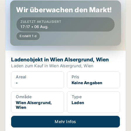
Wir überwachen den Markt!
ZULETZT AKTUALISIERT
17:17 • 06 Aug.
Erstellt 1 d
Ladenobjekt in Wien Alsergrund, Wien
Laden zum Kauf in Wien Alsergrund, Wien
Areal
Pris
-
Keine Angaben
Område
Type
Wien Alsergrund,
Laden
Wien
Mehr Infos