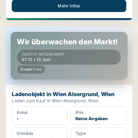
Mehr Infos
Ladenobjekt in Wien Alsergrund, Wien
Wir überwachen den Markt!
ZULETZT AKTUALISIERT
07:12 • 12 Juni
Erstellt 1 mo
Ladenobjekt in Wien Alsergrund, Wien
Laden zum Kauf in Wien Alsergrund, Wien
Areal
Pris
-
Keine Angaben
Område
Type