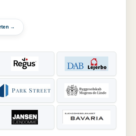
rten →