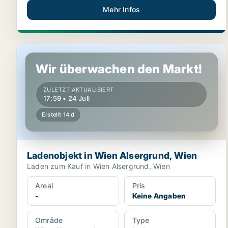
Mehr Infos
Ladenobjekt in Wien Alsergrund, Wien
Wir überwachen den Markt!
ZULETZT AKTUALISIERT
17:59 • 24 Juli
Erstellt 14 d
Ladenobjekt in Wien Alsergrund, Wien
Laden zum Kauf in Wien Alsergrund, Wien
Areal
Pris
-
Keine Angaben
Område
Type