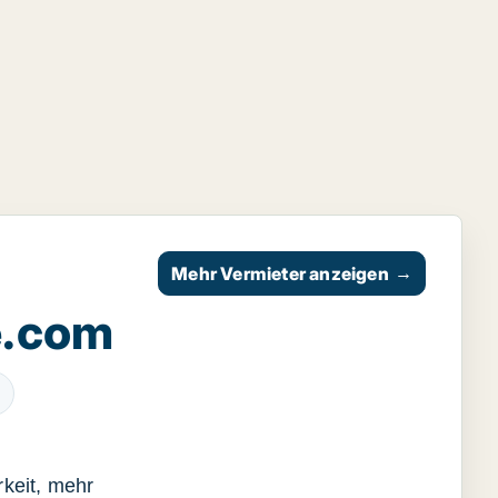
Mehr Vermieter anzeigen
→
e.com
keit, mehr