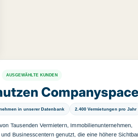
AUSGEWÄHLTE KUNDEN
nutzen Companyspac
rnehmen in unserer Datenbank
2.400 Vermietungen pro Jahr
von Tausenden Vermietern, Immobilienunternehmen,
und Businesscentern genutzt, die eine höhere Sichtbar