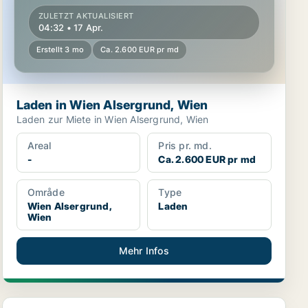
ZULETZT AKTUALISIERT
04:32 • 17 Apr.
Erstellt 3 mo
Ca. 2.600 EUR pr md
Laden in Wien Alsergrund, Wien
Laden zur Miete in Wien Alsergrund, Wien
Areal
Pris pr. md.
-
Ca. 2.600 EUR pr md
Område
Type
Wien Alsergrund,
Laden
Wien
Mehr Infos
Ladenobjekt in Wien Alsergrund, Wien