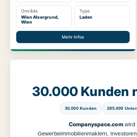
Område
Type
Wien Alsergrund,
Laden
Wien
Mehr Infos
30.000 Kunden 
30.000 Kunden
285.000 Unte
Companyspace.com
wird 
Gewerbeimmobilienmaklern, Investoren 