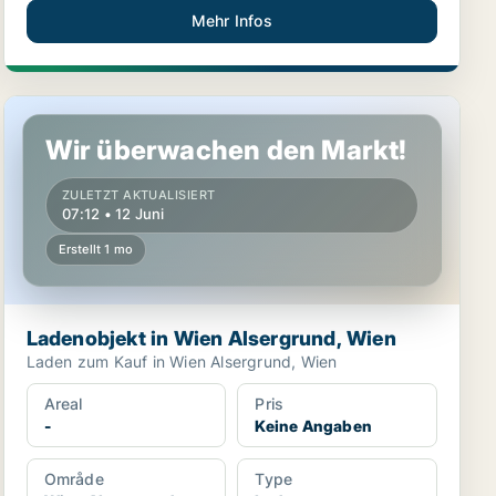
Mehr Infos
Ladenobjekt in Wien Alsergrund, Wien
Wir überwachen den Markt!
ZULETZT AKTUALISIERT
07:12 • 12 Juni
Erstellt 1 mo
Ladenobjekt in Wien Alsergrund, Wien
Laden zum Kauf in Wien Alsergrund, Wien
Areal
Pris
-
Keine Angaben
Område
Type