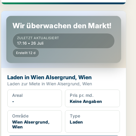
Laden in Wien Alsergrund, Wien
Wir überwachen den Markt!
ZULETZT AKTUALISIERT
17:16 • 26 Juli
Erstellt 12 d
Laden in Wien Alsergrund, Wien
Laden zur Miete in Wien Alsergrund, Wien
Areal
Pris pr. md.
-
Keine Angaben
Område
Type
Wien Alsergrund,
Laden
Wien