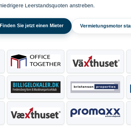
niedrigere Leerstandsquoten anstreben.
Finden Sie jetzt einen Mieter
Vermietungsmotor sta