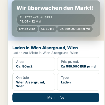
Wir überwachen den Markt!
ZULETZT AKTUALISIERT
19:04 • 12 Mai
Erstellt 2 mo
Ca. 80 m2
Ca. 599.000 EUR pr md
Laden in Wien Alsergrund, Wien
Laden zur Miete in Wien Alsergrund, Wien
Areal
Pris pr. md.
Ca. 80 m2
Ca. 599.000 EUR pr md
Område
Type
Wien Alsergrund,
Laden
Wien
Mehr Infos