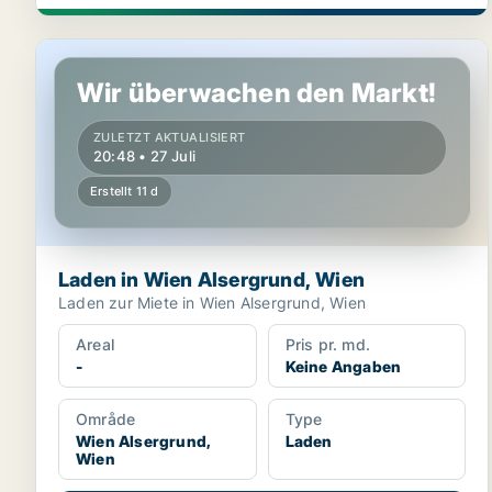
Laden in Wien Alsergrund, Wien
Wir überwachen den Markt!
ZULETZT AKTUALISIERT
20:48 • 27 Juli
Erstellt 11 d
Laden in Wien Alsergrund, Wien
Laden zur Miete in Wien Alsergrund, Wien
Areal
Pris pr. md.
-
Keine Angaben
Område
Type
Wien Alsergrund,
Laden
Wien