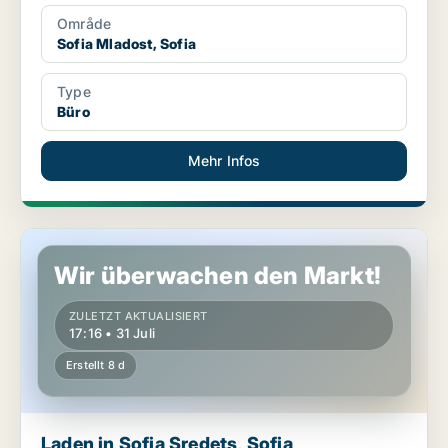
Område
Sofia Mladost, Sofia
Type
Büro
Mehr Infos
Laden in Sofia Sredets, Sofia
Wir überwachen den Markt!
ZULETZT AKTUALISIERT
17:16 • 31 Juli
Erstellt 8 d
Laden in Sofia Sredets, Sofia