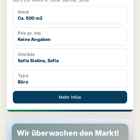
Areal
Ca. 500 m2
Pris pr. md.
Keine Angaben
Område
Sofia Slatina, Sofia
Type
Büro
Mehr Infos
Laden in Sofia Sredets, Sofia
Wir überwachen den Markt!