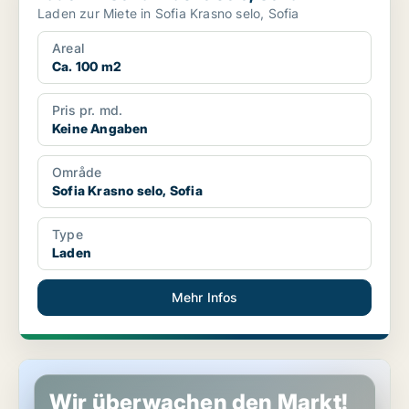
Laden zur Miete in Sofia Krasno selo, Sofia
Areal
Ca. 100 m2
Pris pr. md.
Keine Angaben
Område
Sofia Krasno selo, Sofia
Type
Laden
Mehr Infos
Laden in Sofia Krasno selo, Sofia
Wir überwachen den Markt!