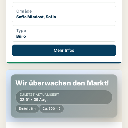
Område
Sofia Mladost, Sofia
Type
Büro
Mehr Infos
Büro in Sofia Iskar, Sofia
Wir überwachen den Markt!
ZULETZT AKTUALISIERT
02:51 • 09 Aug.
Erstellt 6 h
Ca. 300 m2