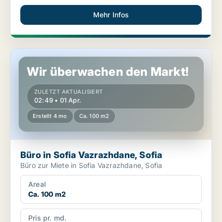
Mehr Infos
Büro in Sofia Vazrazhdane, Sofia
Wir überwachen den Markt!
ZULETZT AKTUALISIERT
02:49 • 01 Apr.
Erstellt 4 mo
Ca. 100 m2
Büro in Sofia Vazrazhdane, Sofia
Büro zur Miete in Sofia Vazrazhdane, Sofia
Areal
Ca. 100 m2
Pris pr. md.