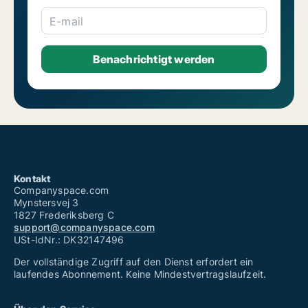
E-mail
Kontakt
Companyspace.com
Mynstersvej 3
1827 Frederiksberg C
support@companyspace.com
USt-IdNr.: DK32147496
Der vollständige Zugriff auf den Dienst erfordert ein
laufendes Abonnement. Keine Mindestvertragslaufzeit.