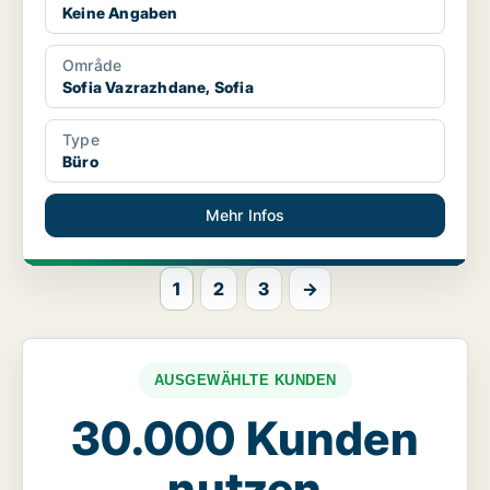
Keine Angaben
Område
Sofia Vazrazhdane, Sofia
Type
Büro
Mehr Infos
1
2
3
→
AUSGEWÄHLTE KUNDEN
30.000 Kunden
nutzen