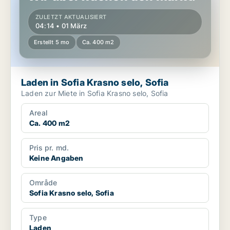
ZULETZT AKTUALISIERT
04:14 • 01 März
Erstellt 5 mo
Ca. 400 m2
Laden in Sofia Krasno selo, Sofia
Laden zur Miete in Sofia Krasno selo, Sofia
Areal
Ca. 400 m2
Pris pr. md.
Keine Angaben
Område
Sofia Krasno selo, Sofia
Type
Laden