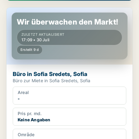
Büro in Sofia Sredets, Sofia
Wir überwachen den Markt!
ZULETZT AKTUALISIERT
17:09 • 30 Juli
Erstellt 9 d
Büro in Sofia Sredets, Sofia
Büro zur Miete in Sofia Sredets, Sofia
Areal
-
Pris pr. md.
Keine Angaben
Område