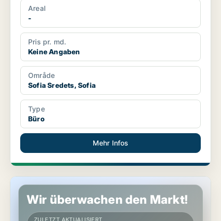
Areal
-
Pris pr. md.
Keine Angaben
Område
Sofia Sredets, Sofia
Type
Büro
Mehr Infos
Büro in Sofia Mladost, Sofia
Wir überwachen den Markt!
ZULETZT AKTUALISIERT