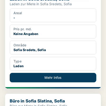
Laden zur Miete in Sofia Sredets, Sofia
Areal
-
Pris pr. md.
Keine Angaben
Område
Sofia Sredets, Sofia
Type
Laden
Mehr Infos
Büro in Sofia Slatina, Sofia
Büro in Sofia Slatina, Sofia
Büro zur Miete in Sofia Slatina, Sofia