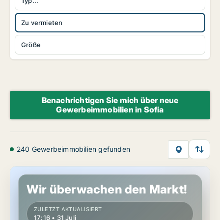
Typ...
Zu vermieten
Größe
Benachrichtigen Sie mich über neue
Gewerbeimmobilien in Sofia
240 Gewerbeimmobilien gefunden
Büro in Sofia Sredets, Sofia
Wir überwachen den Markt!
ZULETZT AKTUALISIERT
17:16 • 31 Juli