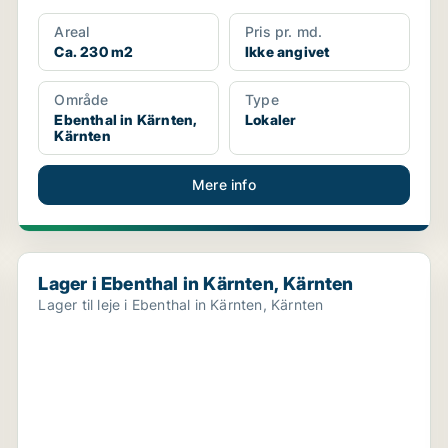
Areal
Pris pr. md.
Ca. 230 m2
Ikke angivet
Område
Type
Ebenthal in Kärnten,
Lokaler
Kärnten
Mere info
Lager i Ebenthal in Kärnten, Kärnten
Lager i Ebenthal in Kärnten, Kärnten
Lager til leje i Ebenthal in Kärnten, Kärnten