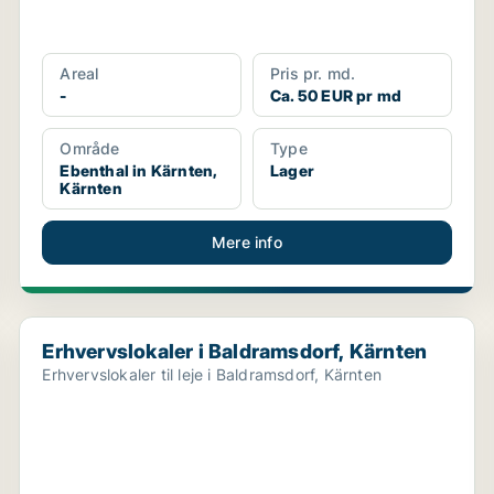
Areal
Pris pr. md.
-
Ca. 50 EUR pr md
Område
Type
Ebenthal in Kärnten,
Lager
Kärnten
Mere info
Erhvervslokaler i Baldramsdorf, Kärnten
Erhvervslokaler i Baldramsdorf, Kärnten
Erhvervslokaler til leje i Baldramsdorf, Kärnten