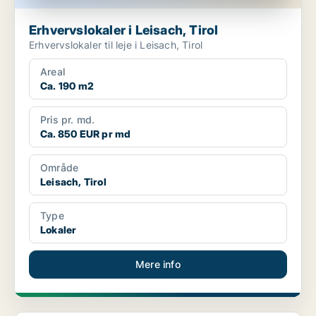
Erhvervslokaler i Leisach, Tirol
Erhvervslokaler til leje i Leisach, Tirol
Areal
Ca. 190 m2
Pris pr. md.
Ca. 850 EUR pr md
Område
Leisach, Tirol
Type
Lokaler
Mere info