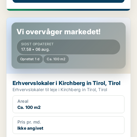
Erhvervslokaler i Kirchberg in Tirol, Tirol
Vi overvåger markedet!
SIDST OPDATERET
17.58 • 06 aug.
Oprettet 1 d
Ca. 100 m2
Erhvervslokaler i Kirchberg in Tirol, Tirol
Erhvervslokaler til leje i Kirchberg in Tirol, Tirol
Areal
Ca. 100 m2
Pris pr. md.
Ikke angivet