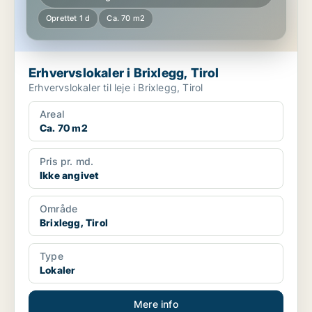
Oprettet 1 d
Ca. 70 m2
Erhvervslokaler i Brixlegg, Tirol
Erhvervslokaler til leje i Brixlegg, Tirol
Areal
Ca. 70 m2
Pris pr. md.
Ikke angivet
Område
Brixlegg, Tirol
Type
Lokaler
Mere info