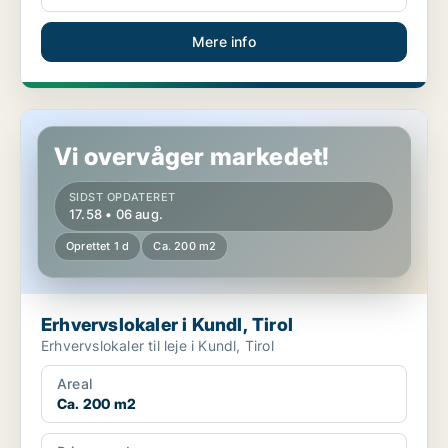
Mere info
Erhvervslokaler i Kundl, Tirol
Vi overvåger markedet!
SIDST OPDATERET
17.58 • 06 aug.
Oprettet 1 d
Ca. 200 m2
Erhvervslokaler i Kundl, Tirol
Erhvervslokaler til leje i Kundl, Tirol
Areal
Ca. 200 m2