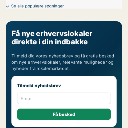
Se alle populære søgninger
Få nye erhvervslokaler
direkte i din indbakke
Tilmeld dig vores nyhedsbrev og få gratis besked
om nye erhvervslokaler, relevante muligheder og
nyheder fra lokalemarkedet.
Tilmeld nyhedsbrev
Email