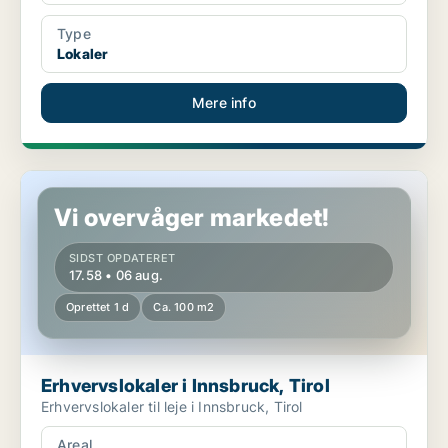
Type
Lokaler
Mere info
Erhvervslokaler i Innsbruck, Tirol
Vi overvåger markedet!
SIDST OPDATERET
17.58 • 06 aug.
Oprettet 1 d
Ca. 100 m2
Erhvervslokaler i Innsbruck, Tirol
Erhvervslokaler til leje i Innsbruck, Tirol
Areal