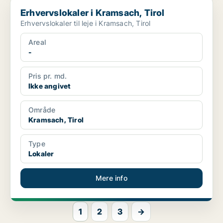
Erhvervslokaler i Kramsach, Tirol
Erhvervslokaler i Kramsach, Tirol
Erhvervslokaler til leje i Kramsach, Tirol
Areal
-
Pris pr. md.
Ikke angivet
Område
Kramsach, Tirol
Type
Lokaler
Mere info
1
2
3
→