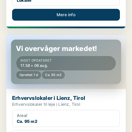
Lokaler
Mere info
Erhvervslokaler i Lienz, Tirol
Vi overvåger markedet!
SIDST OPDATERET
17.58 • 06 aug.
Oprettet 1 d
Ca. 95 m2
Erhvervslokaler i Lienz, Tirol
Erhvervslokaler til leje i Lienz, Tirol
Areal
Ca. 95 m2