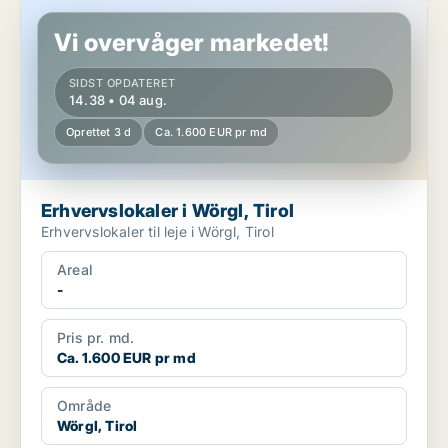
Erhvervslokaler i Wörgl, Tirol
Vi overvåger markedet!
SIDST OPDATERET
14.38 • 04 aug.
Oprettet 3 d
Ca. 1.600 EUR pr md
Erhvervslokaler i Wörgl, Tirol
Erhvervslokaler til leje i Wörgl, Tirol
Areal
-
Pris pr. md.
Ca. 1.600 EUR pr md
Område
Wörgl, Tirol