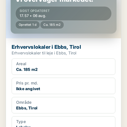
SIDST OPDATERET
17.57 • 06 aug.
Oprettet 1 d
Ca. 185 m2
Erhvervslokaler i Ebbs, Tirol
Erhvervslokaler til leje i Ebbs, Tirol
Areal
Ca. 185 m2
Pris pr. md.
Ikke angivet
Område
Ebbs, Tirol
Type