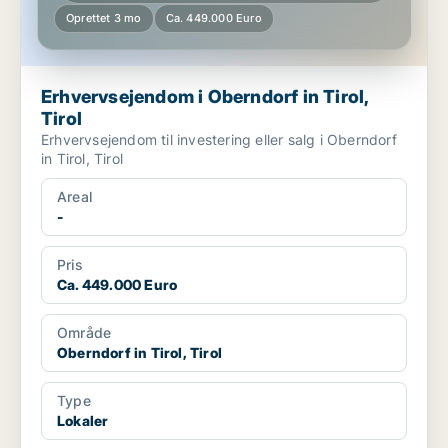
Oprettet 3 mo
Ca. 449.000 Euro
Erhvervsejendom i Oberndorf in Tirol,
Tirol
Erhvervsejendom til investering eller salg i Oberndorf
in Tirol, Tirol
Areal
-
Pris
Ca. 449.000 Euro
Område
Oberndorf in Tirol, Tirol
Type
Lokaler