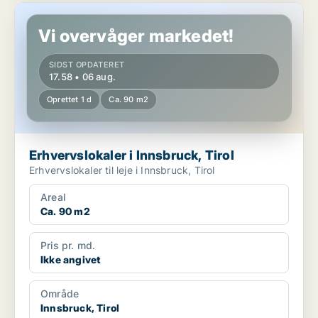
Erhvervslokaler i Innsbruck, Tirol
Vi overvåger markedet!
SIDST OPDATERET
17.58 • 06 aug.
Oprettet 1 d
Ca. 90 m2
Erhvervslokaler i Innsbruck, Tirol
Erhvervslokaler til leje i Innsbruck, Tirol
Areal
Ca. 90 m2
Pris pr. md.
Ikke angivet
Område
Innsbruck, Tirol