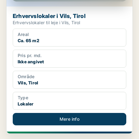
Erhvervslokaler i Vils, Tirol
Erhvervslokaler til leje i Vils, Tirol
Areal
Ca. 65 m2
Pris pr. md.
Ikke angivet
Område
Vils, Tirol
Type
Lokaler
Mere info