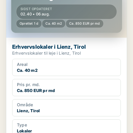
SIDST OPDATERET
02.40 • 06 aug.
Oprettet 1 d
Ca. 40 m2
Ca. 850 EUR pr md
Erhvervslokaler i Lienz, Tirol
Erhvervslokaler til leje i Lienz, Tirol
Areal
Ca. 40 m2
Pris pr. md.
Ca. 850 EUR pr md
Område
Lienz, Tirol
Type
Lokaler