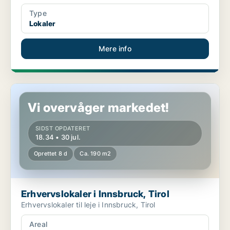
Type
Lokaler
Mere info
Erhvervslokaler i Innsbruck, Tirol
Vi overvåger markedet!
SIDST OPDATERET
18.34 • 30 jul.
Oprettet 8 d
Ca. 190 m2
Erhvervslokaler i Innsbruck, Tirol
Erhvervslokaler til leje i Innsbruck, Tirol
Areal