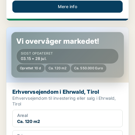
Mere info
Erhvervsejendom i Ehrwald, Tirol
Vi overvåger markedet!
SIDST OPDATERET
03.15 • 28 jul.
Oprettet 10 d
Ca. 120 m2
Ca. 550.000 Euro
Erhvervsejendom i Ehrwald, Tirol
Erhvervsejendom til investering eller salg i Ehrwald,
Tirol
Areal
Ca. 120 m2