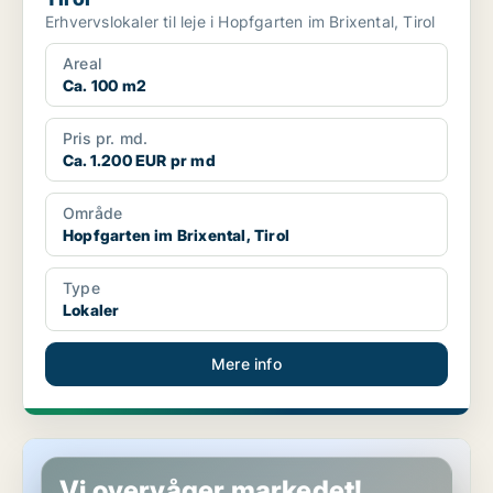
Erhvervslokaler til leje i Hopfgarten im Brixental, Tirol
Areal
Ca. 100 m2
Pris pr. md.
Ca. 1.200 EUR pr md
Område
Hopfgarten im Brixental, Tirol
Type
Lokaler
Mere info
Erhvervslokaler i Ebbs, Tirol
Vi overvåger markedet!