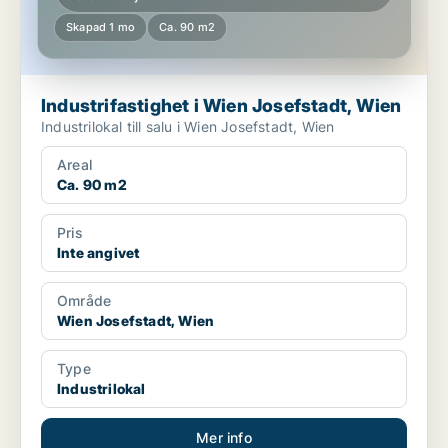
Skapad 1 mo
Ca. 90 m2
Industrifastighet i Wien Josefstadt, Wien
Industrilokal till salu i Wien Josefstadt, Wien
Areal
Ca. 90 m2
Pris
Inte angivet
Område
Wien Josefstadt, Wien
Type
Industrilokal
Mer info