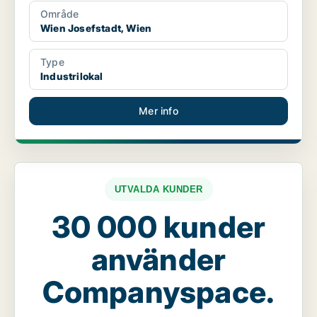
Område
Wien Josefstadt, Wien
Type
Industrilokal
Mer info
UTVALDA KUNDER
30 000 kunder
använder
Companyspace.