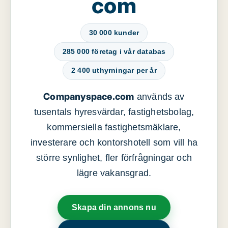
com
30 000 kunder
285 000 företag i vår databas
2 400 uthyrningar per år
Companyspace.com
används av
tusentals hyresvärdar, fastighetsbolag,
kommersiella fastighetsmäklare,
investerare och kontorshotell som vill ha
större synlighet, fler förfrågningar och
lägre vakansgrad.
Skapa din annons nu