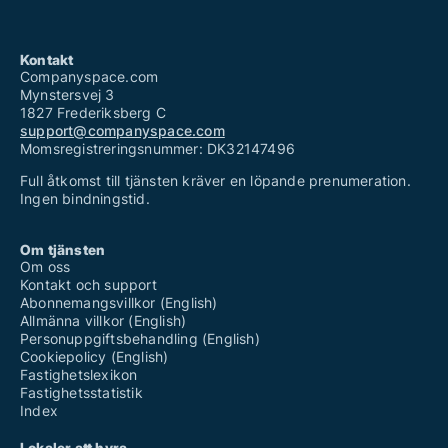
Kontakt
Companyspace.com
Mynstersvej 3
1827 Frederiksberg C
support@companyspace.com
Momsregistreringsnummer: DK32147496
Full åtkomst till tjänsten kräver en löpande prenumeration.
Ingen bindningstid.
Om tjänsten
Om oss
Kontakt och support
Abonnemangsvillkor (English)
Allmänna villkor (English)
Personuppgiftsbehandling (English)
Cookiepolicy (English)
Fastighetslexikon
Fastighetsstatistik
Index
Lokaler att hyra