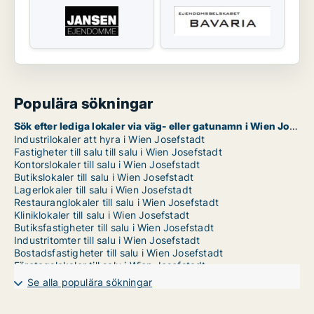
Populära sökningar
Sök efter lediga lokaler via väg- eller gatunamn i Wien Josefstadt
Industrilokaler att hyra i Wien Josefstadt
Fastigheter till salu till salu i Wien Josefstadt
Kontorslokaler till salu i Wien Josefstadt
Butikslokaler till salu i Wien Josefstadt
Lagerlokaler till salu i Wien Josefstadt
Restauranglokaler till salu i Wien Josefstadt
Kliniklokaler till salu i Wien Josefstadt
Butiksfastigheter till salu i Wien Josefstadt
Industritomter till salu i Wien Josefstadt
Bostadsfastigheter till salu i Wien Josefstadt
Företagslokaler till salu i Wien Josefstadt
Garages till salu i Wien Josefstadt
Se alla populära sökningar