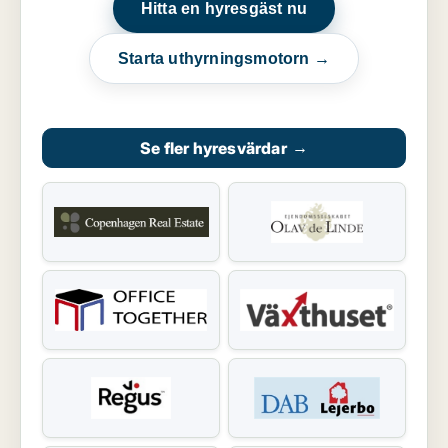
Hitta en hyresgäst nu
Starta uthyrningsmotorn →
Se fler hyresvärdar
→