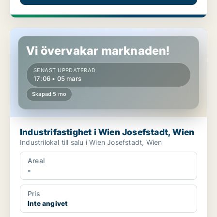
Industrifastighet i Wien Josefstadt, Wien
Vi övervakar marknaden!
SENAST UPPDATERAD
17:06 • 05 mars
Skapad 5 mo
Industrifastighet i Wien Josefstadt, Wien
Industrilokal till salu i Wien Josefstadt, Wien
Areal
-
Pris
Inte angivet