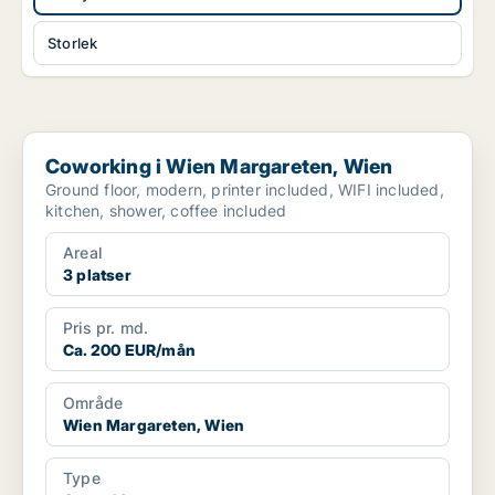
Storlek
Coworking i Wien Margareten, Wien
Coworking i Wien Margareten, Wien
Ground floor, modern, printer included, WIFI included,
kitchen, shower, coffee included
Areal
3 platser
Pris pr. md.
Ca. 200 EUR/mån
Område
Wien Margareten, Wien
Type