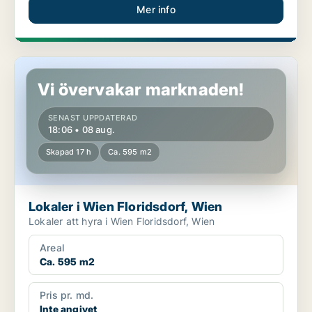
Mer info
Lokaler i Wien Floridsdorf, Wien
Vi övervakar marknaden!
SENAST UPPDATERAD
18:06 • 08 aug.
Skapad 17 h
Ca. 595 m2
Lokaler i Wien Floridsdorf, Wien
Lokaler att hyra i Wien Floridsdorf, Wien
Areal
Ca. 595 m2
Pris pr. md.
Inte angivet