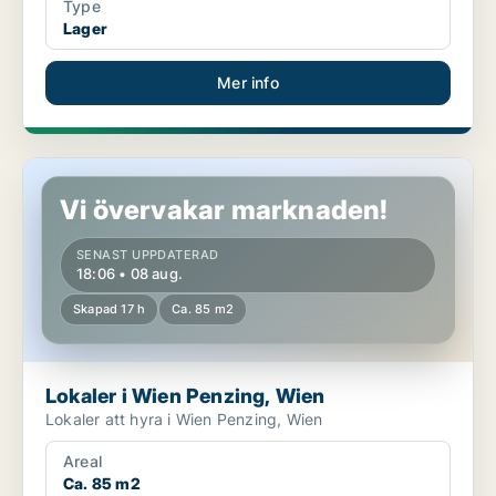
Type
Lager
Mer info
Lokaler i Wien Penzing, Wien
Vi övervakar marknaden!
SENAST UPPDATERAD
18:06 • 08 aug.
Skapad 17 h
Ca. 85 m2
Lokaler i Wien Penzing, Wien
Lokaler att hyra i Wien Penzing, Wien
Areal
Ca. 85 m2