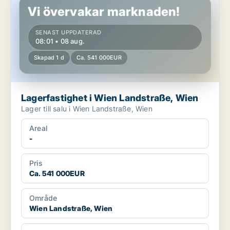
Vi övervakar marknaden!
SENAST UPPDATERAD
08:01 • 08 aug.
Skapad 1 d
Ca. 541 000EUR
Lagerfastighet i Wien Landstraße, Wien
Lager till salu i Wien Landstraße, Wien
Areal
-
Pris
Ca. 541 000EUR
Område
Wien Landstraße, Wien