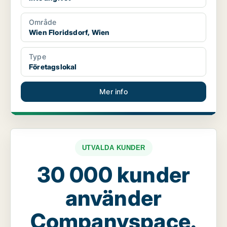
Område
Wien Floridsdorf, Wien
Type
Företagslokal
Mer info
UTVALDA KUNDER
30 000 kunder
använder
Companyspace.