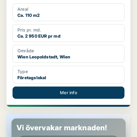
Areal
Ca. 110 m2
Pris pr. md.
Ca. 2 950 EUR pr md
Område
Wien Leopoldstadt, Wien
Type
Företagslokal
Mer info
Lokaler i Wien Donaustadt, Wien
Vi övervakar marknaden!