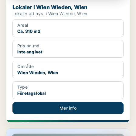
Lokaler i Wien Wieden, Wien
Lokaler att hyra i Wien Wieden, Wien
Areal
Ca. 310 m2
Pris pr. md.
Inte angivet
Område
Wien Wieden, Wien
Type
Företagslokal
Mer info
Lagerfastighet i Wien Landstraße, Wien