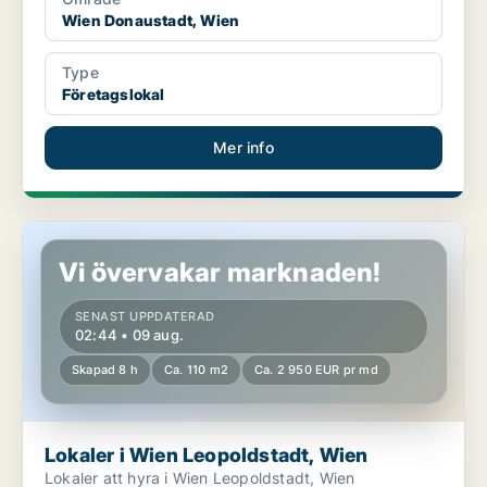
Wien Donaustadt, Wien
Type
Företagslokal
Mer info
Lokaler i Wien Leopoldstadt, Wien
Vi övervakar marknaden!
SENAST UPPDATERAD
02:44 • 09 aug.
Skapad 8 h
Ca. 110 m2
Ca. 2 950 EUR pr md
Lokaler i Wien Leopoldstadt, Wien
Lokaler att hyra i Wien Leopoldstadt, Wien