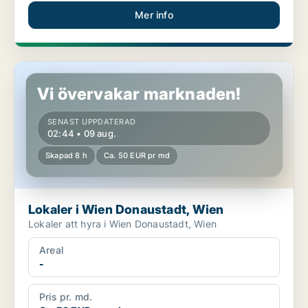
Mer info
Lokaler i Wien Donaustadt, Wien
Vi övervakar marknaden!
SENAST UPPDATERAD
02:44 • 09 aug.
Skapad 8 h
Ca. 50 EUR pr md
Lokaler i Wien Donaustadt, Wien
Lokaler att hyra i Wien Donaustadt, Wien
Areal
-
Pris pr. md.