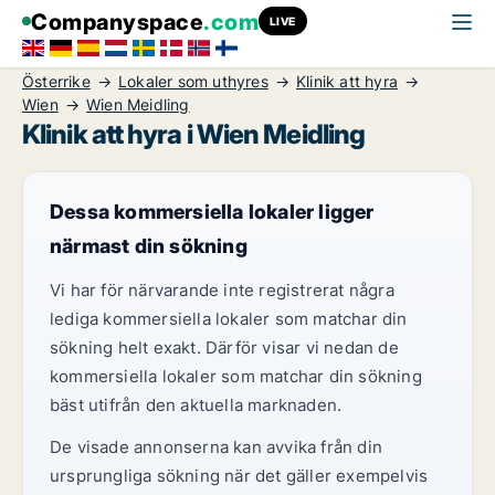
Companyspace
.com
LIVE
Österrike
Lokaler som uthyres
Klinik att hyra
Wien
Wien Meidling
Klinik att hyra i Wien Meidling
Dessa kommersiella lokaler ligger
närmast din sökning
Vi har för närvarande inte registrerat några
lediga kommersiella lokaler som matchar din
sökning helt exakt. Därför visar vi nedan de
kommersiella lokaler som matchar din sökning
bäst utifrån den aktuella marknaden.
De visade annonserna kan avvika från din
ursprungliga sökning när det gäller exempelvis