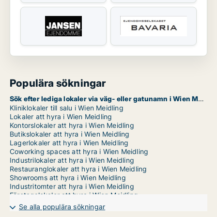
Populära sökningar
Sök efter lediga lokaler via väg- eller gatunamn i Wien Meidling
Kliniklokaler till salu i Wien Meidling
Lokaler att hyra i Wien Meidling
Kontorslokaler att hyra i Wien Meidling
Butikslokaler att hyra i Wien Meidling
Lagerlokaler att hyra i Wien Meidling
Coworking spaces att hyra i Wien Meidling
Industrilokaler att hyra i Wien Meidling
Restauranglokaler att hyra i Wien Meidling
Showrooms att hyra i Wien Meidling
Industritomter att hyra i Wien Meidling
Företagslokaler att hyra i Wien Meidling
Garages att hyra i Wien Meidling
Se alla populära sökningar