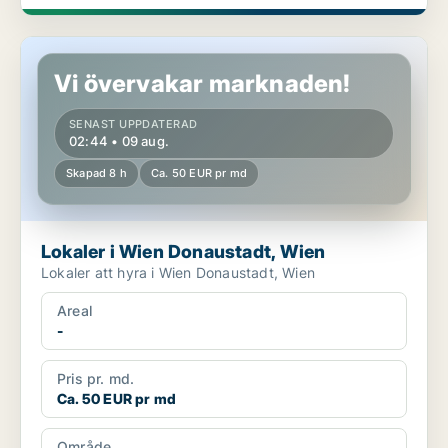
Lokaler i Wien Donaustadt, Wien
Vi övervakar marknaden!
SENAST UPPDATERAD
02:44 • 09 aug.
Skapad 8 h
Ca. 50 EUR pr md
Lokaler i Wien Donaustadt, Wien
Lokaler att hyra i Wien Donaustadt, Wien
Areal
-
Pris pr. md.
Ca. 50 EUR pr md
Område