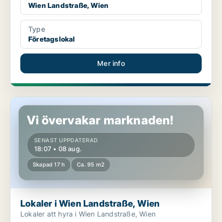
Wien Landstraße, Wien
Type
Företagslokal
Mer info
Lokaler i Wien Landstraße, Wien
Vi övervakar marknaden!
SENAST UPPDATERAD
18:07 • 08 aug.
Skapad 17 h
Ca. 95 m2
Lokaler i Wien Landstraße, Wien
Lokaler att hyra i Wien Landstraße, Wien