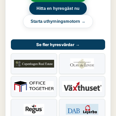
Hitta en hyresgäst nu
Starta uthyrningsmotorn →
Se fler hyresvärdar
→