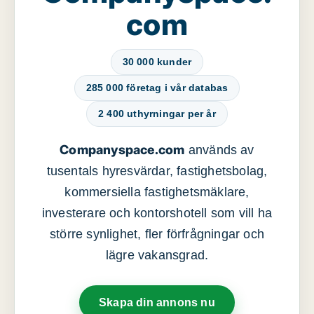
com
30 000 kunder
285 000 företag i vår databas
2 400 uthyrningar per år
Companyspace.com
används av
tusentals hyresvärdar, fastighetsbolag,
kommersiella fastighetsmäklare,
investerare och kontorshotell som vill ha
större synlighet, fler förfrågningar och
lägre vakansgrad.
Skapa din annons nu