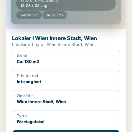
SENAST UPPDATERAD
18:06 • 08 aug.
Skapad 17 h
Ca. 180 m2
Lokaler i Wien Innere Stadt, Wien
Lokaler att hyra i Wien Innere Stadt, Wien
Areal
Ca. 180 m2
Pris pr. md.
Inte angivet
Område
Wien Innere Stadt, Wien
Type
Företagslokal