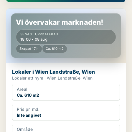
Lokaler i Wien Landstraße, Wien
Vi övervakar marknaden!
SENAST UPPDATERAD
18:06 • 08 aug.
Skapad 17 h
Ca. 610 m2
Lokaler i Wien Landstraße, Wien
Lokaler att hyra i Wien Landstraße, Wien
Areal
Ca. 610 m2
Pris pr. md.
Inte angivet
Område