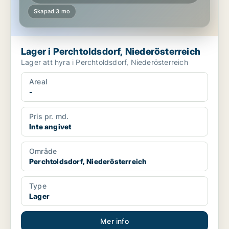
Skapad 3 mo
Lager i Perchtoldsdorf, Niederösterreich
Lager att hyra i Perchtoldsdorf, Niederösterreich
Areal
-
Pris pr. md.
Inte angivet
Område
Perchtoldsdorf, Niederösterreich
Type
Lager
Mer info