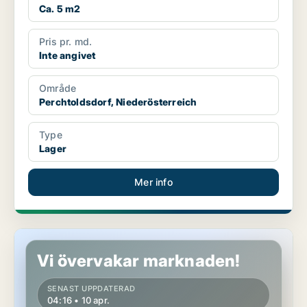
Ca. 5 m2
Pris pr. md.
Inte angivet
Område
Perchtoldsdorf, Niederösterreich
Type
Lager
Mer info
Lager i Perchtoldsdorf, Niederösterreich
Vi övervakar marknaden!
SENAST UPPDATERAD
04:16 • 10 apr.