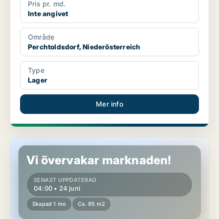
Pris pr. md.
Inte angivet
Område
Perchtoldsdorf, Niederösterreich
Type
Lager
Mer info
Lager i Perchtoldsdorf, Niederösterreich
Vi övervakar marknaden!
SENAST UPPDATERAD
04:00 • 24 juni
Skapad 1 mo
Ca. 95 m2