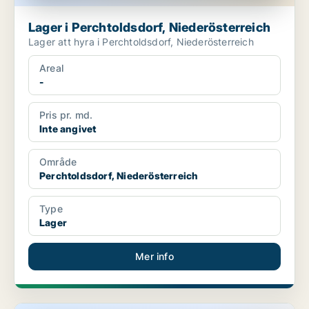
Lager i Perchtoldsdorf, Niederösterreich
Lager att hyra i Perchtoldsdorf, Niederösterreich
Areal
-
Pris pr. md.
Inte angivet
Område
Perchtoldsdorf, Niederösterreich
Type
Lager
Mer info