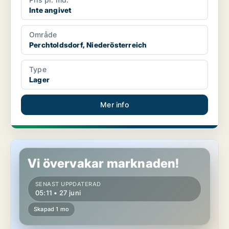
Inte angivet
Område
Perchtoldsdorf, Niederösterreich
Type
Lager
Mer info
Lager i Perchtoldsdorf, Niederösterreich
Vi övervakar marknaden!
SENAST UPPDATERAD
05:11 • 27 juni
Skapad 1 mo