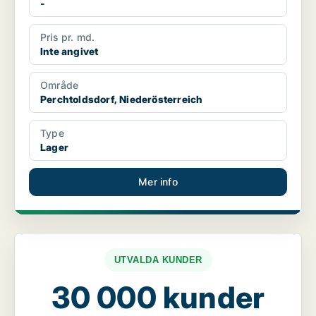
-
Pris pr. md.
Inte angivet
Område
Perchtoldsdorf, Niederösterreich
Type
Lager
Mer info
UTVALDA KUNDER
30 000 kunder