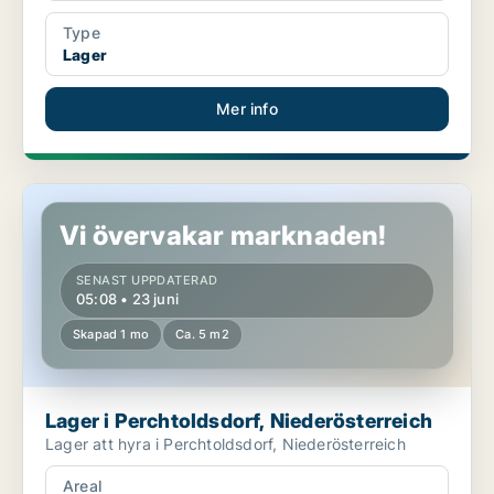
Type
Lager
Mer info
Lager i Perchtoldsdorf, Niederösterreich
Vi övervakar marknaden!
SENAST UPPDATERAD
05:08 • 23 juni
Skapad 1 mo
Ca. 5 m2
Lager i Perchtoldsdorf, Niederösterreich
Lager att hyra i Perchtoldsdorf, Niederösterreich
Areal