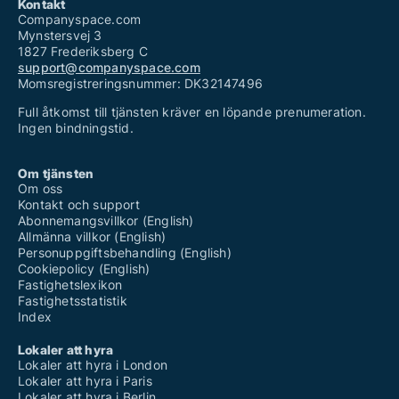
Kontakt
Companyspace.com
Mynstersvej 3
1827 Frederiksberg C
support@companyspace.com
Momsregistreringsnummer: DK32147496
Full åtkomst till tjänsten kräver en löpande prenumeration.
Ingen bindningstid.
Om tjänsten
Om oss
Kontakt och support
Abonnemangsvillkor (English)
Allmänna villkor (English)
Personuppgiftsbehandling (English)
Cookiepolicy (English)
Fastighetslexikon
Fastighetsstatistik
Index
Lokaler att hyra
Lokaler att hyra i London
Lokaler att hyra i Paris
Lokaler att hyra i Berlin