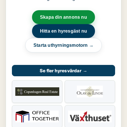
Skapa din annons nu
Hitta en hyresgäst nu
Starta uthyrningsmotorn →
Se fler hyresvärdar
→