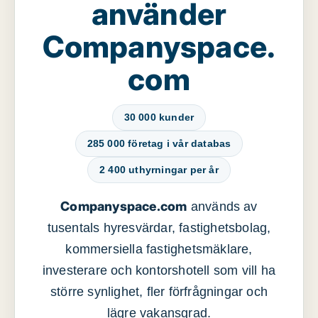
använder
Companyspace.
com
30 000 kunder
285 000 företag i vår databas
2 400 uthyrningar per år
Companyspace.com
används av
tusentals hyresvärdar, fastighetsbolag,
kommersiella fastighetsmäklare,
investerare och kontorshotell som vill ha
större synlighet, fler förfrågningar och
lägre vakansgrad.