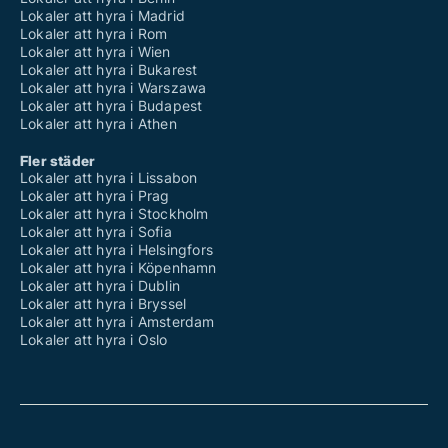
Lokaler att hyra i Madrid
Lokaler att hyra i Rom
Lokaler att hyra i Wien
Lokaler att hyra i Bukarest
Lokaler att hyra i Warszawa
Lokaler att hyra i Budapest
Lokaler att hyra i Athen
Fler städer
Lokaler att hyra i Lissabon
Lokaler att hyra i Prag
Lokaler att hyra i Stockholm
Lokaler att hyra i Sofia
Lokaler att hyra i Helsingfors
Lokaler att hyra i Köpenhamn
Lokaler att hyra i Dublin
Lokaler att hyra i Bryssel
Lokaler att hyra i Amsterdam
Lokaler att hyra i Oslo