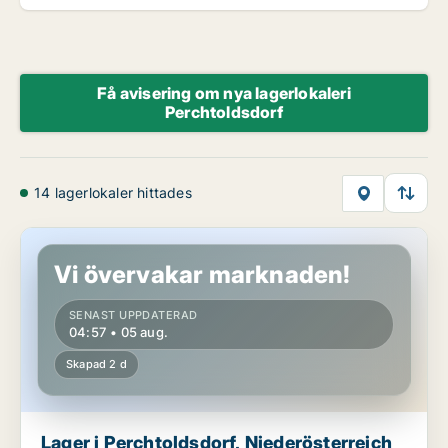
Få avisering om nya lagerlokaleri
Perchtoldsdorf
14 lagerlokaler hittades
Lager i Perchtoldsdorf, Niederösterreich
Vi övervakar marknaden!
SENAST UPPDATERAD
04:57 • 05 aug.
Skapad 2 d
Lager i Perchtoldsdorf, Niederösterreich