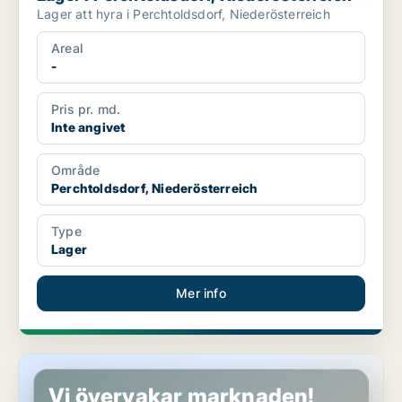
Lager att hyra i Perchtoldsdorf, Niederösterreich
Areal
-
Pris pr. md.
Inte angivet
Område
Perchtoldsdorf, Niederösterreich
Type
Lager
Mer info
Lager i Perchtoldsdorf, Niederösterreich
Vi övervakar marknaden!