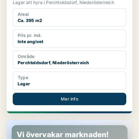
Lager att hyra i Perchtoldsdorf, Niederösterreich
Areal
Ca. 395 m2
Pris pr. md.
Inte angivet
Område
Perchtoldsdorf, Niederösterreich
Type
Lager
Mer info
Kontor i Perchtoldsdorf, Niederösterreich
Vi övervakar marknaden!