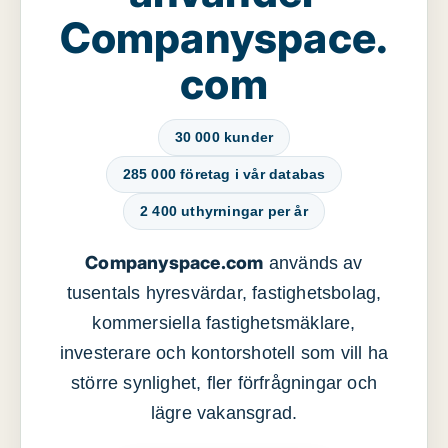
Companyspace.
com
30 000 kunder
285 000 företag i vår databas
2 400 uthyrningar per år
Companyspace.com
används av
tusentals hyresvärdar, fastighetsbolag,
kommersiella fastighetsmäklare,
investerare och kontorshotell som vill ha
större synlighet, fler förfrågningar och
lägre vakansgrad.