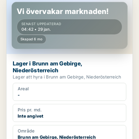
Vi övervakar marknaden!
SENAST UPPDATERAD
04:42 • 29 jan.
Skapad 6 mo
Lager i Brunn am Gebirge,
Niederösterreich
Lager att hyra i Brunn am Gebirge, Niederösterreich
Areal
-
Pris pr. md.
Inte angivet
Område
Brunn am Gebirge, Niederösterreich