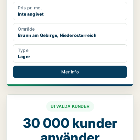
Pris pr. md.
Inte angivet
Område
Brunn am Gebirge, Niederösterreich
Type
Lager
Mer info
UTVALDA KUNDER
30 000 kunder
använder