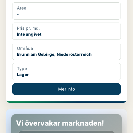
Areal
-
Pris pr. md.
Inte angivet
Område
Brunn am Gebirge, Niederösterreich
Type
Lager
Mer info
Lager i Brunn am Gebirge, Niederösterreich
Vi övervakar marknaden!