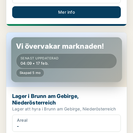
Mer info
Lager i Brunn am Gebirge, Niederösterreich
Vi övervakar marknaden!
SENAST UPPDATERAD
04:09 • 17 feb.
Skapad 5 mo
Lager i Brunn am Gebirge,
Niederösterreich
Lager att hyra i Brunn am Gebirge, Niederösterreich
Areal
-