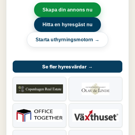
Skapa din annons nu
Hitta en hyresgäst nu
Starta uthyrningsmotorn →
Se fler hyresvärdar
→