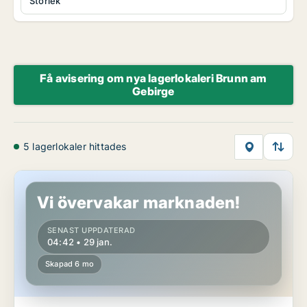
Storlek
Få avisering om nya lagerlokaleri Brunn am
Gebirge
5 lagerlokaler hittades
Lager i Brunn am Gebirge, Niederösterreich
Vi övervakar marknaden!
SENAST UPPDATERAD
04:42 • 29 jan.
Skapad 6 mo