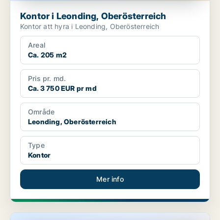
Kontor i Leonding, Oberösterreich
Kontor att hyra i Leonding, Oberösterreich
Areal
Ca. 205 m2
Pris pr. md.
Ca. 3 750 EUR pr md
Område
Leonding, Oberösterreich
Type
Kontor
Mer info
Lokaler i Schleißheim, Oberösterreich