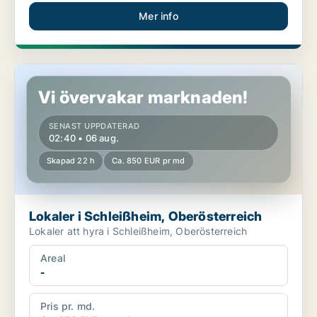
Mer info
Lokaler i Schleißheim, Oberösterreich
Vi övervakar marknaden!
SENAST UPPDATERAD
02:40 • 06 aug.
Skapad 22 h
Ca. 850 EUR pr md
Lokaler i Schleißheim, Oberösterreich
Lokaler att hyra i Schleißheim, Oberösterreich
Areal
-
Pris pr. md.