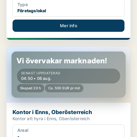
Type
Företagslokal
Mer info
Kontor i Enns, Oberösterreich
Vi övervakar marknaden!
SENAST UPPDATERAD
04:50 • 06 aug.
Skapad 20 h
Ca. 500 EUR pr md
Kontor i Enns, Oberösterreich
Kontor att hyra i Enns, Oberösterreich
Areal
-