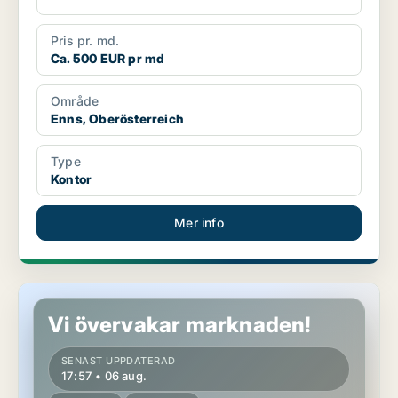
Pris pr. md.
Ca. 500 EUR pr md
Område
Enns, Oberösterreich
Type
Kontor
Mer info
Lokaler i Katsdorf, Oberösterreich
Vi övervakar marknaden!
SENAST UPPDATERAD
17:57 • 06 aug.