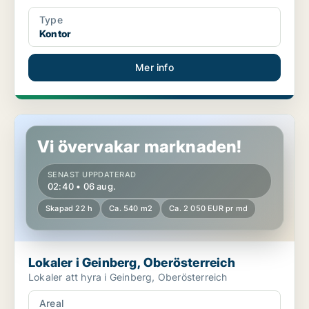
Type
Kontor
Mer info
Lokaler i Geinberg, Oberösterreich
Vi övervakar marknaden!
SENAST UPPDATERAD
02:40 • 06 aug.
Skapad 22 h
Ca. 540 m2
Ca. 2 050 EUR pr md
Lokaler i Geinberg, Oberösterreich
Lokaler att hyra i Geinberg, Oberösterreich
Areal