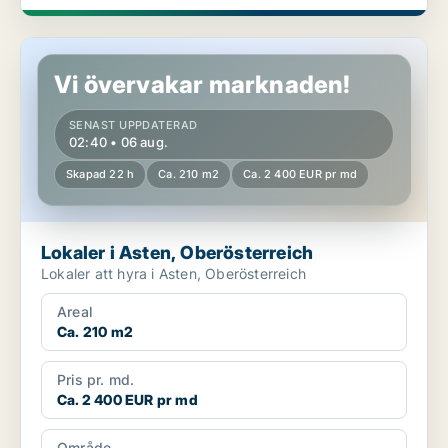
Lokaler i Asten, Oberösterreich
Vi övervakar marknaden!
SENAST UPPDATERAD
02:40 • 06 aug.
Skapad 22 h
Ca. 210 m2
Ca. 2 400 EUR pr md
Lokaler i Asten, Oberösterreich
Lokaler att hyra i Asten, Oberösterreich
Areal
Ca. 210 m2
Pris pr. md.
Ca. 2 400 EUR pr md
Område