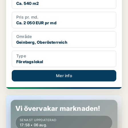
Ca. 540 m2
Pris pr. md.
Ca. 2 050 EUR pr md
Område
Geinberg, Oberösterreich
Type
Företagslokal
Mer info
Lokaler i Frankenburg am Hausruck, Oberösterreich
Vi övervakar marknaden!
SENAST UPPDATERAD
17:58 • 06 aug.