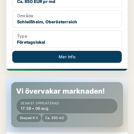
Ca. 850 EUR pr md
Område
Schleißheim, Oberösterreich
Type
Företagslokal
Mer info
Lokaler i Schleißheim, Oberösterreich
Vi övervakar marknaden!
SENAST UPPDATERAD
17:58 • 06 aug.
Skapad 6 h
Ca. 550 m2