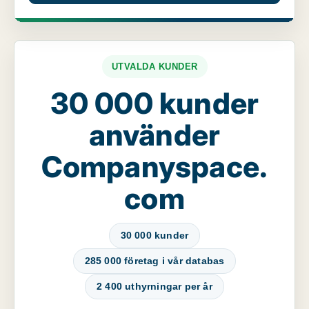
UTVALDA KUNDER
30 000 kunder
använder
Companyspace.
com
30 000 kunder
285 000 företag i vår databas
2 400 uthyrningar per år