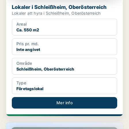
Lokaler i Schleißheim, Oberösterreich
Lokaler att hyra i Schleißheim, Oberösterreich
Areal
Ca. 550 m2
Pris pr. md.
Inte angivet
Område
Schleißheim, Oberösterreich
Type
Företagslokal
Mer info
Kontor i Prambachkirchen, Oberösterreich