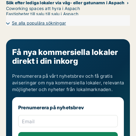
Sök efter lediga lokaler via väg- eller gatunamn i Aspach
Coworking spaces att hyra i Aspach
Fastigheter till salu till salu i Aspach
Se alla populära sökningar
Få nya kommersiella lokaler
direkt i din inkorg
Prenumerera på vårt nyhetsbrev och få gratis
aviseringar om nya kommersiella lokaler, relevanta
möjligheter och nyheter från lokalmarknaden.
Prenumerera på nyhetsbrev
Email