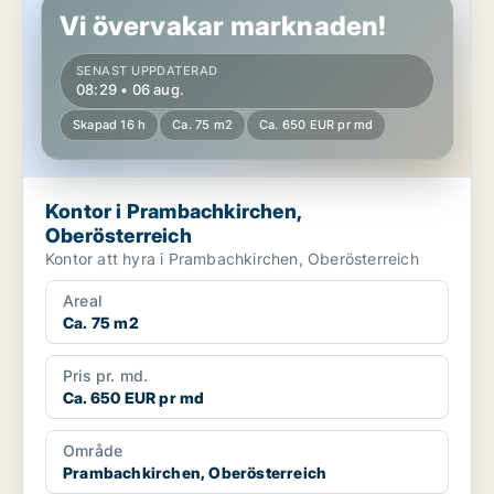
Vi övervakar marknaden!
SENAST UPPDATERAD
08:29 • 06 aug.
Skapad 16 h
Ca. 75 m2
Ca. 650 EUR pr md
Kontor i Prambachkirchen,
Oberösterreich
Kontor att hyra i Prambachkirchen, Oberösterreich
Areal
Ca. 75 m2
Pris pr. md.
Ca. 650 EUR pr md
Område
Prambachkirchen, Oberösterreich