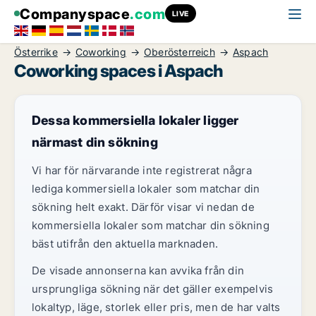
Companyspace
.com
LIVE
Österrike
Coworking
Oberösterreich
Aspach
Coworking spaces i Aspach
Dessa kommersiella lokaler ligger
närmast din sökning
Vi har för närvarande inte registrerat några
lediga kommersiella lokaler som matchar din
sökning helt exakt. Därför visar vi nedan de
kommersiella lokaler som matchar din sökning
bäst utifrån den aktuella marknaden.
De visade annonserna kan avvika från din
ursprungliga sökning när det gäller exempelvis
lokaltyp, läge, storlek eller pris, men de har valts