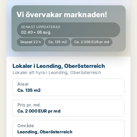
Lokaler i Leonding, Oberösterreich
Vi övervakar marknaden!
SENAST UPPDATERAD
02:40 • 06 aug.
Skapad 22 h
Ca. 135 m2
Ca. 2 000 EUR pr md
Lokaler i Leonding, Oberösterreich
Lokaler att hyra i Leonding, Oberösterreich
Areal
Ca. 135 m2
Pris pr. md.
Ca. 2 000 EUR pr md
Område
Leonding, Oberösterreich