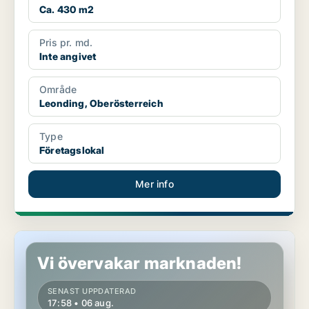
Ca. 430 m2
Pris pr. md.
Inte angivet
Område
Leonding, Oberösterreich
Type
Företagslokal
Mer info
Lokaler i Schleißheim, Oberösterreich
Vi övervakar marknaden!
SENAST UPPDATERAD
17:58 • 06 aug.