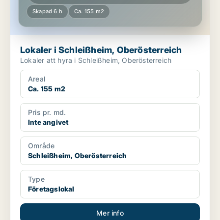
Skapad 6 h
Ca. 155 m2
Lokaler i Schleißheim, Oberösterreich
Lokaler att hyra i Schleißheim, Oberösterreich
Areal
Ca. 155 m2
Pris pr. md.
Inte angivet
Område
Schleißheim, Oberösterreich
Type
Företagslokal
Mer info