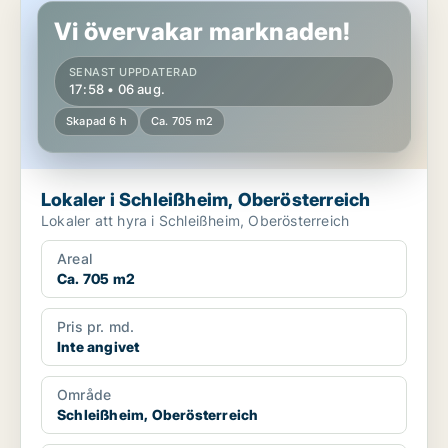
Vi övervakar marknaden!
SENAST UPPDATERAD
17:58 • 06 aug.
Skapad 6 h
Ca. 705 m2
Lokaler i Schleißheim, Oberösterreich
Lokaler att hyra i Schleißheim, Oberösterreich
Areal
Ca. 705 m2
Pris pr. md.
Inte angivet
Område
Schleißheim, Oberösterreich