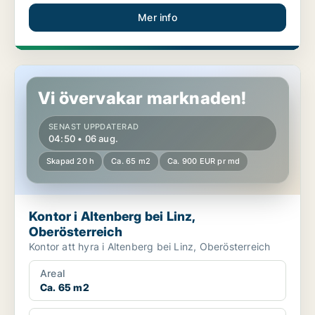
Mer info
Kontor i Altenberg bei Linz, Oberösterreich
Vi övervakar marknaden!
SENAST UPPDATERAD
04:50 • 06 aug.
Skapad 20 h
Ca. 65 m2
Ca. 900 EUR pr md
Kontor i Altenberg bei Linz,
Oberösterreich
Kontor att hyra i Altenberg bei Linz, Oberösterreich
Areal
Ca. 65 m2