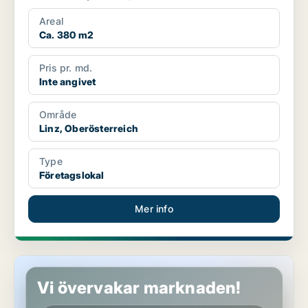
Areal
Ca. 380 m2
Pris pr. md.
Inte angivet
Område
Linz, Oberösterreich
Type
Företagslokal
Mer info
Lokaler i Leonding, Oberösterreich
Vi övervakar marknaden!