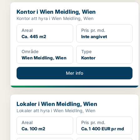
Kontor i Wien Meidling, Wien
Kontor i Wien Meidling, Wien
Kontor att hyra i Wien Meidling, Wien
Areal
Pris pr. md.
Ca. 445 m2
Inte angivet
Område
Type
Wien Meidling, Wien
Kontor
Mer info
Lokaler i Wien Meidling, Wien
Lokaler i Wien Meidling, Wien
Lokaler att hyra i Wien Meidling, Wien
Areal
Pris pr. md.
Ca. 100 m2
Ca. 1 400 EUR pr md