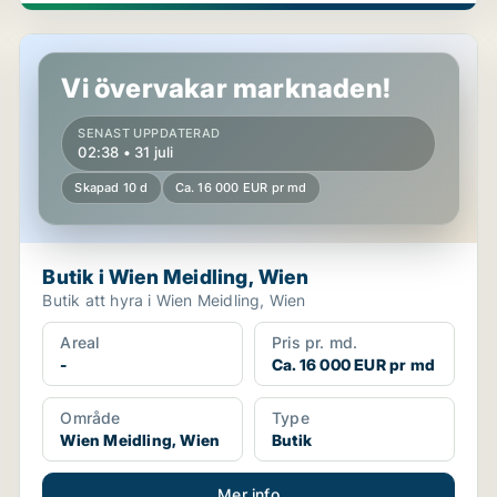
Butik i Wien Meidling, Wien
Vi övervakar marknaden!
SENAST UPPDATERAD
02:38 • 31 juli
Skapad 10 d
Ca. 16 000 EUR pr md
Butik i Wien Meidling, Wien
Butik att hyra i Wien Meidling, Wien
Areal
Pris pr. md.
-
Ca. 16 000 EUR pr md
Område
Type
Wien Meidling, Wien
Butik
Mer info