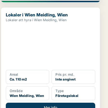
Lokaler i Wien Meidling, Wien
Lokaler i Wien Meidling, Wien
Lokaler att hyra i Wien Meidling, Wien
Areal
Pris pr. md.
Ca. 110 m2
Inte angivet
Område
Type
Wien Meidling, Wien
Företagslokal
Mer info