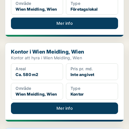
Område
Type
Wien Meidling, Wien
Företagslokal
Mer info
Kontor i Wien Meidling, Wien
Kontor i Wien Meidling, Wien
Kontor att hyra i Wien Meidling, Wien
Areal
Pris pr. md.
Ca. 580 m2
Inte angivet
Område
Type
Wien Meidling, Wien
Kontor
Mer info