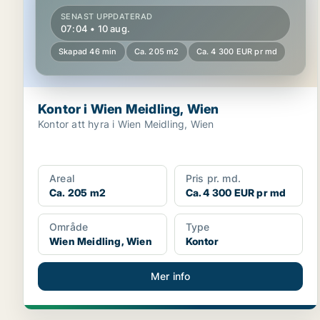
SENAST UPPDATERAD
07:04 • 10 aug.
Skapad 46 min
Ca. 205 m2
Ca. 4 300 EUR pr md
Kontor i Wien Meidling, Wien
Kontor att hyra i Wien Meidling, Wien
Areal
Pris pr. md.
Ca. 205 m2
Ca. 4 300 EUR pr md
Område
Type
Wien Meidling, Wien
Kontor
Mer info