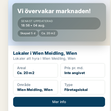
Lokaler i Wien Meidling, Wien
Vi övervakar marknaden!
SENAST UPPDATERAD
18:56 • 04 aug.
Skapad 5 d
Ca. 20 m2
Lokaler i Wien Meidling, Wien
Lokaler att hyra i Wien Meidling, Wien
Areal
Pris pr. md.
Ca. 20 m2
Inte angivet
Område
Type
Wien Meidling, Wien
Företagslokal
Mer info