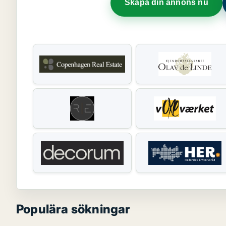
Skapa din annons nu
Populära sökningar