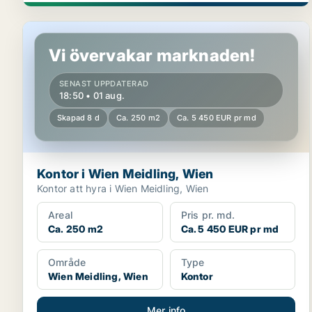
Kontor i Wien Meidling, Wien
Vi övervakar marknaden!
SENAST UPPDATERAD
18:50 • 01 aug.
Skapad 8 d
Ca. 250 m2
Ca. 5 450 EUR pr md
Kontor i Wien Meidling, Wien
Kontor att hyra i Wien Meidling, Wien
Areal
Pris pr. md.
Ca. 250 m2
Ca. 5 450 EUR pr md
Område
Type
Wien Meidling, Wien
Kontor
Mer info