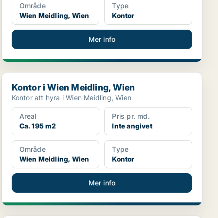
Område
Type
Wien Meidling, Wien
Kontor
Mer info
Kontor i Wien Meidling, Wien
Kontor i Wien Meidling, Wien
Kontor att hyra i Wien Meidling, Wien
Areal
Pris pr. md.
Ca. 195 m2
Inte angivet
Område
Type
Wien Meidling, Wien
Kontor
Mer info