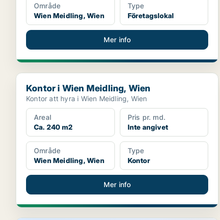
Område
Type
Wien Meidling, Wien
Företagslokal
Mer info
Kontor i Wien Meidling, Wien
Kontor i Wien Meidling, Wien
Kontor att hyra i Wien Meidling, Wien
Areal
Pris pr. md.
Ca. 240 m2
Inte angivet
Område
Type
Wien Meidling, Wien
Kontor
Mer info