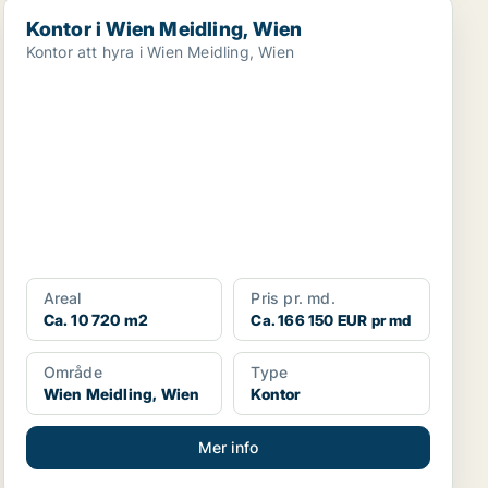
Kontor i Wien Meidling, Wien
Kontor i Wien Meidling, Wien
Kontor att hyra i Wien Meidling, Wien
Areal
Pris pr. md.
Ca. 10 720 m2
Ca. 166 150 EUR pr md
Område
Type
Wien Meidling, Wien
Kontor
Mer info