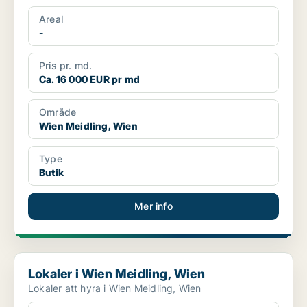
Areal
-
Pris pr. md.
Ca. 16 000 EUR pr md
Område
Wien Meidling, Wien
Type
Butik
Mer info
Lokaler i Wien Meidling, Wien
Lokaler i Wien Meidling, Wien
Lokaler att hyra i Wien Meidling, Wien