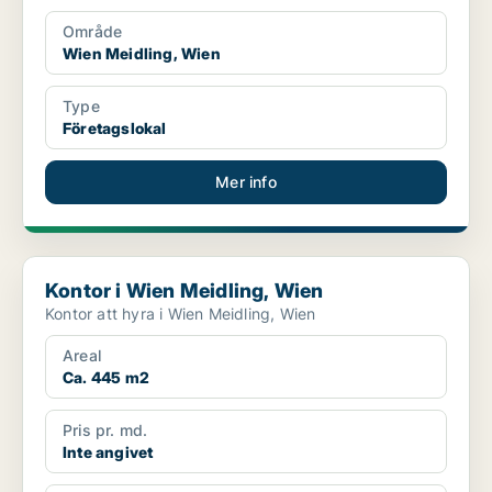
Område
Wien Meidling, Wien
Type
Företagslokal
Mer info
Kontor i Wien Meidling, Wien
Kontor i Wien Meidling, Wien
Kontor att hyra i Wien Meidling, Wien
Areal
Ca. 445 m2
Pris pr. md.
Inte angivet