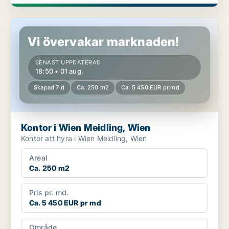
Kontor i Wien Meidling, Wien
Vi övervakar marknaden!
SENAST UPPDATERAD
18:50 • 01 aug.
Skapad 7 d
Ca. 250 m2
Ca. 5 450 EUR pr md
Kontor i Wien Meidling, Wien
Kontor att hyra i Wien Meidling, Wien
Areal
Ca. 250 m2
Pris pr. md.
Ca. 5 450 EUR pr md
Område