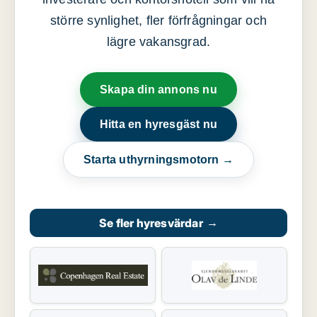
större synlighet, fler förfrågningar och
lägre vakansgrad.
Skapa din annons nu
Hitta en hyresgäst nu
Starta uthyrningsmotorn →
Se fler hyresvärdar
→