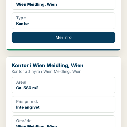
Wien Meidling, Wien
Type
Kontor
Mer info
Kontor i Wien Meidling, Wien
Kontor i Wien Meidling, Wien
Kontor att hyra i Wien Meidling, Wien
Areal
Ca. 580 m2
Pris pr. md.
Inte angivet
Område
Wien Meidling, Wien