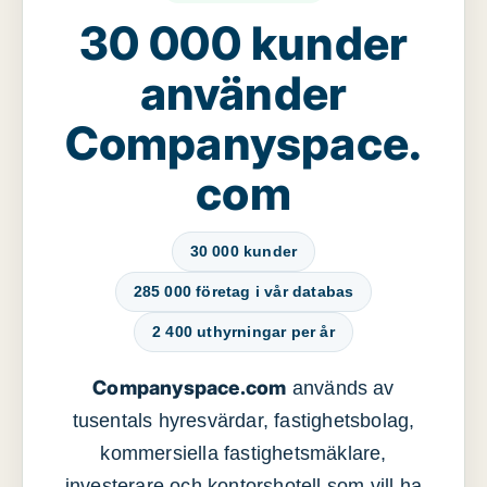
30 000 kunder
använder
Companyspace.
com
30 000 kunder
285 000 företag i vår databas
2 400 uthyrningar per år
Companyspace.com
används av
tusentals hyresvärdar, fastighetsbolag,
kommersiella fastighetsmäklare,
investerare och kontorshotell som vill ha