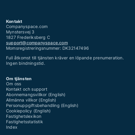
Kontakt
Companyspace.com
Mynstersvej 3
1827 Frederiksberg C
support@companyspace.com
Momsregistreringsnummer: DK32147496
Full åtkomst till tjänsten kräver en löpande prenumeration.
Ingen bindningstid.
Om tjänsten
Om oss
Kontakt och support
Abonnemangsvillkor (English)
Allmänna villkor (English)
Personuppgiftsbehandling (English)
Cookiepolicy (English)
Fastighetslexikon
Fastighetsstatistik
Index