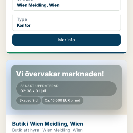
Wien Meidling, Wien
Type
Kontor
Mer info
Butik i Wien Meidling, Wien
Vi övervakar marknaden!
SENAST UPPDATERAD
02:38 • 31 juli
Skapad 9 d
Ca. 16 000 EUR pr md
Butik i Wien Meidling, Wien
Butik att hyra i Wien Meidling, Wien