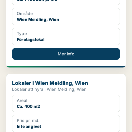
Område
Wien Meidling, Wien
Type
Företagslokal
Mer info
Lokaler i Wien Meidling, Wien
Lokaler i Wien Meidling, Wien
Lokaler att hyra i Wien Meidling, Wien
Areal
Ca. 400 m2
Pris pr. md.
Inte angivet