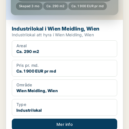
Skapad 3 mo
Ca. 290 m2
Ca. 1 900 EUR pr md
Industrilokal i Wien Meidling, Wien
Industrilokal att hyra i Wien Meidling, Wien
Areal
Ca. 290 m2
Pris pr. md.
Ca. 1 900 EUR pr md
Område
Wien Meidling, Wien
Type
Industrilokal
Mer info