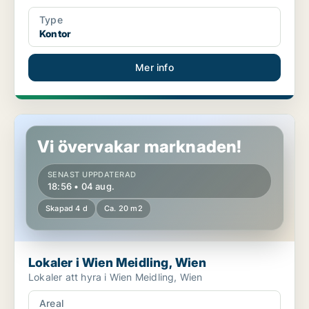
Type
Kontor
Mer info
Lokaler i Wien Meidling, Wien
Vi övervakar marknaden!
SENAST UPPDATERAD
18:56 • 04 aug.
Skapad 4 d
Ca. 20 m2
Lokaler i Wien Meidling, Wien
Lokaler att hyra i Wien Meidling, Wien
Areal