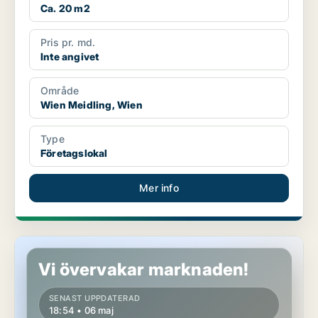
Ca. 20 m2
Pris pr. md.
Inte angivet
Område
Wien Meidling, Wien
Type
Företagslokal
Mer info
Industrilokal i Wien Meidling, Wien
Vi övervakar marknaden!
SENAST UPPDATERAD
18:54 • 06 maj