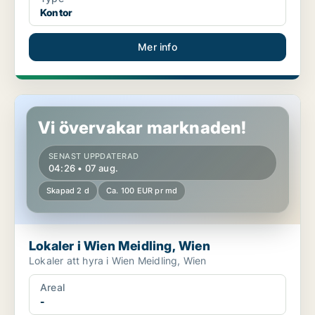
Kontor
Mer info
Lokaler i Wien Meidling, Wien
Vi övervakar marknaden!
SENAST UPPDATERAD
04:26 • 07 aug.
Skapad 2 d
Ca. 100 EUR pr md
Lokaler i Wien Meidling, Wien
Lokaler att hyra i Wien Meidling, Wien
Areal
-