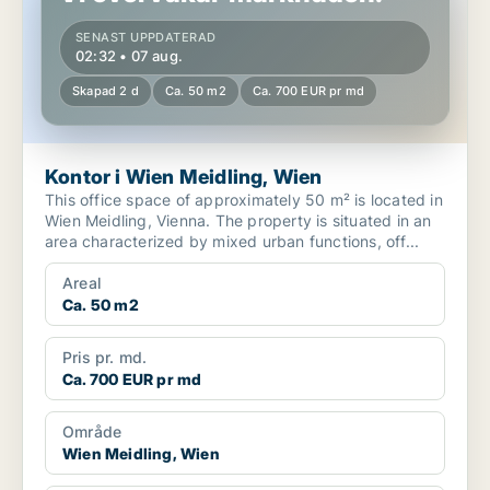
SENAST UPPDATERAD
02:32 • 07 aug.
Skapad 2 d
Ca. 50 m2
Ca. 700 EUR pr md
Kontor i Wien Meidling, Wien
This office space of approximately 50 m² is located in
Wien Meidling, Vienna. The property is situated in an
area characterized by mixed urban functions, off...
Areal
Ca. 50 m2
Pris pr. md.
Ca. 700 EUR pr md
Område
Wien Meidling, Wien