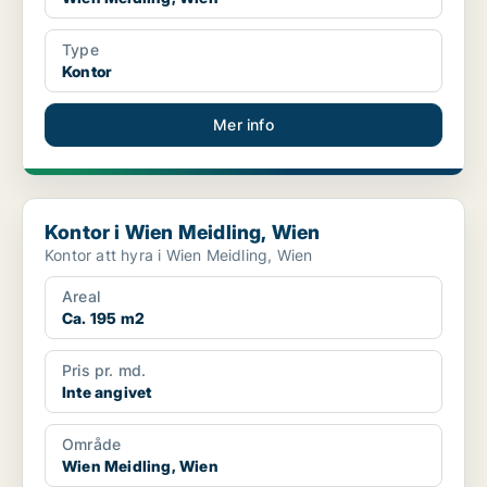
Type
Kontor
Mer info
Kontor i Wien Meidling, Wien
Kontor i Wien Meidling, Wien
Kontor att hyra i Wien Meidling, Wien
Areal
Ca. 195 m2
Pris pr. md.
Inte angivet
Område
Wien Meidling, Wien