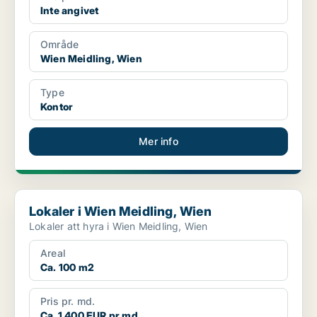
Inte angivet
Område
Wien Meidling, Wien
Type
Kontor
Mer info
Lokaler i Wien Meidling, Wien
Lokaler i Wien Meidling, Wien
Lokaler att hyra i Wien Meidling, Wien
Areal
Ca. 100 m2
Pris pr. md.
Ca. 1 400 EUR pr md