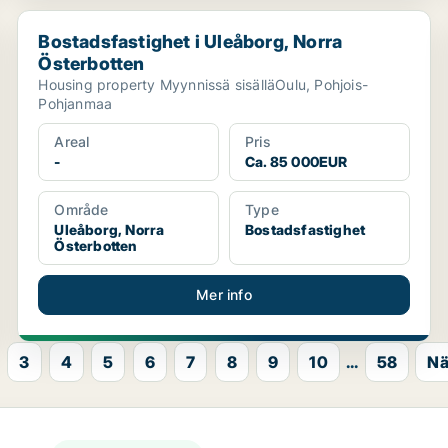
Bostadsfastighet i Uleåborg, Norra Österbotten
Bostadsfastighet i Uleåborg, Norra
Österbotten
Housing property Myynnissä sisälläOulu, Pohjois-
Pohjanmaa
Areal
Pris
-
Ca. 85 000EUR
Område
Type
Uleåborg, Norra
Bostadsfastighet
Österbotten
Mer info
3
4
5
6
7
8
9
10
...
58
Nä