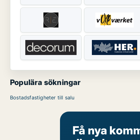
Populära sökningar
Bostadsfastigheter till salu
Få nya komme