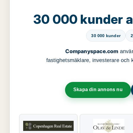
30 000 kunder 
30 000 kunder
2
Companyspace.com
använ
fastighetsmäklare, investerare och ko
Skapa din annons nu