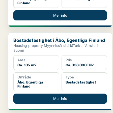
Finland
Mer info
Bostadsfastighet i Åbo, Egentliga Finland
Bostadsfastighet i Åbo, Egentliga Finland
Housing property Myynnissä sisälläTurku, Varsinais-
Suomi
Areal
Pris
Ca. 105 m2
Ca. 338 000EUR
Område
Type
Åbo, Egentliga
Bostadsfastighet
Finland
Mer info