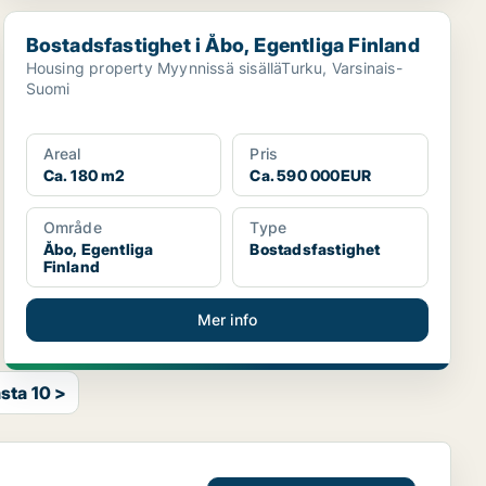
Bostadsfastighet i Åbo, Egentliga Finland
Bostadsfastighet i Åbo, Egentliga Finland
Housing property Myynnissä sisälläTurku, Varsinais-
Suomi
Areal
Pris
Ca. 180 m2
Ca. 590 000EUR
Område
Type
Åbo, Egentliga
Bostadsfastighet
Finland
Mer info
sta 10 >