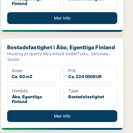
Finland
Mer info
Bostadsfastighet i Åbo, Egentliga Finland
Bostadsfastighet i Åbo, Egentliga Finland
Housing property Myynnissä sisälläTurku, Varsinais-
Suomi
Areal
Pris
Ca. 60 m2
Ca. 234 000EUR
Område
Type
Åbo, Egentliga
Bostadsfastighet
Finland
Mer info