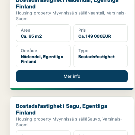
Finland
Housing property Myynnissä sisälläNaantali, Varsinais-
Suomi
Areal
Pris
Ca. 65 m2
Ca. 149 000EUR
Område
Type
Nådendal, Egentliga
Bostadsfastighet
Finland
Mer info
Bostadsfastighet i Sagu, Egentliga Finland
Bostadsfastighet i Sagu, Egentliga
Finland
Housing property Myynnissä sisälläSauvo, Varsinais-
Suomi