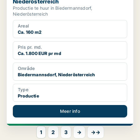
Niederösterreich
Productie te huur in Biedermannsdorf,
Niederösterreich
Areal
Ca. 160 m2
Pris pr. md.
Ca. 1.800 EUR pr md
Område
Biedermannsdorf, Niederösterreich
Type
Productie
Meer info
1
2
3
→
→→