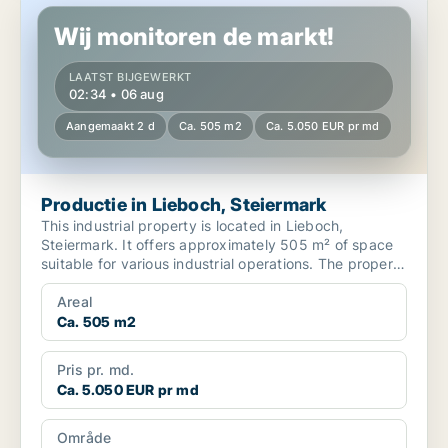
Wij monitoren de markt!
LAATST BIJGEWERKT
02:34 • 06 aug
Aangemaakt 2 d
Ca. 505 m2
Ca. 5.050 EUR pr md
Productie in Lieboch, Steiermark
This industrial property is located in Lieboch,
Steiermark. It offers approximately 505 m² of space
suitable for various industrial operations. The property
...
Areal
Ca. 505 m2
Pris pr. md.
Ca. 5.050 EUR pr md
Område