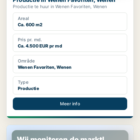
Productie te huur in Wenen Favoriten, Wenen
Areal
Ca. 600 m2
Pris pr. md.
Ca. 4.500 EUR pr md
Område
Wenen Favoriten, Wenen
Type
Productie
Meer info
Productie in Leonding, Oberösterreich
Wij monitoren de markt!