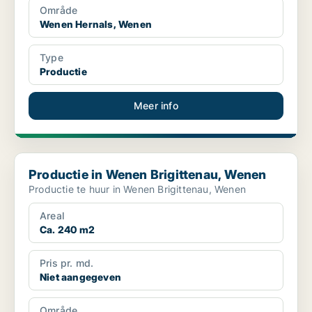
Område
Wenen Hernals, Wenen
Type
Productie
Meer info
Productie in Wenen Brigittenau, Wenen
Productie in Wenen Brigittenau, Wenen
Productie te huur in Wenen Brigittenau, Wenen
Areal
Ca. 240 m2
Pris pr. md.
Niet aangegeven
Område