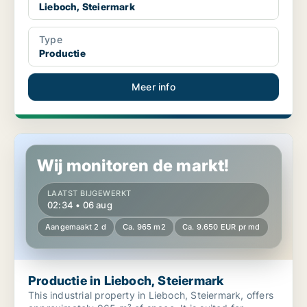
Lieboch, Steiermark
Type
Productie
Meer info
Productie in Lieboch, Steiermark
Wij monitoren de markt!
LAATST BIJGEWERKT
02:34 • 06 aug
Aangemaakt 2 d
Ca. 965 m2
Ca. 9.650 EUR pr md
Productie in Lieboch, Steiermark
This industrial property in Lieboch, Steiermark, offers