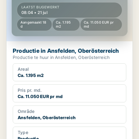
LAATST BIJGEWERKT
08:04 • 21 jul
Aangemaakt 18
Ca. 1.195
Ca. 11.050 EUR pr
d
m2
md
Productie in Ansfelden, Oberösterreich
Productie te huur in Ansfelden, Oberösterreich
Areal
Ca. 1.195 m2
Pris pr. md.
Ca. 11.050 EUR pr md
Område
Ansfelden, Oberösterreich
Type
Productie