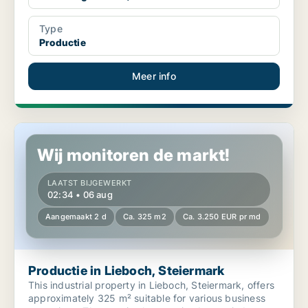
Type
Productie
Meer info
Productie in Lieboch, Steiermark
Wij monitoren de markt!
LAATST BIJGEWERKT
02:34 • 06 aug
Aangemaakt 2 d
Ca. 325 m2
Ca. 3.250 EUR pr md
Productie in Lieboch, Steiermark
This industrial property in Lieboch, Steiermark, offers
approximately 325 m² suitable for various business