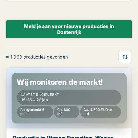
Meld je aan voor nieuwe producties in
Oostenrijk
1.960 producties gevonden
Productie in Wenen Favoriten, Wenen
Wij monitoren de markt!
LAATST BIJGEWERKT
15:36 • 26 jan
Aangemaakt 6
Ca. 600
Ca. 4.500 EUR pr
mo
m2
md
Productie in Wenen Favoriten, Wenen