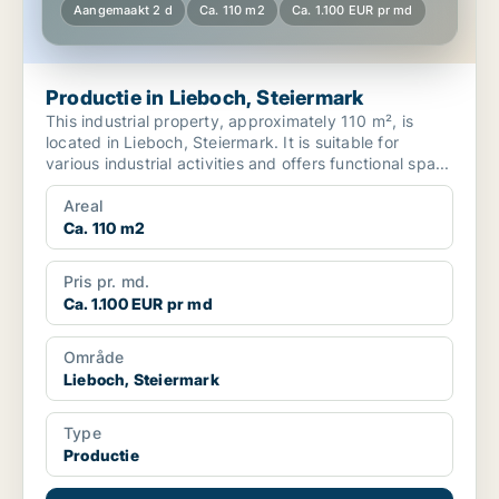
Aangemaakt 2 d
Ca. 110 m2
Ca. 1.100 EUR pr md
Productie in Lieboch, Steiermark
This industrial property, approximately 110 m², is
located in Lieboch, Steiermark. It is suitable for
various industrial activities and offers functional spa...
Areal
Ca. 110 m2
Pris pr. md.
Ca. 1.100 EUR pr md
Område
Lieboch, Steiermark
Type
Productie