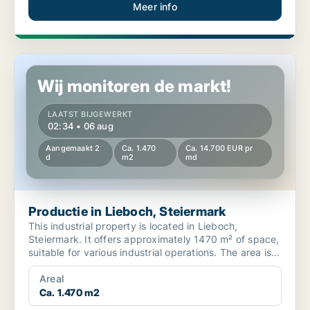
Meer info
Productie in Lieboch, Steiermark
Wij monitoren de markt!
LAATST BIJGEWERKT
02:34 • 06 aug
Aangemaakt 2
Ca. 1.470
Ca. 14.700 EUR pr
d
m2
md
Productie in Lieboch, Steiermark
This industrial property is located in Lieboch,
Steiermark. It offers approximately 1470 m² of space,
suitable for various industrial operations. The area is...
Areal
Ca. 1.470 m2