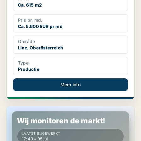
Ca. 615 m2
Pris pr. md.
Ca. 5.600 EUR pr md
Område
Linz, Oberösterreich
Type
Productie
Meer info
Productie in Perchtoldsdorf, Niederösterreich
Wij monitoren de markt!
LAATST BIJGEWERKT
17:43 • 05 jul