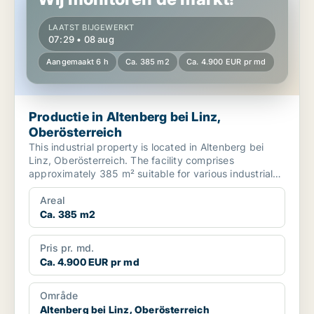
LAATST BIJGEWERKT
07:29 • 08 aug
Aangemaakt 6 h
Ca. 385 m2
Ca. 4.900 EUR pr md
Productie in Altenberg bei Linz,
Oberösterreich
This industrial property is located in Altenberg bei
Linz, Oberösterreich. The facility comprises
approximately 385 m² suitable for various industrial
operat...
Areal
Ca. 385 m2
Pris pr. md.
Ca. 4.900 EUR pr md
Område
Altenberg bei Linz, Oberösterreich