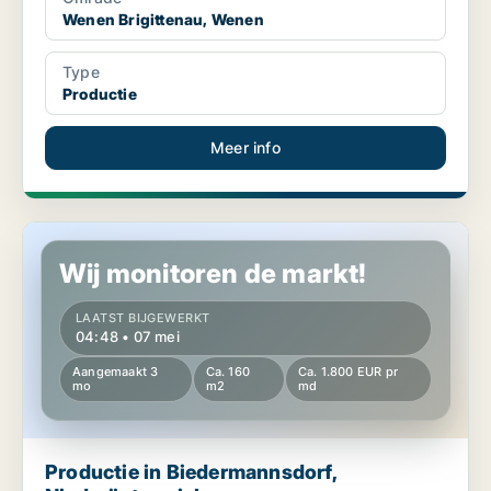
Wenen Brigittenau, Wenen
Type
Productie
Meer info
Productie in Biedermannsdorf, Niederösterreich
Wij monitoren de markt!
LAATST BIJGEWERKT
04:48 • 07 mei
Aangemaakt 3
Ca. 160
Ca. 1.800 EUR pr
mo
m2
md
Productie in Biedermannsdorf,