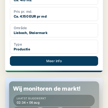
Pris pr. md.
Ca. 4.150 EUR pr md
Område
Lieboch, Steiermark
Type
Productie
Meer info
Productie in Lieboch, Steiermark
Wij monitoren de markt!
LAATST BIJGEWERKT
02:34 • 06 aug