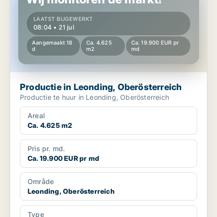
LAATST BIJGEWERKT
08:04 • 21 jul
Aangemaakt 18
Ca. 4.625
Ca. 19.900 EUR pr
d
m2
md
Productie in Leonding, Oberösterreich
Productie te huur in Leonding, Oberösterreich
Areal
Ca. 4.625 m2
Pris pr. md.
Ca. 19.900 EUR pr md
Område
Leonding, Oberösterreich
Type