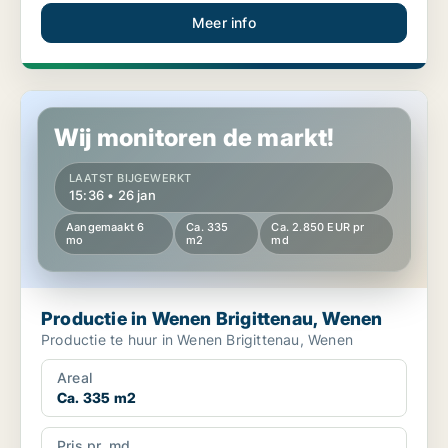
Meer info
Productie in Wenen Brigittenau, Wenen
Wij monitoren de markt!
LAATST BIJGEWERKT
15:36 • 26 jan
Aangemaakt 6
Ca. 335
Ca. 2.850 EUR pr
mo
m2
md
Productie in Wenen Brigittenau, Wenen
Productie te huur in Wenen Brigittenau, Wenen
Areal
Ca. 335 m2
Pris pr. md.