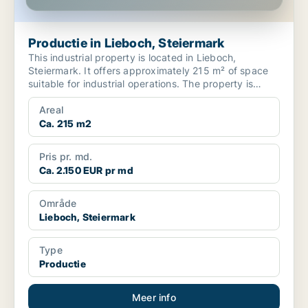
Productie in Lieboch, Steiermark
This industrial property is located in Lieboch,
Steiermark. It offers approximately 215 m² of space
suitable for industrial operations. The property is
situa...
Areal
Ca. 215 m2
Pris pr. md.
Ca. 2.150 EUR pr md
Område
Lieboch, Steiermark
Type
Productie
Meer info