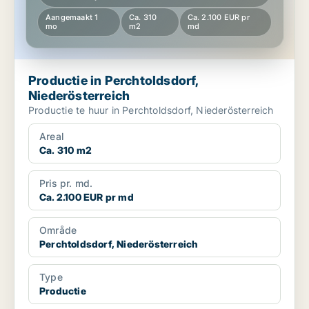
Aangemaakt 1
Ca. 310
Ca. 2.100 EUR pr
mo
m2
md
Productie in Perchtoldsdorf,
Niederösterreich
Productie te huur in Perchtoldsdorf, Niederösterreich
Areal
Ca. 310 m2
Pris pr. md.
Ca. 2.100 EUR pr md
Område
Perchtoldsdorf, Niederösterreich
Type
Productie