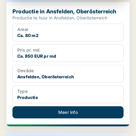
Productie in Ansfelden, Oberösterreich
Productie te huur in Ansfelden, Oberösterreich
Areal
Ca. 80 m2
Pris pr. md.
Ca. 850 EUR pr md
Område
Ansfelden, Oberösterreich
Type
Productie
Meer info
Productie in Lieboch, Steiermark