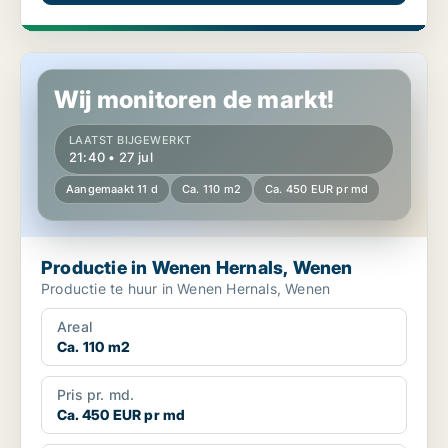
Productie in Wenen Hernals, Wenen
Wij monitoren de markt!
LAATST BIJGEWERKT
21:40 • 27 jul
Aangemaakt 11 d
Ca. 110 m2
Ca. 450 EUR pr md
Productie in Wenen Hernals, Wenen
Productie te huur in Wenen Hernals, Wenen
Areal
Ca. 110 m2
Pris pr. md.
Ca. 450 EUR pr md