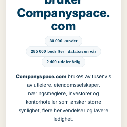
Companyspace.
com
30 000 kunder
285 000 bedrifter i databasen vår
2 400 utleier årlig
Companyspace.com
brukes av tusenvis
av utleiere, eiendomsselskaper,
næringsmeglere, investorer og
kontorhoteller som ønsker større
synlighet, flere henvendelser og lavere
ledighet.