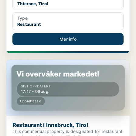
Thiersee, Tirol
Type
Restaurant
Mer info
Restaurant i Innsbruck, Tirol
Vi overvåker markedet!
SIST OPPDATERT
17:17 • 06 aug.
Opprettet 1 d
Restaurant i Innsbruck, Tirol
This commercial property is designated for restaurant