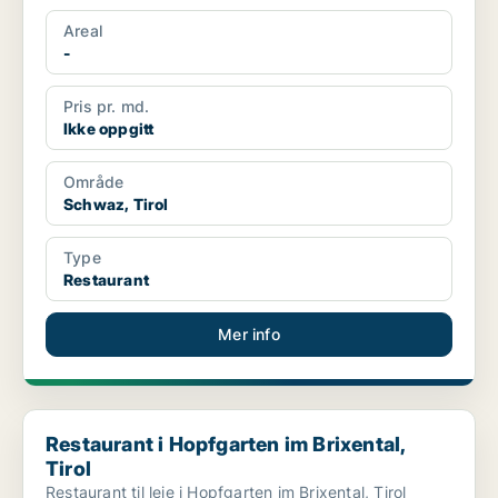
Areal
-
Pris pr. md.
Ikke oppgitt
Område
Schwaz, Tirol
Type
Restaurant
Mer info
Restaurant i Hopfgarten im Brixental, Tirol
Restaurant i Hopfgarten im Brixental,
Tirol
Restaurant til leie i Hopfgarten im Brixental, Tirol