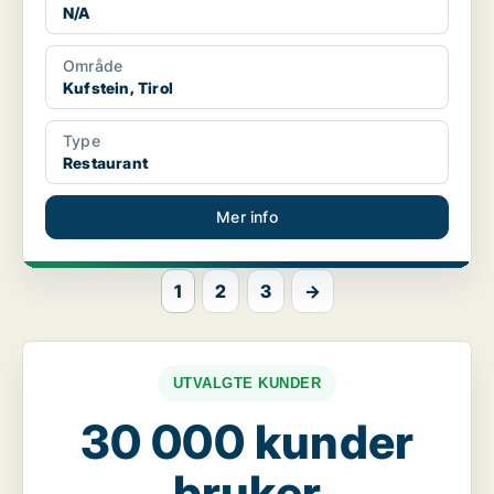
N/A
Område
Kufstein, Tirol
Type
Restaurant
Mer info
1
2
3
→
UTVALGTE KUNDER
30 000 kunder
bruker