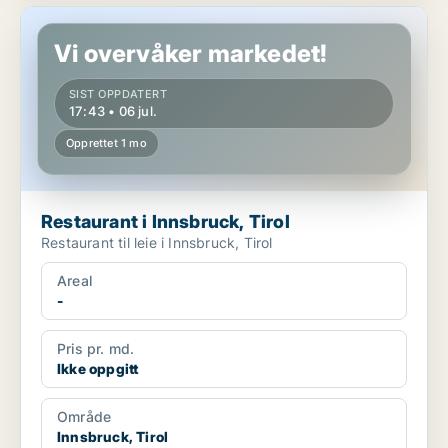
Restaurant i Innsbruck, Tirol
Vi overvåker markedet!
SIST OPPDATERT
17:43 • 06 jul.
Opprettet 1 mo
Restaurant i Innsbruck, Tirol
Restaurant til leie i Innsbruck, Tirol
Areal
-
Pris pr. md.
Ikke oppgitt
Område
Innsbruck, Tirol