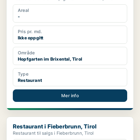
Areal
-
Pris pr. md.
Ikke oppgitt
Område
Hopfgarten im Brixental, Tirol
Type
Restaurant
Mer info
Restaurant i Fieberbrunn, Tirol
Restaurant i Fieberbrunn, Tirol
Restaurant til salgs i Fieberbrunn, Tirol