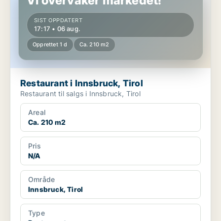
Vi overvåker markedet!
SIST OPPDATERT
17:17 • 06 aug.
Opprettet 1 d
Ca. 210 m2
Restaurant i Innsbruck, Tirol
Restaurant til salgs i Innsbruck, Tirol
Areal
Ca. 210 m2
Pris
N/A
Område
Innsbruck, Tirol
Type