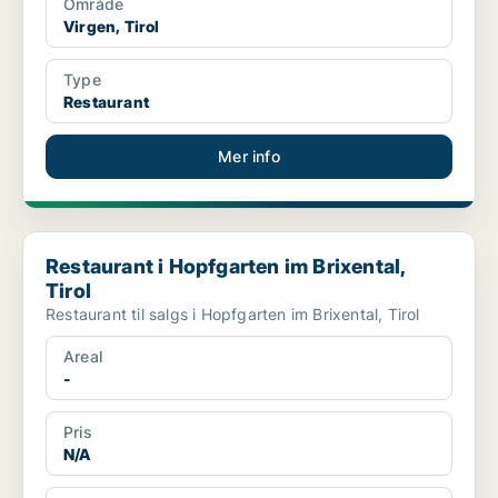
Område
Virgen, Tirol
Type
Restaurant
Mer info
Restaurant i Hopfgarten im Brixental, Tirol
Restaurant i Hopfgarten im Brixental,
Tirol
Restaurant til salgs i Hopfgarten im Brixental, Tirol
Areal
-
Pris
N/A