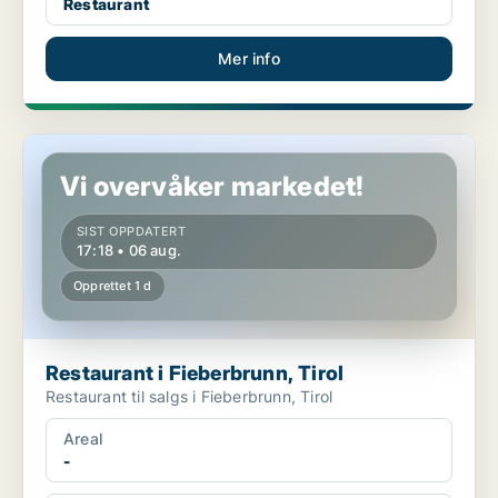
Restaurant
Mer info
Restaurant i Fieberbrunn, Tirol
Vi overvåker markedet!
SIST OPPDATERT
17:18 • 06 aug.
Opprettet 1 d
Restaurant i Fieberbrunn, Tirol
Restaurant til salgs i Fieberbrunn, Tirol
Areal
-