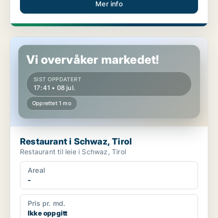
Mer info
Restaurant i Schwaz, Tirol
Vi overvåker markedet!
SIST OPPDATERT
17:41 • 08 jul.
Opprettet 1 mo
Restaurant i Schwaz, Tirol
Restaurant til leie i Schwaz, Tirol
Areal
-
Pris pr. md.
Ikke oppgitt