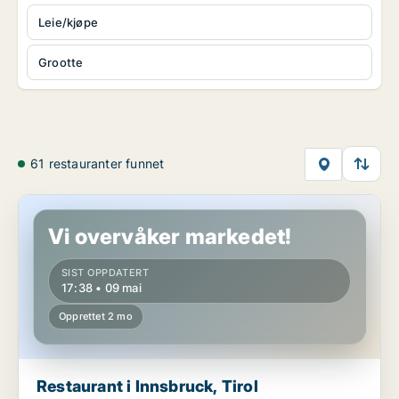
Leie/kjøpe
Grootte
61 restauranter funnet
Restaurant i Innsbruck, Tirol
Vi overvåker markedet!
SIST OPPDATERT
17:38 • 09 mai
Opprettet 2 mo
Restaurant i Innsbruck, Tirol