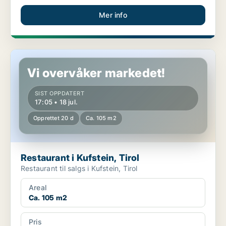
Mer info
Restaurant i Kufstein, Tirol
Vi overvåker markedet!
SIST OPPDATERT
17:05 • 18 jul.
Opprettet 20 d
Ca. 105 m2
Restaurant i Kufstein, Tirol
Restaurant til salgs i Kufstein, Tirol
Areal
Ca. 105 m2
Pris