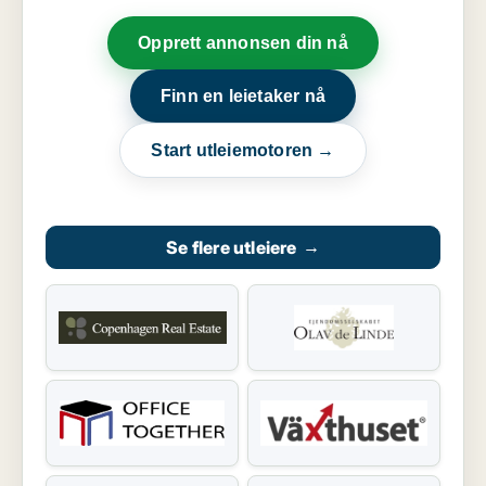
Opprett annonsen din nå
Finn en leietaker nå
Start utleiemotoren →
Se flere utleiere
→