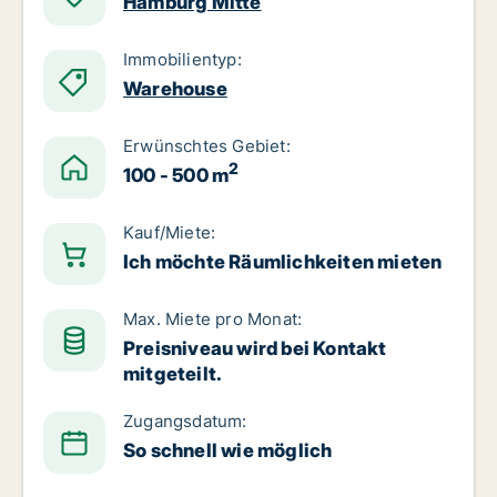
Hamburg Mitte
Immobilientyp:
Warehouse
Erwünschtes Gebiet:
2
100 - 500 m
Kauf/Miete:
Ich möchte Räumlichkeiten mieten
Max. Miete pro Monat:
Preisniveau wird bei Kontakt
mitgeteilt.
Zugangsdatum:
So schnell wie möglich