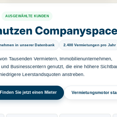
AUSGEWÄHLTE KUNDEN
nutzen Companyspac
rnehmen in unserer Datenbank
2.400 Vermietungen pro Jahr
von Tausenden Vermietern, Immobilienunternehmen,
und Businesscentern genutzt, die eine höhere Sichtbar
niedrigere Leerstandsquoten anstreben.
Finden Sie jetzt einen Mieter
Vermietungsmotor sta