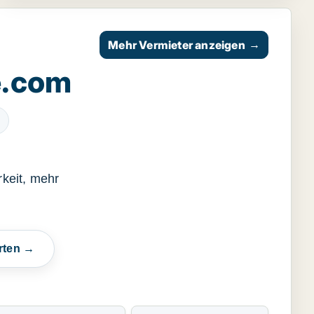
Mehr Vermieter anzeigen
→
e.com
keit, mehr
rten →