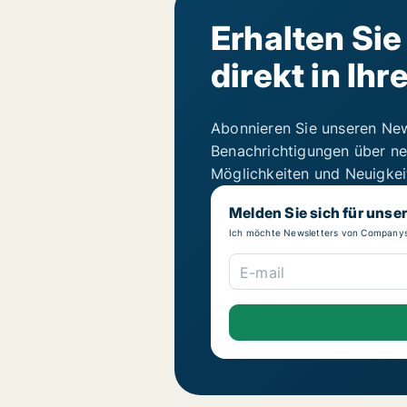
Erhalten Si
direkt in Ih
Abonnieren Sie unseren New
Benachrichtigungen über ne
Möglichkeiten und Neuigke
Melden Sie sich für unse
Ich möchte Newsletters von Companys
E-mail