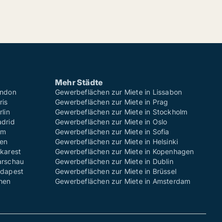
Mehr Städte
ondon
Gewerbeflächen zur Miete in Lissabon
ris
Gewerbeflächen zur Miete in Prag
lin
Gewerbeflächen zur Miete in Stockholm
adrid
Gewerbeflächen zur Miete in Oslo
om
Gewerbeflächen zur Miete in Sofia
ien
Gewerbeflächen zur Miete in Helsinki
karest
Gewerbeflächen zur Miete in Kopenhagen
arschau
Gewerbeflächen zur Miete in Dublin
udapest
Gewerbeflächen zur Miete in Brüssel
then
Gewerbeflächen zur Miete in Amsterdam