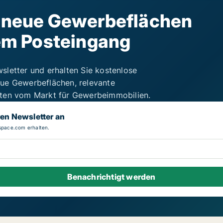
e neue Gewerbeflächen
rem Posteingang
sletter und erhalten Sie kostenlose
ue Gewerbeflächen, relevante
iten vom Markt für Gewerbeimmobilien.
ren Newsletter an
pace.com erhalten.