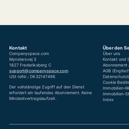
Kontakt
Über den Se
Companyspace.com
Über uns
Mynstersvej 3
Kontakt und 
1827 Frederiksberg C
Abonnement A
support@companyspace.com
AGB (Englisc
USt-IdNr.: DK32147496
Datenschutzb
Cookie Besti
Der vollständige Zugriff auf den Dienst
Immobilien-W
erfordert ein laufendes Abonnement. Keine
Immobilien-St
Mindestvertragslaufzeit.
Index