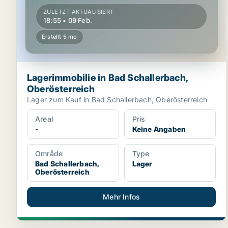
ZULETZT AKTUALISIERT
18:55 • 09 Feb.
Erstellt 5 mo
Lagerimmobilie in Bad Schallerbach,
Oberösterreich
Lager zum Kauf in Bad Schallerbach, Oberösterreich
Areal
Pris
-
Keine Angaben
Område
Type
Bad Schallerbach,
Lager
Oberösterreich
Mehr Infos