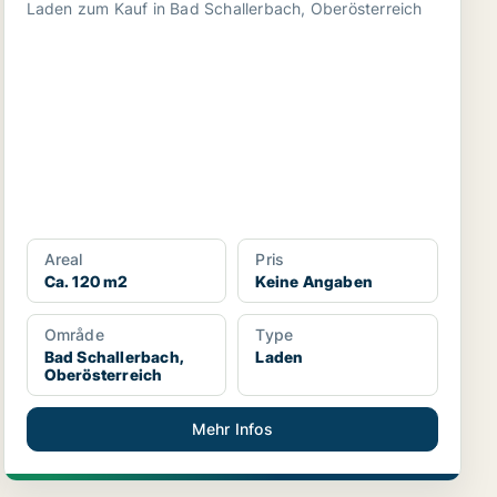
Laden zum Kauf in Bad Schallerbach, Oberösterreich
Areal
Pris
Ca. 120 m2
Keine Angaben
Område
Type
Bad Schallerbach,
Laden
Oberösterreich
Mehr Infos