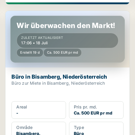
Büro in Bisamberg, Niederösterreich
Wir überwachen den Markt!
ZULETZT AKTUALISIERT
17:06 • 18 Juli
Erstellt 19 d
Ca. 500 EUR pr md
Büro in Bisamberg, Niederösterreich
Büro zur Miete in Bisamberg, Niederösterreich
Areal
Pris pr. md.
-
Ca. 500 EUR pr md
Område
Type
Bisamberg,
Büro