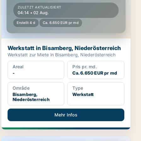
ZULETZT AKTUALISIERT
04:14 • 02 Aug.
Erstellt 4 d
Ca. 6.650 EUR pr md
Werkstatt in Bisamberg, Niederösterreich
Werkstatt zur Miete in Bisamberg, Niederösterreich
Areal
Pris pr. md.
-
Ca. 6.650 EUR pr md
Område
Type
Bisamberg,
Werkstatt
Niederösterreich
Mehr Infos
Werkstatt in Bisamberg, Niederösterreich