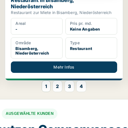
Restaurant in Bisamberg,
Niederösterreich
Restaurant zur Miete in Bisamberg, Niederösterreich
Areal
Pris pr. md.
-
Keine Angaben
Område
Type
Bisamberg,
Restaurant
Niederösterreich
Mehr Infos
1
2
3
4
AUSGEWÄHLTE KUNDEN