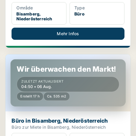
Område
Type
Bisamberg,
Büro
Niederösterreich
Mehr Infos
Büro in Bisamberg, Niederösterreich
Wir überwachen den Markt!
ZULETZT AKTUALISIERT
04:50 • 06 Aug.
Erstellt 17 h
Ca. 535 m2
Büro in Bisamberg, Niederösterreich
Büro zur Miete in Bisamberg, Niederösterreich