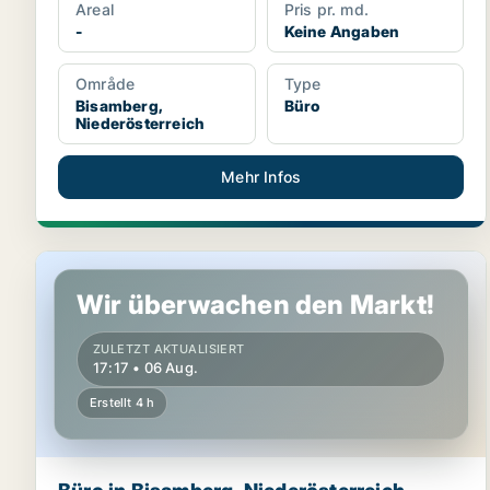
Areal
Pris pr. md.
-
Keine Angaben
Område
Type
Bisamberg,
Büro
Niederösterreich
Mehr Infos
Büro in Bisamberg, Niederösterreich
Wir überwachen den Markt!
ZULETZT AKTUALISIERT
17:17 • 06 Aug.
Erstellt 4 h