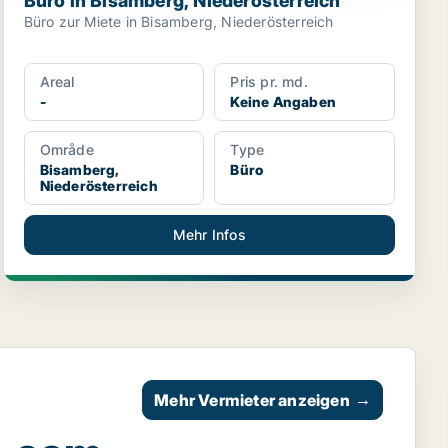
Büro in Bisamberg, Niederösterreich
Büro zur Miete in Bisamberg, Niederösterreich
Areal
Pris pr. md.
-
Keine Angaben
Område
Type
Bisamberg,
Büro
Niederösterreich
Mehr Infos
Mehr Vermieter anzeigen
→