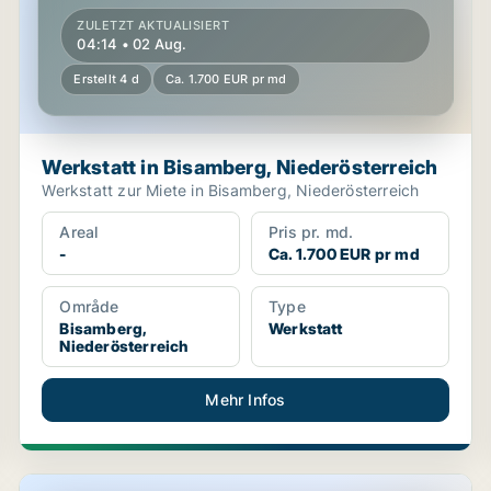
ZULETZT AKTUALISIERT
04:14 • 02 Aug.
Erstellt 4 d
Ca. 1.700 EUR pr md
Werkstatt in Bisamberg, Niederösterreich
Werkstatt zur Miete in Bisamberg, Niederösterreich
Areal
Pris pr. md.
-
Ca. 1.700 EUR pr md
Område
Type
Bisamberg,
Werkstatt
Niederösterreich
Mehr Infos
Büro in Bisamberg, Niederösterreich