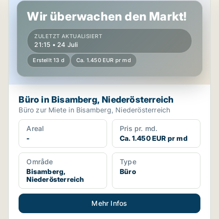
Wir überwachen den Markt!
ZULETZT AKTUALISIERT
21:15 • 24 Juli
Erstellt 13 d
Ca. 1.450 EUR pr md
Büro in Bisamberg, Niederösterreich
Büro zur Miete in Bisamberg, Niederösterreich
Areal
Pris pr. md.
-
Ca. 1.450 EUR pr md
Område
Type
Bisamberg,
Büro
Niederösterreich
Mehr Infos