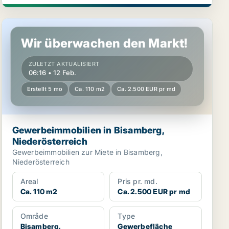
Gewerbeimmobilien in Bisamberg, Niederösterreich
Wir überwachen den Markt!
ZULETZT AKTUALISIERT
06:16 • 12 Feb.
Erstellt 5 mo
Ca. 110 m2
Ca. 2.500 EUR pr md
Gewerbeimmobilien in Bisamberg,
Niederösterreich
Gewerbeimmobilien zur Miete in Bisamberg,
Niederösterreich
Areal
Pris pr. md.
Ca. 110 m2
Ca. 2.500 EUR pr md
Område
Type
Bisamberg,
Gewerbefläche