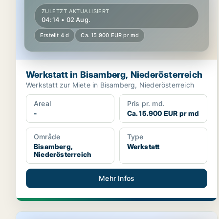
ZULETZT AKTUALISIERT
04:14 • 02 Aug.
Erstellt 4 d
Ca. 15.900 EUR pr md
Werkstatt in Bisamberg, Niederösterreich
Werkstatt zur Miete in Bisamberg, Niederösterreich
Areal
Pris pr. md.
-
Ca. 15.900 EUR pr md
Område
Type
Bisamberg,
Werkstatt
Niederösterreich
Mehr Infos
Lager in Bisamberg, Niederösterreich