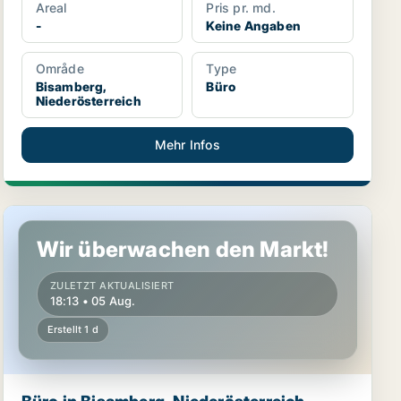
Areal
Pris pr. md.
-
Keine Angaben
Område
Type
Bisamberg,
Büro
Niederösterreich
Mehr Infos
Büro in Bisamberg, Niederösterreich
Wir überwachen den Markt!
ZULETZT AKTUALISIERT
18:13 • 05 Aug.
Erstellt 1 d