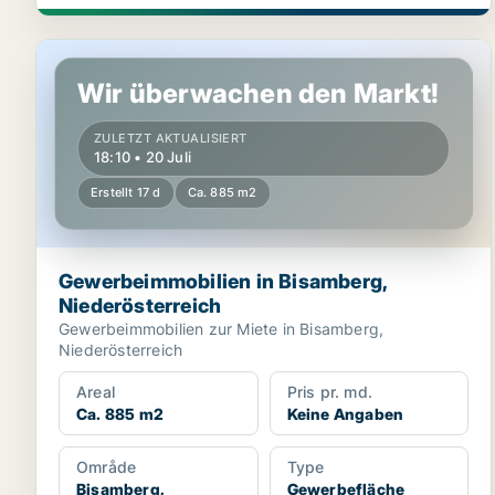
Gewerbeimmobilien in Bisamberg, Niederösterreich
Wir überwachen den Markt!
ZULETZT AKTUALISIERT
18:10 • 20 Juli
Erstellt 17 d
Ca. 885 m2
Gewerbeimmobilien in Bisamberg,
Niederösterreich
Gewerbeimmobilien zur Miete in Bisamberg,
Niederösterreich
Areal
Pris pr. md.
Ca. 885 m2
Keine Angaben
Område
Type
Bisamberg,
Gewerbefläche