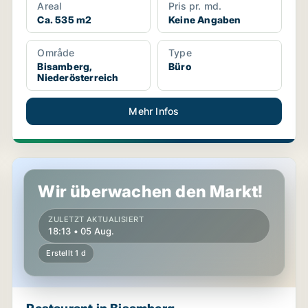
Areal
Pris pr. md.
Ca. 535 m2
Keine Angaben
Område
Type
Bisamberg,
Büro
Niederösterreich
Mehr Infos
Restaurant in Bisamberg, Niederösterreich
Wir überwachen den Markt!
ZULETZT AKTUALISIERT
18:13 • 05 Aug.
Erstellt 1 d