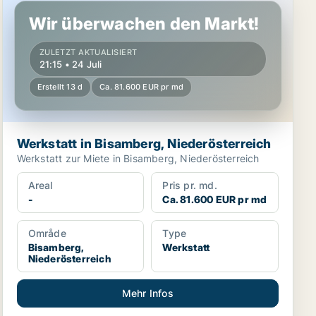
Wir überwachen den Markt!
ZULETZT AKTUALISIERT
21:15 • 24 Juli
Erstellt 13 d
Ca. 81.600 EUR pr md
Werkstatt in Bisamberg, Niederösterreich
Werkstatt zur Miete in Bisamberg, Niederösterreich
Areal
Pris pr. md.
-
Ca. 81.600 EUR pr md
Område
Type
Bisamberg,
Werkstatt
Niederösterreich
Mehr Infos