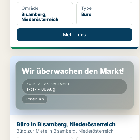
Område
Type
Bisamberg,
Büro
Niederösterreich
Mehr Infos
Büro in Bisamberg, Niederösterreich
Wir überwachen den Markt!
ZULETZT AKTUALISIERT
17:17 • 06 Aug.
Erstellt 4 h
Büro in Bisamberg, Niederösterreich
Büro zur Miete in Bisamberg, Niederösterreich