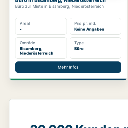
Büro in Bisamberg, Niederösterreich
Büro zur Miete in Bisamberg, Niederösterreich
Areal
Pris pr. md.
-
Keine Angaben
Område
Type
Bisamberg,
Büro
Niederösterreich
Mehr Infos