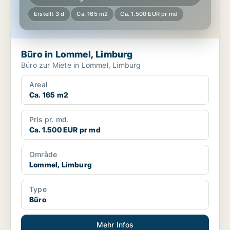
Erstellt 3 d
Ca. 165 m2
Ca. 1.500 EUR pr md
Büro in Lommel, Limburg
Büro zur Miete in Lommel, Limburg
Areal
Ca. 165 m2
Pris pr. md.
Ca. 1.500 EUR pr md
Område
Lommel, Limburg
Type
Büro
Mehr Infos