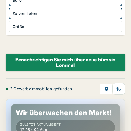
Büro
Zu vermieten
Größe
Benachrichtigen Sie mich über neue bürosin
Lommel
2 Gewerbeimmobilien gefunden
Büro in Lommel, Limburg
Wir überwachen den Markt!
ZULETZT AKTUALISIERT
17:16 • 04 Aug.