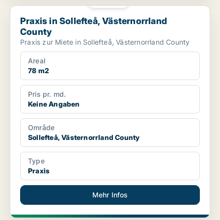
PLATIN
Praxis in Sollefteå, Västernorrland County
Praxis in Sollefteå, Västernorrland
County
Praxis zur Miete in Sollefteå, Västernorrland County
Areal
78 m2
Pris pr. md.
Keine Angaben
Område
Sollefteå, Västernorrland County
Type
Praxis
Mehr Infos