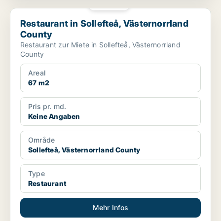
PLATIN
Restaurant in Sollefteå, Västernorrland County
Restaurant in Sollefteå, Västernorrland
County
Restaurant zur Miete in Sollefteå, Västernorrland
County
Areal
67 m2
Pris pr. md.
Keine Angaben
Område
Sollefteå, Västernorrland County
Type
Restaurant
Mehr Infos