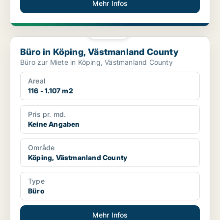
Mehr Infos
PLATIN
Büro in Köping, Västmanland County
Büro in Köping, Västmanland County
Büro zur Miete in Köping, Västmanland County
Areal
116 - 1.107 m2
Pris pr. md.
Keine Angaben
Område
Köping, Västmanland County
Type
Büro
Mehr Infos