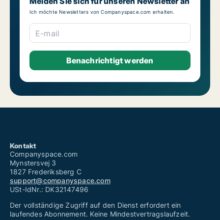
Melden Sie sich für unseren Newsletter an
Ich möchte Newsletters von Companyspace.com erhalten.
E-mail
Kontakt
Companyspace.com
Mynstersvej 3
1827 Frederiksberg C
support@companyspace.com
USt-IdNr.: DK32147496
Der vollständige Zugriff auf den Dienst erfordert ein
laufendes Abonnement. Keine Mindestvertragslaufzeit.