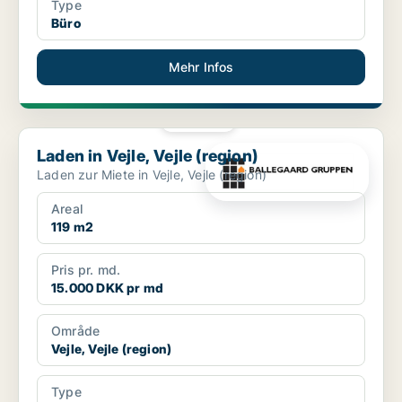
Type
Büro
Mehr Infos
PLATIN
Laden in Vejle, Vejle (region)
Laden in Vejle, Vejle (region)
Laden zur Miete in Vejle, Vejle (region)
Areal
119 m2
Pris pr. md.
15.000 DKK pr md
Område
Vejle, Vejle (region)
Type