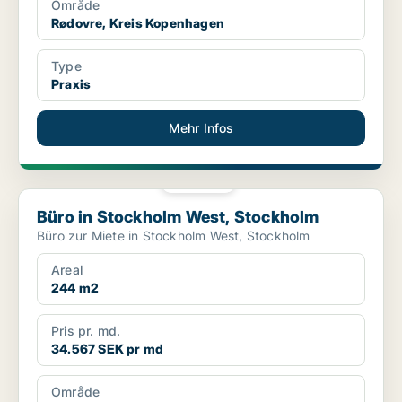
Område
Rødovre, Kreis Kopenhagen
Type
Praxis
Mehr Infos
PLATIN
Büro in Stockholm West, Stockholm
Büro in Stockholm West, Stockholm
Büro zur Miete in Stockholm West, Stockholm
Areal
244 m2
Pris pr. md.
34.567 SEK pr md
Område