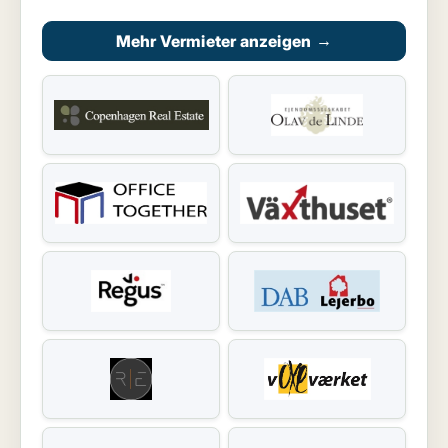
Mehr Vermieter anzeigen
→