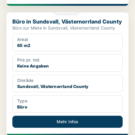
PLATIN
Büro in Sundsvall, Västernorrland County
Büro in Sundsvall, Västernorrland County
Büro zur Miete in Sundsvall, Västernorrland County
Areal
65 m2
Pris pr. md.
Keine Angaben
Område
Sundsvall, Västernorrland County
Type
Büro
Mehr Infos