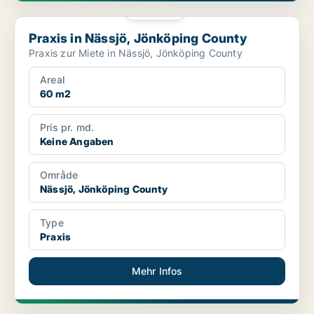
PLATIN
Praxis in Nässjö, Jönköping County
Praxis in Nässjö, Jönköping County
Praxis zur Miete in Nässjö, Jönköping County
Areal
60 m2
Pris pr. md.
Keine Angaben
Område
Nässjö, Jönköping County
Type
Praxis
Mehr Infos
PLATIN