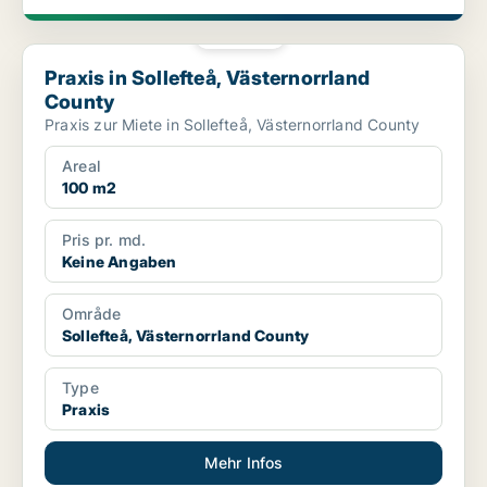
PLATIN
Praxis in Sollefteå, Västernorrland County
Praxis in Sollefteå, Västernorrland
County
Praxis zur Miete in Sollefteå, Västernorrland County
Areal
100 m2
Pris pr. md.
Keine Angaben
Område
Sollefteå, Västernorrland County
Type
Praxis
Mehr Infos