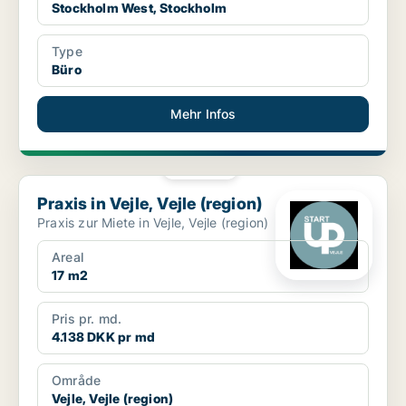
Stockholm West, Stockholm
Type
Büro
Mehr Infos
PLATIN
Praxis in Vejle, Vejle (region)
Praxis in Vejle, Vejle (region)
Praxis zur Miete in Vejle, Vejle (region)
Areal
17 m2
Pris pr. md.
4.138 DKK pr md
Område
Vejle, Vejle (region)