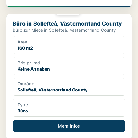
PLATIN
Büro in Sollefteå, Västernorrland County
Büro in Sollefteå, Västernorrland County
Büro zur Miete in Sollefteå, Västernorrland County
Areal
160 m2
Pris pr. md.
Keine Angaben
Område
Sollefteå, Västernorrland County
Type
Büro
Mehr Infos