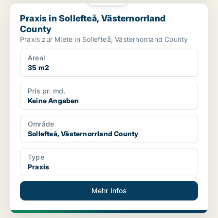
Praxis in Sollefteå, Västernorrland County
Praxis in Sollefteå, Västernorrland
County
Praxis zur Miete in Sollefteå, Västernorrland County
Areal
35 m2
Pris pr. md.
Keine Angaben
Område
Sollefteå, Västernorrland County
Type
Praxis
Mehr Infos