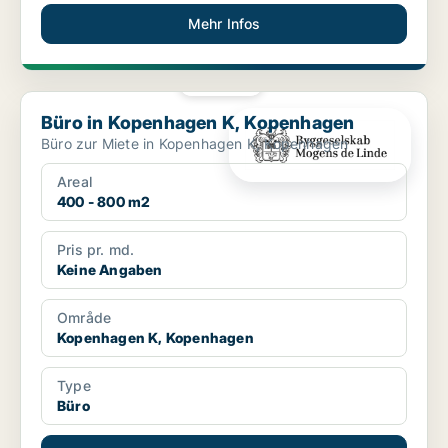
Mehr Infos
PLATIN
Büro in Kopenhagen K, Kopenhagen
Büro in Kopenhagen K, Kopenhagen
Büro zur Miete in Kopenhagen K, Kopenhagen
Areal
400 - 800 m2
Pris pr. md.
Keine Angaben
Område
Kopenhagen K, Kopenhagen
Type
Büro