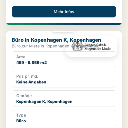
Mehr Infos
PLATIN
Büro in Kopenhagen K, Kopenhagen
Büro in Kopenhagen K, Kopenhagen
Büro zur Miete in Kopenhagen K, Kopenhagen
Areal
469 - 5.859 m2
Pris pr. md.
Keine Angaben
Område
Kopenhagen K, Kopenhagen
Type
Büro