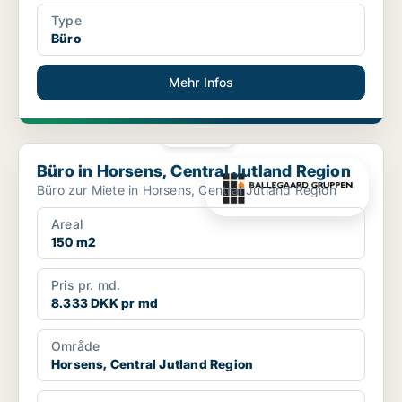
Type
Büro
Mehr Infos
PLATIN
Büro in Horsens, Central Jutland Region
Büro in Horsens, Central Jutland Region
Büro zur Miete in Horsens, Central Jutland Region
Areal
150 m2
Pris pr. md.
8.333 DKK pr md
Område
Horsens, Central Jutland Region