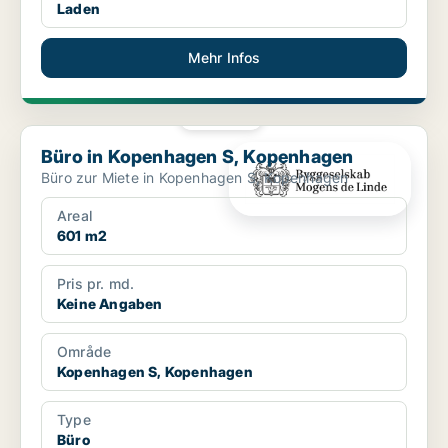
Laden
Mehr Infos
PLATIN
Büro in Kopenhagen S, Kopenhagen
Büro in Kopenhagen S, Kopenhagen
Büro zur Miete in Kopenhagen S, Kopenhagen
Areal
601 m2
Pris pr. md.
Keine Angaben
Område
Kopenhagen S, Kopenhagen
Type
Büro